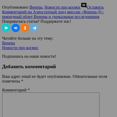
comment
Опубликовано
Венера
,
Новости про космос
Оставить
Комментарий
на Аэростатный зонд миссии «Венера-Д»:
рекордный облет Венеры и уникальные исследования
Понравилась статья? Поддержите нас!
Читайте больше на эту тему:
Венера
Новости про космос
Подпишись на наши новости!
Добавить комментарий
Ваш адрес email не будет опубликован.
Обязательные поля
помечены
*
Комментарий
*