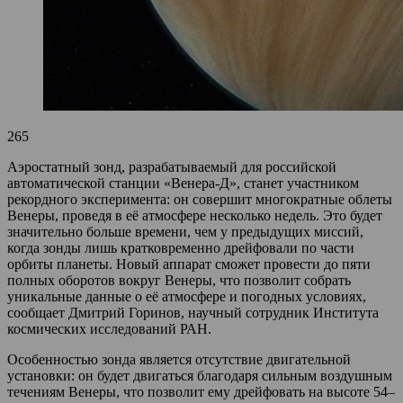
265
Аэростатный зонд, разрабатываемый для российской
автоматической станции «Венера-Д», станет участником
рекордного эксперимента: он совершит многократные облеты
Венеры, проведя в её атмосфере несколько недель. Это будет
значительно больше времени, чем у предыдущих миссий,
когда зонды лишь кратковременно дрейфовали по части
орбиты планеты. Новый аппарат сможет провести до пяти
полных оборотов вокруг Венеры, что позволит собрать
уникальные данные о её атмосфере и погодных условиях,
сообщает Дмитрий Горинов, научный сотрудник Института
космических исследований РАН.
Особенностью зонда является отсутствие двигательной
установки: он будет двигаться благодаря сильным воздушным
течениям Венеры, что позволит ему дрейфовать на высоте 54–