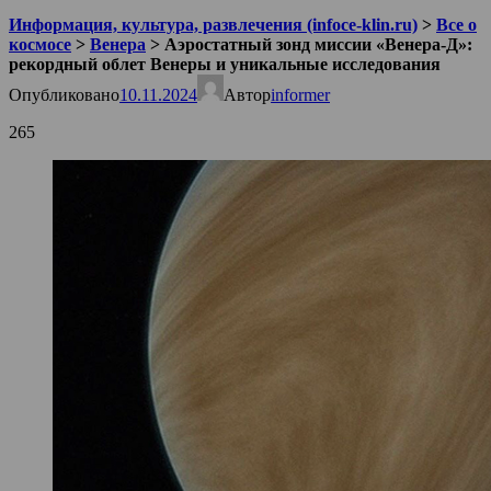
Информация, культура, развлечения (infoce-klin.ru)
>
Все о
космосе
>
Венера
>
Аэростатный зонд миссии «Венера-Д»:
рекордный облет Венеры и уникальные исследования
Опубликовано
10.11.2024
Автор
informer
265