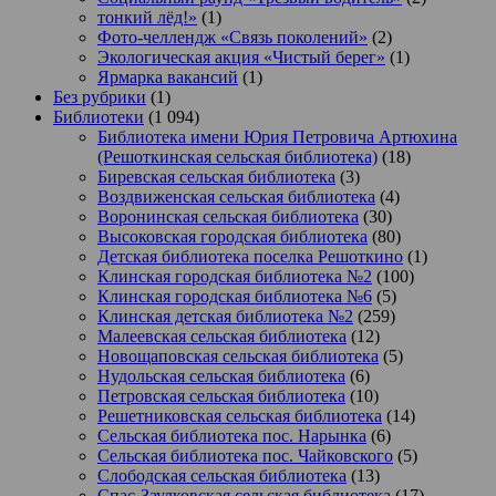
тонкий лёд!»
(1)
Фото-челлендж «Связь поколений»
(2)
Экологическая акция «Чистый берег»
(1)
Ярмарка вакансий
(1)
Без рубрики
(1)
Библиотеки
(1 094)
Библиотека имени Юрия Петровича Артюхина
(Решоткинская сельская библиотека)
(18)
Биревская сельская библиотека
(3)
Воздвиженская сельская библиотека
(4)
Воронинская сельская библиотека
(30)
Высоковская городская библиотека
(80)
Детская библиотека поселка Решоткино
(1)
Клинская городская библиотека №2
(100)
Клинская городская библиотека №6
(5)
Клинская детская библиотека №2
(259)
Малеевская сельская библиотека
(12)
Новощаповская сельская библиотека
(5)
Нудольская сельская библиотека
(6)
Петровская сельская библиотека
(10)
Решетниковская сельская библиотека
(14)
Сельская библиотека пос. Нарынка
(6)
Сельская библиотека пос. Чайковского
(5)
Слободская сельская библиотека
(13)
Спас-Заулковская сельская библиотека
(17)