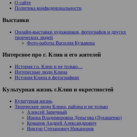
О сайте
Политика конфиденциальности
Выставки
Онлайн-выставки художников, фотографов и других
творческих людей
Фото-работы Василия Кузьмина
Интерсное про г. Клин и его жителей
История г.о. Клин и не только…
Интересные люди Клина
История Клина в фотографиях
Культурная жизнь г.Клин и окрестностей
Культурная жизнь
Творческие люди Клина, района и не только
Алексей Заричный
Ирина Владимировна Деньгова (Лукашенко)
Комаров Андрей Александрович
Виктор Степанович Никаноров