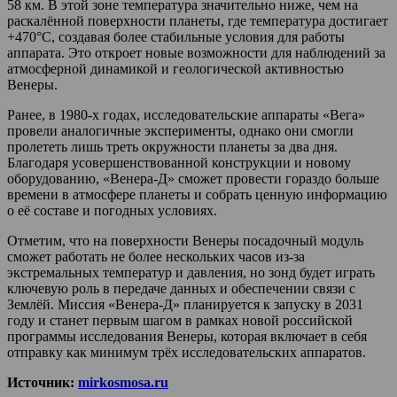
58 км. В этой зоне температура значительно ниже, чем на
раскалённой поверхности планеты, где температура достигает
+470°C, создавая более стабильные условия для работы
аппарата. Это откроет новые возможности для наблюдений за
атмосферной динамикой и геологической активностью
Венеры.
Ранее, в 1980-х годах, исследовательские аппараты «Вега»
провели аналогичные эксперименты, однако они смогли
пролететь лишь треть окружности планеты за два дня.
Благодаря усовершенствованной конструкции и новому
оборудованию, «Венера-Д» сможет провести гораздо больше
времени в атмосфере планеты и собрать ценную информацию
о её составе и погодных условиях.
Отметим, что на поверхности Венеры посадочный модуль
сможет работать не более нескольких часов из-за
экстремальных температур и давления, но зонд будет играть
ключевую роль в передаче данных и обеспечении связи с
Землёй. Миссия «Венера-Д» планируется к запуску в 2031
году и станет первым шагом в рамках новой российской
программы исследования Венеры, которая включает в себя
отправку как минимум трёх исследовательских аппаратов.
Источник:
mirkosmosa.ru