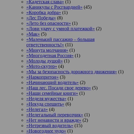
«Кадетская слава»
(1)
«Каникулы с Росгвардией»
(45)
«Коробка добра»
(1)
«Лес Победы»
(8)
«Лето без опасности»
(1)
«Лови удачу с умной платежкой»
(2)
«Мак»
(5)
«Маленький пассажир – большая
ответственность!»
(11)
«Минута молчания»
(1)
«Многодетная Россия»
(1)
«Молоды душой»
(1)
«Мото-скутер»
(4)
«Мы за безопасность дорожного движения»
(1)
«Наркопритон»
(3)
«Начинающий водитель»
(2)
«Наш лес. Посади свое дерево»
(5)
«Наши семейные книги»
(1)
«Неделя мужества»
(1)
«Некуда спешить»
(6)
«Нелегал»
(4)
«Нелегальный перевозчик»
(1)
«Нет ненависти и вражде»
(2)
«Нетрезвый водитель»
(15)
«Новогоднее чудо»
(1)