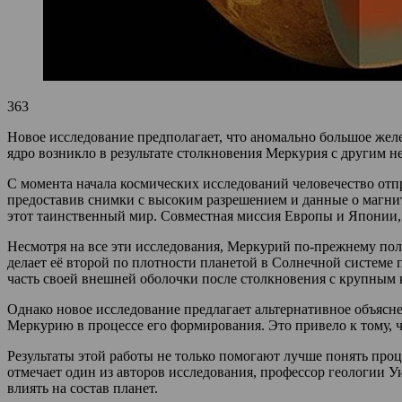
363
Новое исследование предполагает, что аномально большое жел
ядро возникло в результате столкновения Меркурия с другим н
С момента начала космических исследований человечество отп
предоставив снимки с высоким разрешением и данные о магни
этот таинственный мир. Совместная миссия Европы и Японии, B
Несмотря на все эти исследования, Меркурий по-прежнему полон
делает её второй по плотности планетой в Солнечной системе 
часть своей внешней оболочки после столкновения с крупным 
Однако новое исследование предлагает альтернативное объясн
Меркурию в процессе его формирования. Это привело к тому, ч
Результаты этой работы не только помогают лучше понять про
отмечает один из авторов исследования, профессор геологии 
влиять на состав планет.