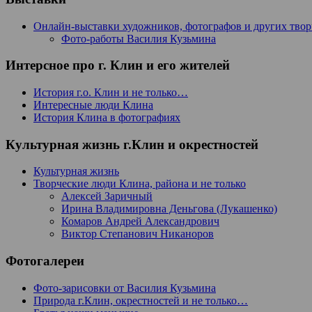
Онлайн-выставки художников, фотографов и других тво
Фото-работы Василия Кузьмина
Интерсное про г. Клин и его жителей
История г.о. Клин и не только…
Интересные люди Клина
История Клина в фотографиях
Культурная жизнь г.Клин и окрестностей
Культурная жизнь
Творческие люди Клина, района и не только
Алексей Заричный
Ирина Владимировна Деньгова (Лукашенко)
Комаров Андрей Александрович
Виктор Степанович Никаноров
Фотогалереи
Фото-зарисовки от Василия Кузьмина
Природа г.Клин, окрестностей и не только…