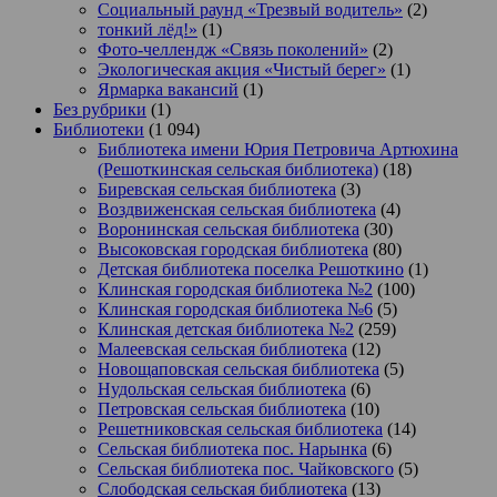
Социальный раунд «Трезвый водитель»
(2)
тонкий лёд!»
(1)
Фото-челлендж «Связь поколений»
(2)
Экологическая акция «Чистый берег»
(1)
Ярмарка вакансий
(1)
Без рубрики
(1)
Библиотеки
(1 094)
Библиотека имени Юрия Петровича Артюхина
(Решоткинская сельская библиотека)
(18)
Биревская сельская библиотека
(3)
Воздвиженская сельская библиотека
(4)
Воронинская сельская библиотека
(30)
Высоковская городская библиотека
(80)
Детская библиотека поселка Решоткино
(1)
Клинская городская библиотека №2
(100)
Клинская городская библиотека №6
(5)
Клинская детская библиотека №2
(259)
Малеевская сельская библиотека
(12)
Новощаповская сельская библиотека
(5)
Нудольская сельская библиотека
(6)
Петровская сельская библиотека
(10)
Решетниковская сельская библиотека
(14)
Сельская библиотека пос. Нарынка
(6)
Сельская библиотека пос. Чайковского
(5)
Слободская сельская библиотека
(13)