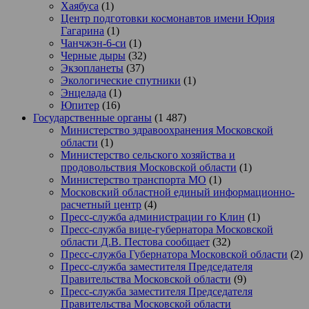
Хаябуса
(1)
Центр подготовки космонавтов имени Юрия
Гагарина
(1)
Чанчжэн-6-си
(1)
Черные дыры
(32)
Экзопланеты
(37)
Экологические спутники
(1)
Энцелада
(1)
Юпитер
(16)
Государственные органы
(1 487)
Министерство здравоохранения Московской
области
(1)
Министерство сельского хозяйства и
продовольствия Московской области
(1)
Министерство транспорта МО
(1)
Московский областной единый информационно-
расчетный центр
(4)
Пресс-служба администрации го Клин
(1)
Пресс-служба вице-губернатора Московской
области Д.В. Пестова сообщает
(32)
Пресс-служба Губернатора Московской области
(2)
Пресс-служба заместителя Председателя
Правительства Московской области
(9)
Пресс-служба заместителя Председателя
Правительства Московской области