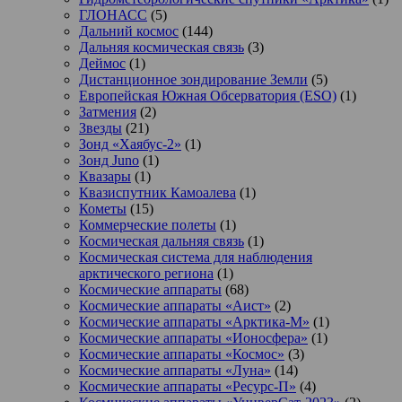
ГЛОНАСС
(5)
Дальний космос
(144)
Дальняя космическая связь
(3)
Деймос
(1)
Дистанционное зондирование Земли
(5)
Европейская Южная Обсерватория (ESO)
(1)
Затмения
(2)
Звезды
(21)
Зонд «Хаябус-2»
(1)
Зонд Juno
(1)
Квазары
(1)
Квазиспутник Камоалева
(1)
Кометы
(15)
Коммерческие полеты
(1)
Космическая дальняя связь
(1)
Космическая система для наблюдения
арктического региона
(1)
Космические аппараты
(68)
Космические аппараты «Аист»
(2)
Космические аппараты «Арктика-М»
(1)
Космические аппараты «Ионосфера»
(1)
Космические аппараты «Космос»
(3)
Космические аппараты «Луна»
(14)
Космические аппараты «Ресурс-П»
(4)