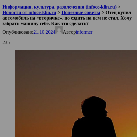
Информация, культура, развлечения (infoce-klin.ru)
>
Новости от infoce-klin.ru
>
Полезные советы
>
Отец купил
автомобиль на «вторичке», но ездить на нем не стал. Хочу
забрать машину себе. Как это сделать?
Опубликовано
21.10.2024
Автор
informer
235