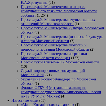
Е.А.Хромушина
(21)
Пресс-служба Министерства жилищно-
коммунального хозяйства Московской области
сообщает
(1 264)
Пресс-служба Министерства имущественных
отношений Московской области
(1)
Пресс-служба Министерства культуры Московской
области
(7)
Пресс-служба Министерства физической культуры
и спорта Московской области
(3)
Пресс-служба Министерства экологии и
природопользования Московской области
(2)
Пресс-служба Министерства энергетики
Московской области сообщает
(122)
Пресс-служба Система-112 Московской области
(10)
Служба корпоративных коммуникаций
МосОблЕИРЦ
(71)
Управление Роспотребнадзора по Московской
области
(1)
Филиал ФГБУ «Центральное жилищно-
коммунальное управление» Минобороны России
по 12 ГУ МО (г.Москва)
(4)
Известные люди
(55)
«Марш Кремлёвских курсантов»
(1)