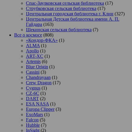
Спас-Заулковская сельская библиотека
(17)
Струбковская сельская библиотека
(17)
Центральная городская библиотека г. Клин
(327)
Центральная Детская библиотека имени А. П.
Гайдара
(163)
Щекинская сельская библиотека
(7)
Все о космосе
(808)
«Кондор-ФКА»
(1)
ALMA
(1)
Apollo
(1)
ART-XC
(1)
Artemis
(6)
Blue Origin
(1)
Cassini
(3)
Chandrayaan
(1)
Crew Dragon
(17)
Cygnus
(1)
CZ-6C
(1)
DART
(2)
ESA NASA
(1)
Europa Clipper
(3)
ExoMars
(1)
Falcon
(5)
Hubble
(7)
InSight
(2)