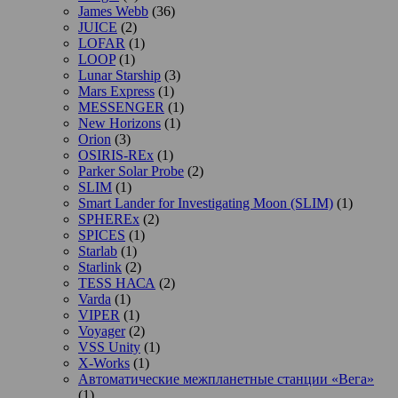
James Webb
(36)
JUICE
(2)
LOFAR
(1)
LOOP
(1)
Lunar Starship
(3)
Mars Express
(1)
MESSENGER
(1)
New Horizons
(1)
Orion
(3)
OSIRIS-REx
(1)
Parker Solar Probe
(2)
SLIM
(1)
Smart Lander for Investigating Moon (SLIM)
(1)
SPHEREx
(2)
SPICES
(1)
Starlab
(1)
Starlink
(2)
TESS НАСА
(2)
Varda
(1)
VIPER
(1)
Voyager
(2)
VSS Unity
(1)
X-Works
(1)
Автоматические межпланетные станции «Вега»
(1)