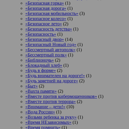
«Безопасная горка»
(1)
«Безопасная дорога»
(1)
«Безопасная мобильность»
(3)
«Безопасное колесо»
(1)
«Безопасное лето»
(2)
«Безопасность детства»
(1)
«Безопасность»
(1)
«Безопасный двор»
(14)
«Безопасный Новый год»
(1)
«Бессмертный автополк»
(1)
«Бессмертный полк»
(1)
«Библионочь»
(2)
«Блокадный хлеб»
(1)
«Будь в форме»
(2)
«Будь внимателен на дороге!»
(1)
«Будь заметней на дороге»
(2)
«Быт»
(2)
«Вахта памяти»
(2)
«Вместе против кибермошенников»
(1)
«Вместе против террора»
(2)
«Внимание – дети!»
(10)
«Вода России»
(1)
«Возьми ребенка за руку»
(1)
«Время НЕзависимых»
(1)
«Время помнить»
(1)