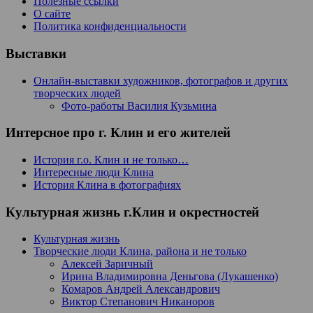
Полезные ссылки
О сайте
Политика конфиденциальности
Выставки
Онлайн-выставки художников, фотографов и других
творческих людей
Фото-работы Василия Кузьмина
Интерсное про г. Клин и его жителей
История г.о. Клин и не только…
Интересные люди Клина
История Клина в фотографиях
Культурная жизнь г.Клин и окрестностей
Культурная жизнь
Творческие люди Клина, района и не только
Алексей Заричный
Ирина Владимировна Деньгова (Лукашенко)
Комаров Андрей Александрович
Виктор Степанович Никаноров