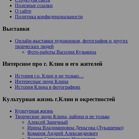
Полезные ссылки
О сайте
Политика конфиденциальности
Выставки
Онлайн-выставки художников, фотографов и других
творческих людей
Фото-работы Василия Кузьмина
Интерсное про г. Клин и его жителей
История г.о. Клин и не только…
Интересные люди Клина
История Клина в фотографиях
Культурная жизнь г.Клин и окрестностей
Культурная жизнь
Творческие люди Клина, района и не только
Алексей Заричный
Ирина Владимировна Деньгова (Лукашенко)
Комаров Андрей Александрович
Виктор Степанович Никаноров