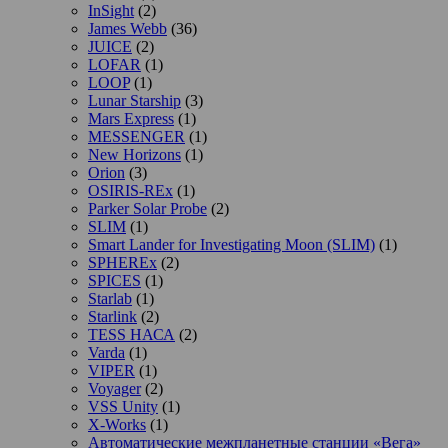
InSight
(2)
James Webb
(36)
JUICE
(2)
LOFAR
(1)
LOOP
(1)
Lunar Starship
(3)
Mars Express
(1)
MESSENGER
(1)
New Horizons
(1)
Orion
(3)
OSIRIS-REx
(1)
Parker Solar Probe
(2)
SLIM
(1)
Smart Lander for Investigating Moon (SLIM)
(1)
SPHEREx
(2)
SPICES
(1)
Starlab
(1)
Starlink
(2)
TESS НАСА
(2)
Varda
(1)
VIPER
(1)
Voyager
(2)
VSS Unity
(1)
X-Works
(1)
Автоматические межпланетные станции «Вега»