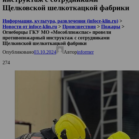
Щелковской шелкоткацкой фабрики
Информация, культура, развлечения (infoce-klin.ru)
>
Новости от infoce-klin.ru
>
Происшествия
>
Пожары
>
Огнеборцы ГКУ МО «Мособлпожспас» провели
противопожарный инструктаж с сотрудниками
Щелковской шелкоткацкой фабрики
Опубликовано
03.10.2024
Автор
informer
274