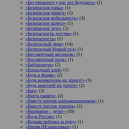
«Без прошлого у нас нет будущего»
(2)
«Безопасная горка»
(1)
«Безопасная дорога»
(1)
«Безопасная мобильность»
(3)
«Безопасное колесо»
(1)
«Безопасное лето»
(2)
«Безопасность детства»
(1)
«Безопасность»
(1)
«Безопасный двор»
(14)
«Безопасный Новый год»
(1)
«Бессмертный автополк»
(1)
«Бессмертный полк»
(1)
«Библионочь»
(2)
«Блокадный хлеб»
(1)
«Будь в форме»
(2)
«Будь внимателен на дороге!»
(1)
«Будь заметней на дороге»
(2)
«Быт»
(2)
«Вахта памяти»
(2)
«Вместе против кибермошенников»
(1)
«Вместе против террора»
(2)
«Внимание – дети!»
(10)
«Вода России»
(1)
«Возьми ребенка за руку»
(1)
«Время НЕзависимых»
(1)