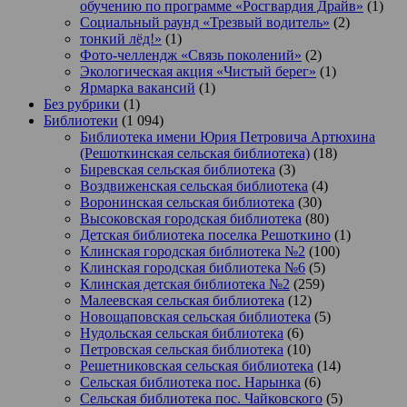
обучению по программе «Росгвардия Драйв»
(1)
Социальный раунд «Трезвый водитель»
(2)
тонкий лёд!»
(1)
Фото-челлендж «Связь поколений»
(2)
Экологическая акция «Чистый берег»
(1)
Ярмарка вакансий
(1)
Без рубрики
(1)
Библиотеки
(1 094)
Библиотека имени Юрия Петровича Артюхина
(Решоткинская сельская библиотека)
(18)
Биревская сельская библиотека
(3)
Воздвиженская сельская библиотека
(4)
Воронинская сельская библиотека
(30)
Высоковская городская библиотека
(80)
Детская библиотека поселка Решоткино
(1)
Клинская городская библиотека №2
(100)
Клинская городская библиотека №6
(5)
Клинская детская библиотека №2
(259)
Малеевская сельская библиотека
(12)
Новощаповская сельская библиотека
(5)
Нудольская сельская библиотека
(6)
Петровская сельская библиотека
(10)
Решетниковская сельская библиотека
(14)
Сельская библиотека пос. Нарынка
(6)
Сельская библиотека пос. Чайковского
(5)