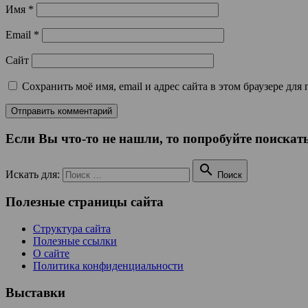
Имя
*
Email
*
Сайт
Сохранить моё имя, email и адрес сайта в этом браузере д
Если Вы что-то не нашли, то попробуйте поискать

Искать для:
Поиск
Полезные страницы сайта
Структура сайта
Полезные ссылки
О сайте
Политика конфиденциальности
Выставки