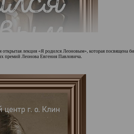
я открытая лекция «Я родился Леоновым», которая посвящена био
ных премий Леонова Евгения Павловича.