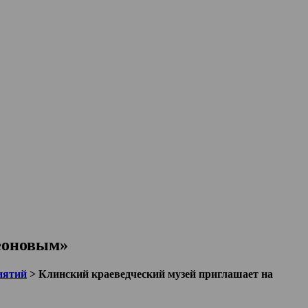
еоновым»
иятий
>
Клинский краеведческий музей приглашает на