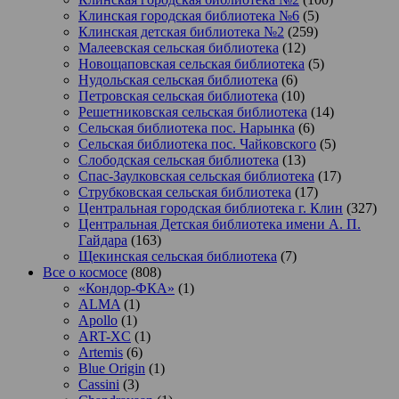
Клинская городская библиотека №6
(5)
Клинская детская библиотека №2
(259)
Малеевская сельская библиотека
(12)
Новощаповская сельская библиотека
(5)
Нудольская сельская библиотека
(6)
Петровская сельская библиотека
(10)
Решетниковская сельская библиотека
(14)
Сельская библиотека пос. Нарынка
(6)
Сельская библиотека пос. Чайковского
(5)
Слободская сельская библиотека
(13)
Спас-Заулковская сельская библиотека
(17)
Струбковская сельская библиотека
(17)
Центральная городская библиотека г. Клин
(327)
Центральная Детская библиотека имени А. П.
Гайдара
(163)
Щекинская сельская библиотека
(7)
Все о космосе
(808)
«Кондор-ФКА»
(1)
ALMA
(1)
Apollo
(1)
ART-XC
(1)
Artemis
(6)
Blue Origin
(1)
Cassini
(3)