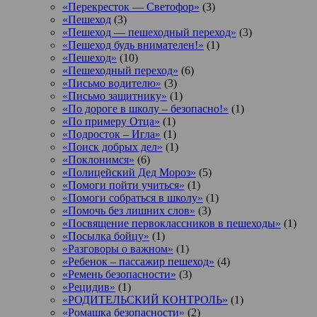
«Перекресток — Светофор»
(3)
«Пешеход
(3)
«Пешеход — пешеходный переход»
(3)
«Пешеход будь внимателен!»
(1)
«Пешеход»
(10)
«Пешеходный переход»
(6)
«Письмо водителю»
(3)
«Письмо защитнику»
(1)
«По дороге в школу – безопасно!»
(1)
«По примеру Отца»
(1)
«Подросток ‒ Игла»
(1)
«Поиск добрых дел»
(1)
«Поклонимся»
(6)
«Полицейский Дед Мороз»
(5)
«Помоги пойти учиться»
(1)
«Помоги собраться в школу»
(1)
«Помочь без лишних слов»
(3)
«Посвящение первоклассников в пешеходы»
(1)
«Посылка бойцу»
(1)
«Разговоры о важном»
(1)
«Ребенок – пассажир пешеход»
(4)
«Ремень безопасности»
(3)
«Рецидив»
(1)
«РОДИТЕЛЬСКИЙ КОНТРОЛЬ»
(1)
«Ромашка безопасности»
(2)