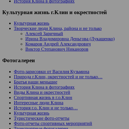
История Клина в фотографиях
Культурная жизнь г.Клин и окрестностей
Культурная жизнь
Творческие люди Клина, района и не только
Алексей Заричный
Ирина Владимировна Деньгова (Лукашенко)
Комаров Андрей Александрович
Виктор Степанович Никаноров
Фотогалереи
Фото-зарисовки от Василия Кузьмина
Природа г.Клин, окрестностей и не только…
Братья наши меньшие
История Клина в фотографиях
Виды Клина и окрестностей
Спортивная жизнь в г.о.Клин
Интересные люди Клина
История г.о. Клин и не только…
Культурная жизнь
Туристические фото-отчеты
Фото-отчеты спортивных мероприятий
Транспортные фотогалереи