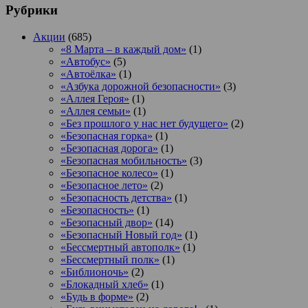
Рубрики
Акции
(685)
«8 Марта – в каждый дом»
(1)
«Автобус»
(5)
«Автоёлка»
(1)
«Азбука дорожной безопасности»
(3)
«Аллея Героя»
(1)
«Аллея семьи»
(1)
«Без прошлого у нас нет будущего»
(2)
«Безопасная горка»
(1)
«Безопасная дорога»
(1)
«Безопасная мобильность»
(3)
«Безопасное колесо»
(1)
«Безопасное лето»
(2)
«Безопасность детства»
(1)
«Безопасность»
(1)
«Безопасный двор»
(14)
«Безопасный Новый год»
(1)
«Бессмертный автополк»
(1)
«Бессмертный полк»
(1)
«Библионочь»
(2)
«Блокадный хлеб»
(1)
«Будь в форме»
(2)