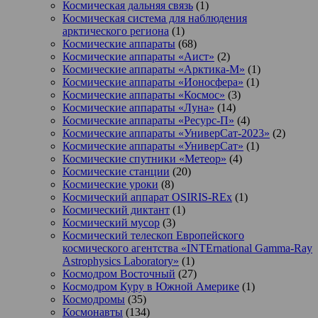
Космическая дальняя связь
(1)
Космическая система для наблюдения
арктического региона
(1)
Космические аппараты
(68)
Космические аппараты «Аист»
(2)
Космические аппараты «Арктика-М»
(1)
Космические аппараты «Ионосфера»
(1)
Космические аппараты «Космос»
(3)
Космические аппараты «Луна»
(14)
Космические аппараты «Ресурс-П»
(4)
Космические аппараты «УниверСат-2023»
(2)
Космические аппараты «УниверСат»
(1)
Космические спутники «Метеор»
(4)
Космические станции
(20)
Космические уроки
(8)
Космический аппарат OSIRIS-REx
(1)
Космический диктант
(1)
Космический мусор
(3)
Космический телескоп Европейского
космического агентства «INTErnational Gamma-Ray
Astrophysics Laboratory»
(1)
Космодром Восточный
(27)
Космодром Куру в Южной Америке
(1)
Космодромы
(35)
Космонавты
(134)