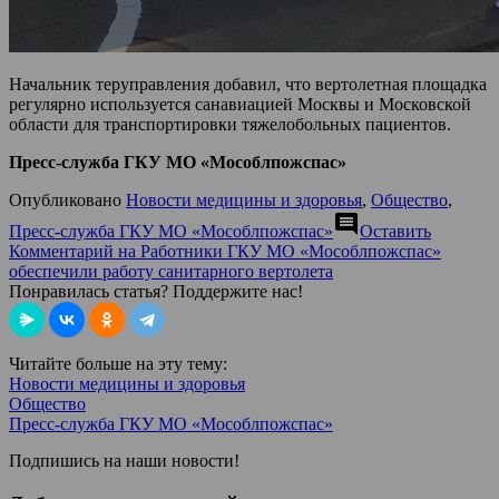
Начальник теруправления добавил, что вертолетная площадка
регулярно используется санавиацией Москвы и Московской
области для транспортировки тяжелобольных пациентов.
Пресс-служба ГКУ МО «Мособлпожспас»
Опубликовано
Новости медицины и здоровья
,
Общество
,
comment
Пресс-служба ГКУ МО «Мособлпожспас»
Оставить
Комментарий
на Работники ГКУ МО «Мособлпожспас»
обеспечили работу санитарного вертолета
Понравилась статья? Поддержите нас!
Читайте больше на эту тему:
Новости медицины и здоровья
Общество
Пресс-служба ГКУ МО «Мособлпожспас»
Подпишись на наши новости!