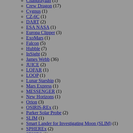
Chandrayaan
(1)
Crew Dragon
(17)
Cygnus
(1)
CZ-6C
(1)
DART
(2)
ESA NASA
(1)
Europa Clipper
(3)
ExoMars
(1)
Falcon
(5)
Hubble
(7)
InSight
(2)
James Webb
(36)
JUICE
(2)
LOFAR
(1)
LOOP
(1)
Lunar Starship
(3)
Mars Express
(1)
MESSENGER
(1)
New Horizons
(1)
Orion
(3)
OSIRIS-REx
(1)
Parker Solar Probe
(2)
SLIM
(1)
Smart Lander for Investigating Moon (SLIM)
(1)
SPHEREx
(2)