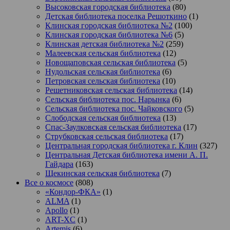
Высоковская городская библиотека
(80)
Детская библиотека поселка Решоткино
(1)
Клинская городская библиотека №2
(100)
Клинская городская библиотека №6
(5)
Клинская детская библиотека №2
(259)
Малеевская сельская библиотека
(12)
Новощаповская сельская библиотека
(5)
Нудольская сельская библиотека
(6)
Петровская сельская библиотека
(10)
Решетниковская сельская библиотека
(14)
Сельская библиотека пос. Нарынка
(6)
Сельская библиотека пос. Чайковского
(5)
Слободская сельская библиотека
(13)
Спас-Заулковская сельская библиотека
(17)
Струбковская сельская библиотека
(17)
Центральная городская библиотека г. Клин
(327)
Центральная Детская библиотека имени А. П.
Гайдара
(163)
Щекинская сельская библиотека
(7)
Все о космосе
(808)
«Кондор-ФКА»
(1)
ALMA
(1)
Apollo
(1)
ART-XC
(1)
Artemis
(6)