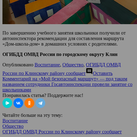
По завершению учебного занятия школьники получили от
автоинспектора рекомендации для составления маршрута
«Дом-школа-дом» в домашних условиях с родителями.
ОГИБДД ОМВД России по городскому округу Клин
Опубликовано
Воспитание
,
Общество
,
ОГИБДД ОМВД
comment
России по Клинскому району сообщает
Оставить
Комментарий
на «Мой безопасный маршрут» — под таким
названием сотрудники Госавтоинспекции провели занятие со
школьниками
Понравилась статья? Поддержите нас!
Читайте больше на эту тему:
Воспитание
Общество
ОГИБДД ОМВД России по Клинскому району сообщает