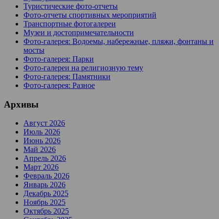
Туристические фото-отчеты
Фото-отчеты спортивных мероприятий
Транспортные фотогалереи
Музеи и достопримечательности
Фото-галерея: Водоемы, набережные, пляжи, фонтаны и
мосты
Фото-галерея: Парки
Фото-галереи на религиозную тему
Фото-галерея: Памятники
Фото-галерея: Разное
Архивы
Август 2026
Июль 2026
Июнь 2026
Май 2026
Апрель 2026
Март 2026
Февраль 2026
Январь 2026
Декабрь 2025
Ноябрь 2025
Октябрь 2025