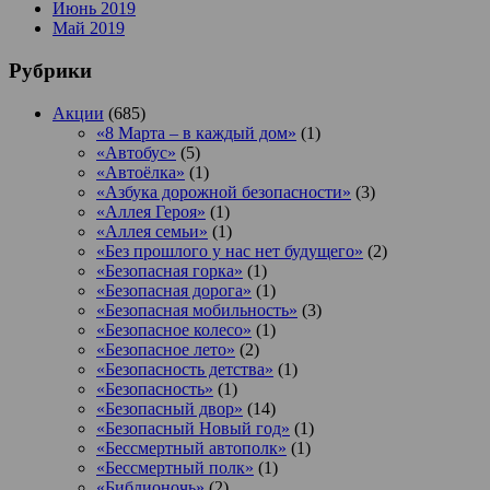
Июнь 2019
Май 2019
Рубрики
Акции
(685)
«8 Марта – в каждый дом»
(1)
«Автобус»
(5)
«Автоёлка»
(1)
«Азбука дорожной безопасности»
(3)
«Аллея Героя»
(1)
«Аллея семьи»
(1)
«Без прошлого у нас нет будущего»
(2)
«Безопасная горка»
(1)
«Безопасная дорога»
(1)
«Безопасная мобильность»
(3)
«Безопасное колесо»
(1)
«Безопасное лето»
(2)
«Безопасность детства»
(1)
«Безопасность»
(1)
«Безопасный двор»
(14)
«Безопасный Новый год»
(1)
«Бессмертный автополк»
(1)
«Бессмертный полк»
(1)
«Библионочь»
(2)