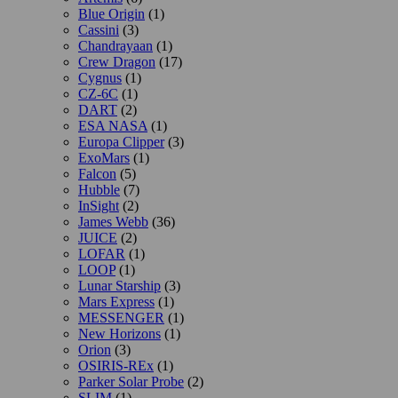
Blue Origin
(1)
Cassini
(3)
Chandrayaan
(1)
Crew Dragon
(17)
Cygnus
(1)
CZ-6C
(1)
DART
(2)
ESA NASA
(1)
Europa Clipper
(3)
ExoMars
(1)
Falcon
(5)
Hubble
(7)
InSight
(2)
James Webb
(36)
JUICE
(2)
LOFAR
(1)
LOOP
(1)
Lunar Starship
(3)
Mars Express
(1)
MESSENGER
(1)
New Horizons
(1)
Orion
(3)
OSIRIS-REx
(1)
Parker Solar Probe
(2)
SLIM
(1)