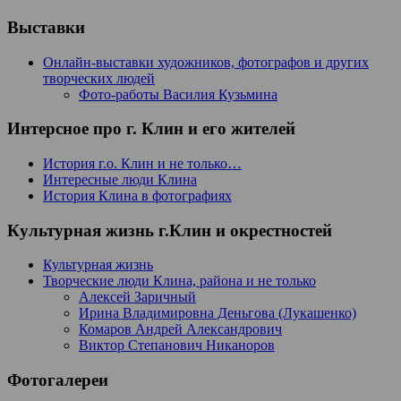
Выставки
Онлайн-выставки художников, фотографов и других
творческих людей
Фото-работы Василия Кузьмина
Интерсное про г. Клин и его жителей
История г.о. Клин и не только…
Интересные люди Клина
История Клина в фотографиях
Культурная жизнь г.Клин и окрестностей
Культурная жизнь
Творческие люди Клина, района и не только
Алексей Заричный
Ирина Владимировна Деньгова (Лукашенко)
Комаров Андрей Александрович
Виктор Степанович Никаноров
Фотогалереи