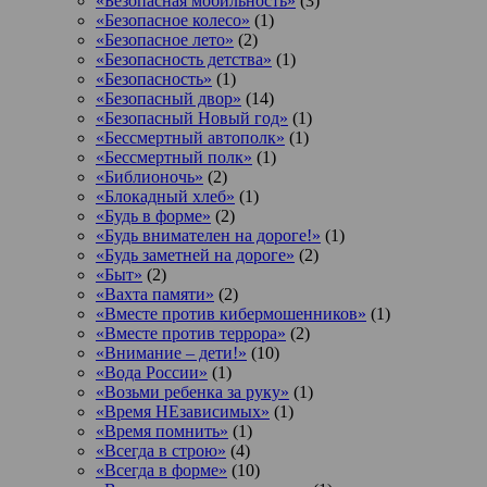
«Безопасная мобильность»
(3)
«Безопасное колесо»
(1)
«Безопасное лето»
(2)
«Безопасность детства»
(1)
«Безопасность»
(1)
«Безопасный двор»
(14)
«Безопасный Новый год»
(1)
«Бессмертный автополк»
(1)
«Бессмертный полк»
(1)
«Библионочь»
(2)
«Блокадный хлеб»
(1)
«Будь в форме»
(2)
«Будь внимателен на дороге!»
(1)
«Будь заметней на дороге»
(2)
«Быт»
(2)
«Вахта памяти»
(2)
«Вместе против кибермошенников»
(1)
«Вместе против террора»
(2)
«Внимание – дети!»
(10)
«Вода России»
(1)
«Возьми ребенка за руку»
(1)
«Время НЕзависимых»
(1)
«Время помнить»
(1)
«Всегда в строю»
(4)
«Всегда в форме»
(10)