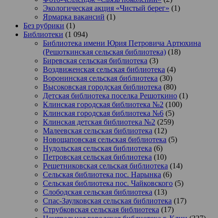
Экологическая акция «Чистый берег»
(1)
Ярмарка вакансий
(1)
Без рубрики
(1)
Библиотеки
(1 094)
Библиотека имени Юрия Петровича Артюхина
(Решоткинская сельская библиотека)
(18)
Биревская сельская библиотека
(3)
Воздвиженская сельская библиотека
(4)
Воронинская сельская библиотека
(30)
Высоковская городская библиотека
(80)
Детская библиотека поселка Решоткино
(1)
Клинская городская библиотека №2
(100)
Клинская городская библиотека №6
(5)
Клинская детская библиотека №2
(259)
Малеевская сельская библиотека
(12)
Новощаповская сельская библиотека
(5)
Нудольская сельская библиотека
(6)
Петровская сельская библиотека
(10)
Решетниковская сельская библиотека
(14)
Сельская библиотека пос. Нарынка
(6)
Сельская библиотека пос. Чайковского
(5)
Слободская сельская библиотека
(13)
Спас-Заулковская сельская библиотека
(17)
Струбковская сельская библиотека
(17)