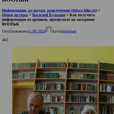
Информация, культура, развлечения (infoce-klin.ru)
>
Наши авторы
>
Василий Кузьмин
>
Как получить
информацию из архивов, прозвучало на заседании
ВООПиК
Опубликовано
11.09.2024
Автор
informer
402