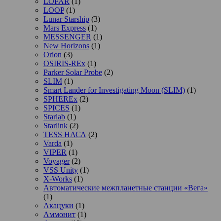
LOFAR
(1)
LOOP
(1)
Lunar Starship
(3)
Mars Express
(1)
MESSENGER
(1)
New Horizons
(1)
Orion
(3)
OSIRIS-REx
(1)
Parker Solar Probe
(2)
SLIM
(1)
Smart Lander for Investigating Moon (SLIM)
(1)
SPHEREx
(2)
SPICES
(1)
Starlab
(1)
Starlink
(2)
TESS НАСА
(2)
Varda
(1)
VIPER
(1)
Voyager
(2)
VSS Unity
(1)
X-Works
(1)
Автоматические межпланетные станции «Вега»
(1)
Акацуки
(1)
Аммонит
(1)