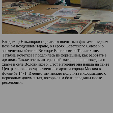
Владимир Никаноров поделился военными фактами, первом
ночном воздушном таране, о Героях Советского Союза и о
знаменитом лётчике Викторе Васильевиче Талалихине.
Татьяна Кочеткова поделилась информацией, как работать в
архивах. Также очень интересный материал она поведала о
храме в селе Воловниково. Этот материал она нашла на сайте
Центрального государственного архива города Москва в
фонде № 1471. Именно там можно получить информацию о
церковных документах, которые им боли переданы после
революции.