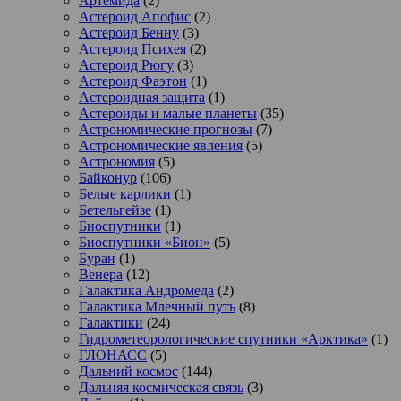
Артемида
(2)
Астероид Апофис
(2)
Астероид Бенну
(3)
Астероид Психея
(2)
Астероид Рюгу
(3)
Астероид Фаэтон
(1)
Астероидная защита
(1)
Астероиды и малые планеты
(35)
Астрономические прогнозы
(7)
Астрономические явления
(5)
Астрономия
(5)
Байконур
(106)
Белые карлики
(1)
Бетельгейзе
(1)
Биоспутники
(1)
Биоспутники «Бион»
(5)
Буран
(1)
Венера
(12)
Галактика Андромеда
(2)
Галактика Млечный путь
(8)
Галактики
(24)
Гидрометеорологические спутники «Арктика»
(1)
ГЛОНАСС
(5)
Дальний космос
(144)
Дальняя космическая связь
(3)