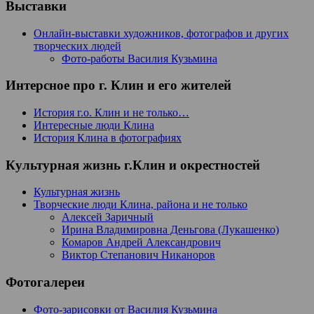
Выставки
Онлайн-выставки художников, фотографов и других
творческих людей
Фото-работы Василия Кузьмина
Интерсное про г. Клин и его жителей
История г.о. Клин и не только…
Интересные люди Клина
История Клина в фотографиях
Культурная жизнь г.Клин и окрестностей
Культурная жизнь
Творческие люди Клина, района и не только
Алексей Заричный
Ирина Владимировна Деньгова (Лукашенко)
Комаров Андрей Александрович
Виктор Степанович Никаноров
Фотогалереи
Фото-зарисовки от Василия Кузьмина