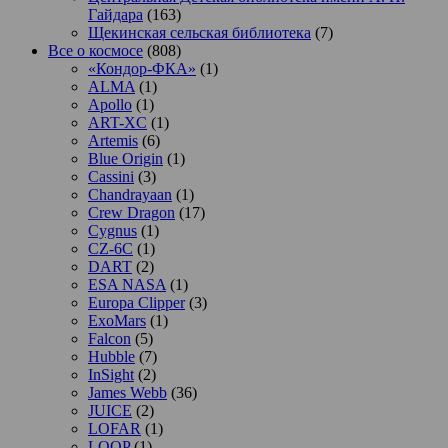
Гайдара
(163)
Щекинская сельская библиотека
(7)
Все о космосе
(808)
«Кондор-ФКА»
(1)
ALMA
(1)
Apollo
(1)
ART-XC
(1)
Artemis
(6)
Blue Origin
(1)
Cassini
(3)
Chandrayaan
(1)
Crew Dragon
(17)
Cygnus
(1)
CZ-6C
(1)
DART
(2)
ESA NASA
(1)
Europa Clipper
(3)
ExoMars
(1)
Falcon
(5)
Hubble
(7)
InSight
(2)
James Webb
(36)
JUICE
(2)
LOFAR
(1)
LOOP
(1)