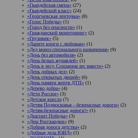
«Гвардейская смена»
(27)
«Гвардейский класс»
(24)
«Георгиевская ленточка»
(8)
«Голос Победы»
(1)
«Город без опасности»
(1)
«Гражданский мониторинг»
(2)
«Грузовик»
(5)
«Дарите книги с любовью»
(1)
«Дед мороз специального назначения»
(9)
«День без автомобиля»
(2)
«День белых журавлей»
(1)
«День в лесу. Сохраним лес вместе»
(2)
«День добрых дел»
(2)
«День открытых дверей»
(6)
«День памяти жертв ДТП»
(1)
«Дерево добра»
(4)
«Дети России»
(3)
«Детское кресло
(7)
«Детям Подмосковья – безопасные дороги»
(2)
«Детям-безопасные дороги!»
(1)
«Диктант Победы»
(3)
«Дни Росгвардии»
(9)
«Добрая дорога детства»
(2)
«Добрые дела ЮИД»
(1)