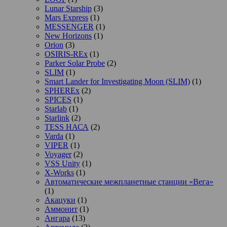
Lunar Starship
(3)
Mars Express
(1)
MESSENGER
(1)
New Horizons
(1)
Orion
(3)
OSIRIS-REx
(1)
Parker Solar Probe
(2)
SLIM
(1)
Smart Lander for Investigating Moon (SLIM)
(1)
SPHEREx
(2)
SPICES
(1)
Starlab
(1)
Starlink
(2)
TESS НАСА
(2)
Varda
(1)
VIPER
(1)
Voyager
(2)
VSS Unity
(1)
X-Works
(1)
Автоматические межпланетные станции «Вега»
(1)
Акацуки
(1)
Аммонит
(1)
Ангара
(13)