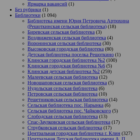
Ярмарка вакансий
(1)
Без рубрики
(1)
Библиотеки
(1 094)
Библиотека имени Юрия Петровича Артюхина
(Решоткинская сельская библиотека)
(18)
Биревская сельская библиотека
(3)
Воздвиженская сельская библиотека
(4)
Воронинская сельская библиотека
(30)
Высоковская городская библиотека
(80)
Детская библиотека поселка Решоткино
(1)
Клинская городская библиотека №2
(100)
Клинская городская библиотека №6
(5)
Клинская детская библиотека №2
(259)
Малеевская сельская библиотека
(12)
Новощаповская сельская библиотека
(5)
Нудольская сельская библиотека
(6)
Петровская сельская библиотека
(10)
Решетниковская сельская библиотека
(14)
Сельская библиотека пос. Нарынка
(6)
Сельская библиотека пос. Чайковского
(5)
Слободская сельская библиотека
(13)
Спас-Заулковская сельская библиотека
(17)
Струбковская сельская библиотека
(17)
Центральная городская библиотека г. Клин
(327)
Центральная Детская библиотека имени А. П.