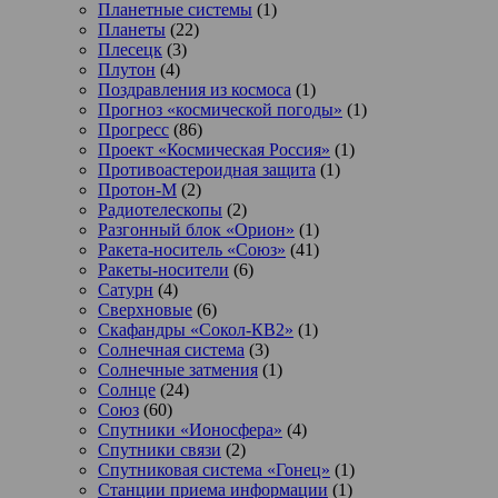
Планетные системы
(1)
Планеты
(22)
Плесецк
(3)
Плутон
(4)
Поздравления из космоса
(1)
Прогноз «космической погоды»
(1)
Прогресс
(86)
Проект «Космическая Россия»
(1)
Противоастероидная защита
(1)
Протон-М
(2)
Радиотелескопы
(2)
Разгонный блок «Орион»
(1)
Ракета-носитель «Союз»
(41)
Ракеты-носители
(6)
Сатурн
(4)
Сверхновые
(6)
Скафандры «Сокол-КВ2»
(1)
Солнечная система
(3)
Солнечные затмения
(1)
Солнце
(24)
Союз
(60)
Спутники «Ионосфера»
(4)
Спутники связи
(2)
Спутниковая система «Гонец»
(1)
Станции приема информации
(1)