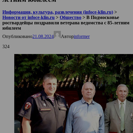
Информация, культура, развлечения (infoce-klin.ru)
>
Новости от infoce-klin.ru
>
Общество
>
В Подмосковье
росгвардейцы поздравили ветерана ведомства с 85-летним
юбилеем
Опубликовано
21.08.2024
Автор
informer
324