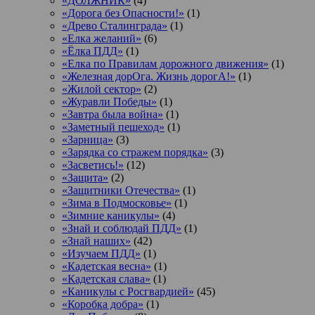
«ДОЛЖНИК»
(4)
«Дорога без Опасности!»
(1)
«Древо Сталинграда»
(1)
«Елка желаний»
(6)
«Ёлка ПДД»
(1)
«Елка по Правилам дорожного движения»
(1)
«Железная дорОга. Жизнь дорогА!»
(1)
«Жилой сектор»
(2)
«Журавли Победы»
(1)
«Завтра была война»
(1)
«Заметный пешеход»
(1)
«Зарница»
(3)
«Зарядка со стражем порядка»
(3)
«Засветись!»
(12)
«Защита»
(2)
«Защитники Отечества»
(1)
«Зима в Подмосковье»
(1)
«Зимние каникулы»
(4)
«Знай и соблюдай ПДД»
(1)
«Знай наших»
(42)
«Изучаем ПДД»
(1)
«Кадетская весна»
(1)
«Кадетская слава»
(1)
«Каникулы с Росгвардией»
(45)
«Коробка добра»
(1)