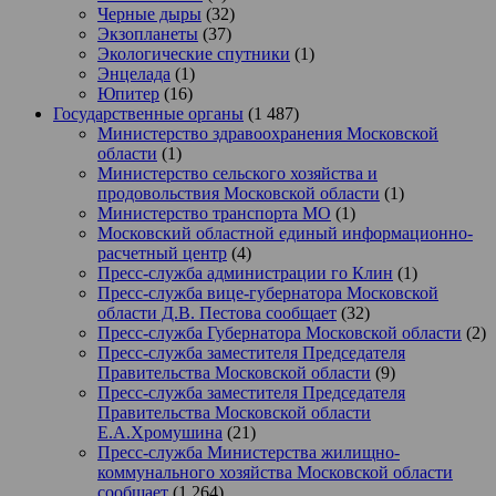
Черные дыры
(32)
Экзопланеты
(37)
Экологические спутники
(1)
Энцелада
(1)
Юпитер
(16)
Государственные органы
(1 487)
Министерство здравоохранения Московской
области
(1)
Министерство сельского хозяйства и
продовольствия Московской области
(1)
Министерство транспорта МО
(1)
Московский областной единый информационно-
расчетный центр
(4)
Пресс-служба администрации го Клин
(1)
Пресс-служба вице-губернатора Московской
области Д.В. Пестова сообщает
(32)
Пресс-служба Губернатора Московской области
(2)
Пресс-служба заместителя Председателя
Правительства Московской области
(9)
Пресс-служба заместителя Председателя
Правительства Московской области
Е.А.Хромушина
(21)
Пресс-служба Министерства жилищно-
коммунального хозяйства Московской области
сообщает
(1 264)