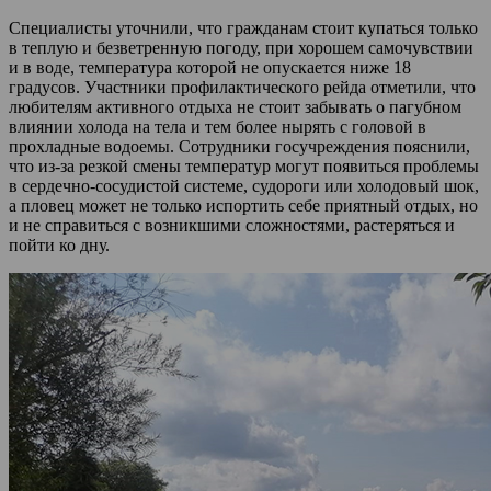
Специалисты уточнили, что гражданам стоит купаться только
в теплую и безветренную погоду, при хорошем самочувствии
и в воде, температура которой не опускается ниже 18
градусов. Участники профилактического рейда отметили, что
любителям активного отдыха не стоит забывать о пагубном
влиянии холода на тела и тем более нырять с головой в
прохладные водоемы. Сотрудники госучреждения пояснили,
что из-за резкой смены температур могут появиться проблемы
в сердечно-сосудистой системе, судороги или холодовый шок,
а пловец может не только испортить себе приятный отдых, но
и не справиться с возникшими сложностями, растеряться и
пойти ко дну.