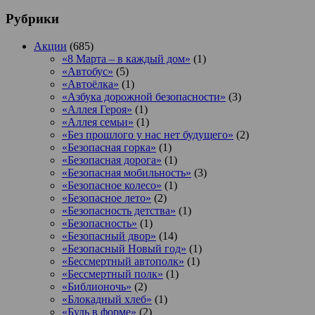
Рубрики
Акции
(685)
«8 Марта – в каждый дом»
(1)
«Автобус»
(5)
«Автоёлка»
(1)
«Азбука дорожной безопасности»
(3)
«Аллея Героя»
(1)
«Аллея семьи»
(1)
«Без прошлого у нас нет будущего»
(2)
«Безопасная горка»
(1)
«Безопасная дорога»
(1)
«Безопасная мобильность»
(3)
«Безопасное колесо»
(1)
«Безопасное лето»
(2)
«Безопасность детства»
(1)
«Безопасность»
(1)
«Безопасный двор»
(14)
«Безопасный Новый год»
(1)
«Бессмертный автополк»
(1)
«Бессмертный полк»
(1)
«Библионочь»
(2)
«Блокадный хлеб»
(1)
«Будь в форме»
(2)