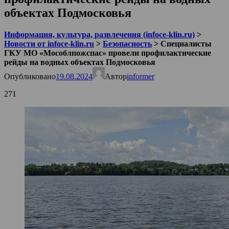
объектах Подмосковья
Информация, культура, развлечения (infoce-klin.ru)
>
Новости от infoce-klin.ru
>
Безопасность
>
Специалисты
ГКУ МО «Мособлпожспас» провели профилактические
рейды на водных объектах Подмосковья
Опубликовано
19.08.2024
Автор
informer
271