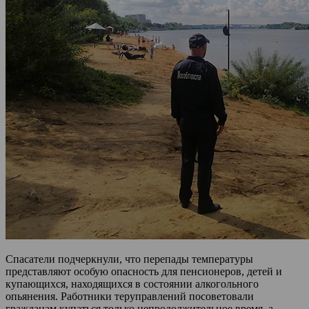
Спасатели подчеркнули, что перепады температуры
представляют особую опасность для пенсионеров, детей и
купающихся, находящихся в состоянии алкогольного
опьянения. Работники теруправлений посоветовали
гражданам купаться только непродолжительное время, а