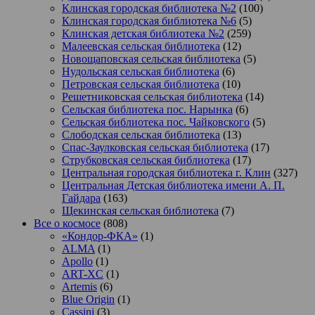
Клинская городская библиотека №2
(100)
Клинская городская библиотека №6
(5)
Клинская детская библиотека №2
(259)
Малеевская сельская библиотека
(12)
Новощаповская сельская библиотека
(5)
Нудольская сельская библиотека
(6)
Петровская сельская библиотека
(10)
Решетниковская сельская библиотека
(14)
Сельская библиотека пос. Нарынка
(6)
Сельская библиотека пос. Чайковского
(5)
Слободская сельская библиотека
(13)
Спас-Заулковская сельская библиотека
(17)
Струбковская сельская библиотека
(17)
Центральная городская библиотека г. Клин
(327)
Центральная Детская библиотека имени А. П.
Гайдара
(163)
Щекинская сельская библиотека
(7)
Все о космосе
(808)
«Кондор-ФКА»
(1)
ALMA
(1)
Apollo
(1)
ART-XC
(1)
Artemis
(6)
Blue Origin
(1)
Cassini
(3)