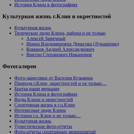
История Клина в фотографиях
Культурная жизнь г.Клин и окрестностей
Культурная жизнь
Творческие люди Клина, района и не только
Алексей Заричный
Ирина Владимировна Деньгова (Лукашенко)
Комаров Андрей Александрович
Виктор Степанович Никаноров
Фотогалереи
Фото-зарисовки от Василия Кузьмина
Природа г.Клин, окрестностей и не только…
Братья наши меньшие
История Клина в фотографиях
Виды Клина и окрестностей
Спортивная жизнь в г.о.Клин
Интересные люди Клина
История г.о. Клин и не только…
Культурная жизнь
Туристические фото-отчеты
Фото-отчеты спортивных мероприятий