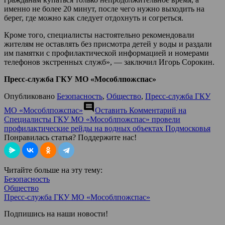
именно не более 20 минут, после чего нужно выходить на
берег, где можно как следует отдохнуть и согреться.
Кроме того, специалисты настоятельно рекомендовали
жителям не оставлять без присмотра детей у воды и раздали
им памятки с профилактической информацией и номерами
телефонов экстренных служб», — заключил Игорь Сорокин.
Пресс-служба ГКУ МО «Мособлпожспас»
Опубликовано
Безопасность
,
Общество
,
Пресс-служба ГКУ
comment
МО «Мособлпожспас»
Оставить Комментарий
на
Специалисты ГКУ МО «Мособлпожспас» провели
профилактические рейды на водных объектах Подмосковья
Понравилась статья? Поддержите нас!
Читайте больше на эту тему:
Безопасность
Общество
Пресс-служба ГКУ МО «Мособлпожспас»
Подпишись на наши новости!