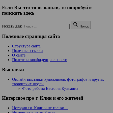
Если Вы что-то не нашли, то попробуйте
поискать здесь

Искать для:
Поиск
Полезные страницы сайта
Структура сайта
Полезные ссылки
О сайте
Политика конфиденциальности
Выставки
Онлайн-выставки художников, фотографов и других
творческих людей
Фото-работы Василия Кузьмина
Интерсное про г. Клин и его жителей
История г.о. Клин и не только…
Интересные люди Клина