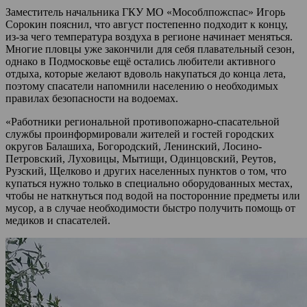
Заместитель начальника ГКУ МО «Мособлпожспас» Игорь
Сорокин пояснил, что август постепенно подходит к концу,
из-за чего температура воздуха в регионе начинает меняться.
Многие пловцы уже закончили для себя плавательный сезон,
однако в Подмосковье ещё остались любители активного
отдыха, которые желают вдоволь накупаться до конца лета,
поэтому спасатели напомнили населению о необходимых
правилах безопасности на водоемах.
«Работники региональной противопожарно-спасательной
службы проинформировали жителей и гостей городских
округов Балашиха, Богородский, Ленинский, Лосино-
Петровский, Луховицы, Мытищи, Одинцовский, Реутов,
Рузский, Щелково и других населенных пунктов о том, что
купаться нужно только в специально оборудованных местах,
чтобы не наткнуться под водой на посторонние предметы или
мусор, а в случае необходимости быстро получить помощь от
медиков и спасателей.