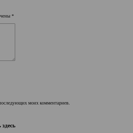
ечены
*
ля последующих моих комментариев.
 здесь