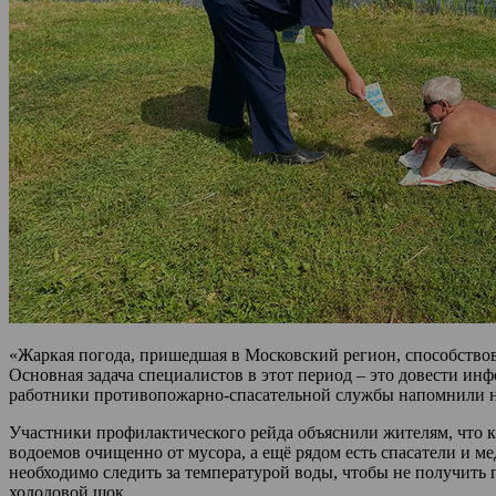
«Жаркая погода, пришедшая в Московский регион, способствова
Основная задача специалистов в этот период – это довести ин
работники противопожарно-спасательной службы напомнили насе
Участники профилактического рейда объяснили жителям, что к
водоемов очищенно от мусора, а ещё рядом есть спасатели и 
необходимо следить за температурой воды, чтобы не получить 
холодовой шок.