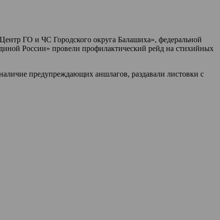
Центр ГО и ЧС Городского округа Балашиха», федеральной
диной России» провели профилактический рейд на стихийных
 наличие предупреждающих аншлагов, раздавали листовки с