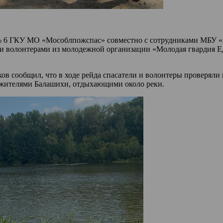
я № 6 ГКУ МО «Мособлпожспас» совместно с сотрудниками МБУ «
 волонтерами из молодежной организации «Молодая гвардия Е
в сообщил, что в ходе рейда спасатели и волонтеры проверяли
 жителями Балашихи, отдыхающими около реки.