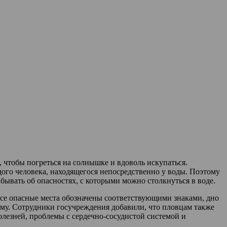
 чтобы погреться на солнышке и вдоволь искупаться.
дого человека, находящегося непосредственно у воды. Поэтому
бывать об опасностях, с которыми можно столкнуться в воде.
все опасные места обозначены соответствующими знаками, дно
ему. Сотрудники госучреждения добавили, что пловцам также
олезней, проблемы с сердечно-сосудистой системой и