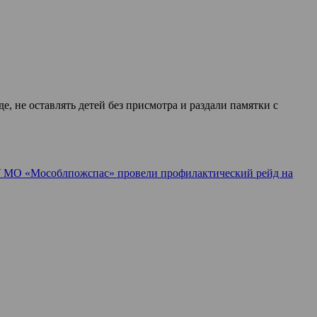
 не оставлять детей без присмотра и раздали памятки с
 МО «Мособлпожспас» провели профилактический рейд на