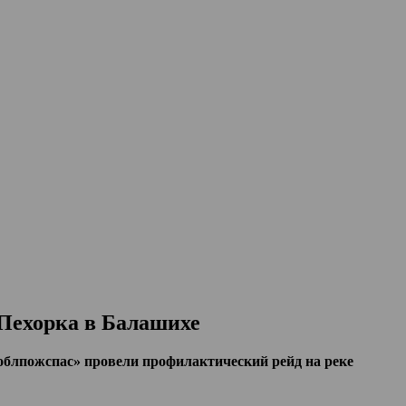
Пехорка в Балашихе
лпожспас» провели профилактический рейд на реке