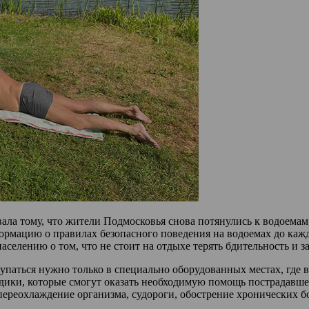
ла тому, что жители Подмосковья снова потянулись к водоемам,
формацию о правилах безопасного поведения на водоемах до каж
лению о том, что не стоит на отдыхе терять бдительность и за
упаться нужно только в специально оборудованных местах, где 
медики, которые смогут оказать необходимую помощь пострадавш
переохлаждение организма, судороги, обострение хронических б