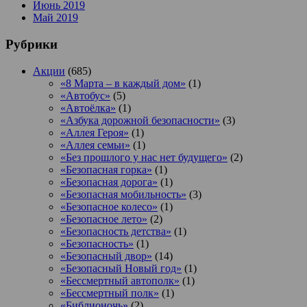
Июнь 2019
Май 2019
Рубрики
Акции
(685)
«8 Марта – в каждый дом»
(1)
«Автобус»
(5)
«Автоёлка»
(1)
«Азбука дорожной безопасности»
(3)
«Аллея Героя»
(1)
«Аллея семьи»
(1)
«Без прошлого у нас нет будущего»
(2)
«Безопасная горка»
(1)
«Безопасная дорога»
(1)
«Безопасная мобильность»
(3)
«Безопасное колесо»
(1)
«Безопасное лето»
(2)
«Безопасность детства»
(1)
«Безопасность»
(1)
«Безопасный двор»
(14)
«Безопасный Новый год»
(1)
«Бессмертный автополк»
(1)
«Бессмертный полк»
(1)
«Библионочь»
(2)