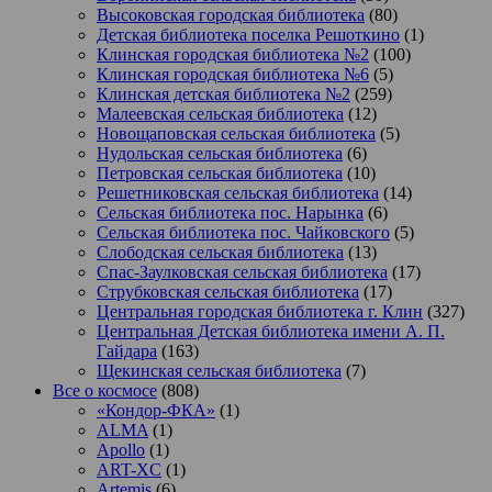
Высоковская городская библиотека
(80)
Детская библиотека поселка Решоткино
(1)
Клинская городская библиотека №2
(100)
Клинская городская библиотека №6
(5)
Клинская детская библиотека №2
(259)
Малеевская сельская библиотека
(12)
Новощаповская сельская библиотека
(5)
Нудольская сельская библиотека
(6)
Петровская сельская библиотека
(10)
Решетниковская сельская библиотека
(14)
Сельская библиотека пос. Нарынка
(6)
Сельская библиотека пос. Чайковского
(5)
Слободская сельская библиотека
(13)
Спас-Заулковская сельская библиотека
(17)
Струбковская сельская библиотека
(17)
Центральная городская библиотека г. Клин
(327)
Центральная Детская библиотека имени А. П.
Гайдара
(163)
Щекинская сельская библиотека
(7)
Все о космосе
(808)
«Кондор-ФКА»
(1)
ALMA
(1)
Apollo
(1)
ART-XC
(1)
Artemis
(6)