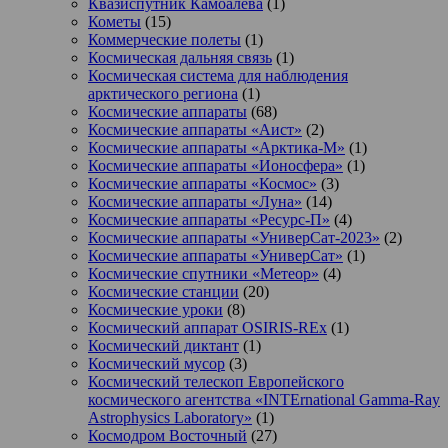
Квазиспутник Камоалева
(1)
Кометы
(15)
Коммерческие полеты
(1)
Космическая дальняя связь
(1)
Космическая система для наблюдения
арктического региона
(1)
Космические аппараты
(68)
Космические аппараты «Аист»
(2)
Космические аппараты «Арктика-М»
(1)
Космические аппараты «Ионосфера»
(1)
Космические аппараты «Космос»
(3)
Космические аппараты «Луна»
(14)
Космические аппараты «Ресурс-П»
(4)
Космические аппараты «УниверСат-2023»
(2)
Космические аппараты «УниверСат»
(1)
Космические спутники «Метеор»
(4)
Космические станции
(20)
Космические уроки
(8)
Космический аппарат OSIRIS-REx
(1)
Космический диктант
(1)
Космический мусор
(3)
Космический телескоп Европейского
космического агентства «INTErnational Gamma-Ray
Astrophysics Laboratory»
(1)
Космодром Восточный
(27)