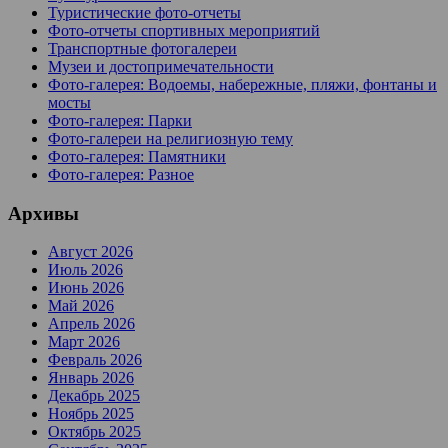
Туристические фото-отчеты
Фото-отчеты спортивных мероприятий
Транспортные фотогалереи
Музеи и достопримечательности
Фото-галерея: Водоемы, набережные, пляжи, фонтаны и
мосты
Фото-галерея: Парки
Фото-галереи на религиозную тему
Фото-галерея: Памятники
Фото-галерея: Разное
Архивы
Август 2026
Июль 2026
Июнь 2026
Май 2026
Апрель 2026
Март 2026
Февраль 2026
Январь 2026
Декабрь 2025
Ноябрь 2025
Октябрь 2025