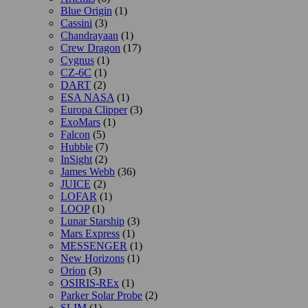
Blue Origin
(1)
Cassini
(3)
Chandrayaan
(1)
Crew Dragon
(17)
Cygnus
(1)
CZ-6C
(1)
DART
(2)
ESA NASA
(1)
Europa Clipper
(3)
ExoMars
(1)
Falcon
(5)
Hubble
(7)
InSight
(2)
James Webb
(36)
JUICE
(2)
LOFAR
(1)
LOOP
(1)
Lunar Starship
(3)
Mars Express
(1)
MESSENGER
(1)
New Horizons
(1)
Orion
(3)
OSIRIS-REx
(1)
Parker Solar Probe
(2)
SLIM
(1)