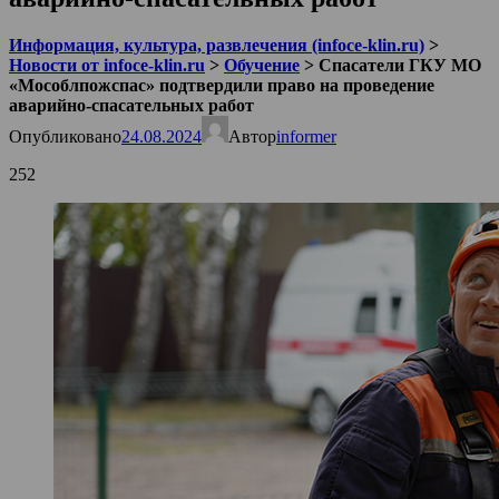
Информация, культура, развлечения (infoce-klin.ru)
>
Новости от infoce-klin.ru
>
Обучение
>
Спасатели ГКУ МО
«Мособлпожспас» подтвердили право на проведение
аварийно-спасательных работ
Опубликовано
24.08.2024
Автор
informer
252