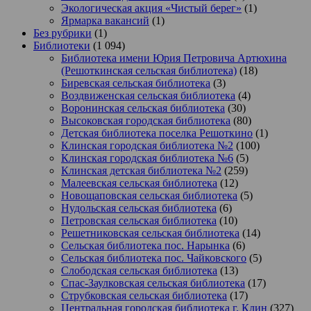
Экологическая акция «Чистый берег»
(1)
Ярмарка вакансий
(1)
Без рубрики
(1)
Библиотеки
(1 094)
Библиотека имени Юрия Петровича Артюхина
(Решоткинская сельская библиотека)
(18)
Биревская сельская библиотека
(3)
Воздвиженская сельская библиотека
(4)
Воронинская сельская библиотека
(30)
Высоковская городская библиотека
(80)
Детская библиотека поселка Решоткино
(1)
Клинская городская библиотека №2
(100)
Клинская городская библиотека №6
(5)
Клинская детская библиотека №2
(259)
Малеевская сельская библиотека
(12)
Новощаповская сельская библиотека
(5)
Нудольская сельская библиотека
(6)
Петровская сельская библиотека
(10)
Решетниковская сельская библиотека
(14)
Сельская библиотека пос. Нарынка
(6)
Сельская библиотека пос. Чайковского
(5)
Слободская сельская библиотека
(13)
Спас-Заулковская сельская библиотека
(17)
Струбковская сельская библиотека
(17)
Центральная городская библиотека г. Клин
(327)