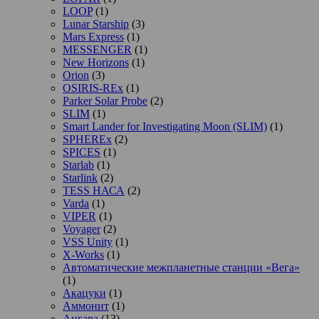
LOOP
(1)
Lunar Starship
(3)
Mars Express
(1)
MESSENGER
(1)
New Horizons
(1)
Orion
(3)
OSIRIS-REx
(1)
Parker Solar Probe
(2)
SLIM
(1)
Smart Lander for Investigating Moon (SLIM)
(1)
SPHEREx
(2)
SPICES
(1)
Starlab
(1)
Starlink
(2)
TESS НАСА
(2)
Varda
(1)
VIPER
(1)
Voyager
(2)
VSS Unity
(1)
X-Works
(1)
Автоматические межпланетные станции «Вега»
(1)
Акацуки
(1)
Аммонит
(1)
Ангара
(13)