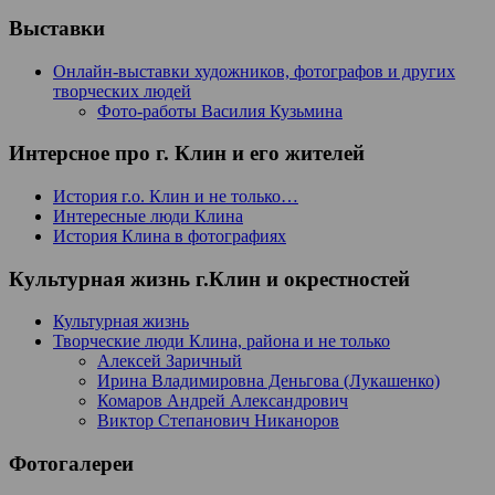
Выставки
Онлайн-выставки художников, фотографов и других
творческих людей
Фото-работы Василия Кузьмина
Интерсное про г. Клин и его жителей
История г.о. Клин и не только…
Интересные люди Клина
История Клина в фотографиях
Культурная жизнь г.Клин и окрестностей
Культурная жизнь
Творческие люди Клина, района и не только
Алексей Заричный
Ирина Владимировна Деньгова (Лукашенко)
Комаров Андрей Александрович
Виктор Степанович Никаноров
Фотогалереи