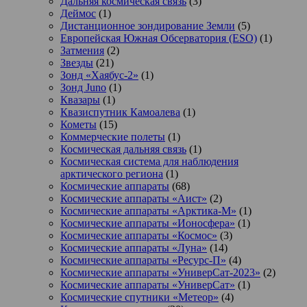
Дальняя космическая связь
(3)
Деймос
(1)
Дистанционное зондирование Земли
(5)
Европейская Южная Обсерватория (ESO)
(1)
Затмения
(2)
Звезды
(21)
Зонд «Хаябус-2»
(1)
Зонд Juno
(1)
Квазары
(1)
Квазиспутник Камоалева
(1)
Кометы
(15)
Коммерческие полеты
(1)
Космическая дальняя связь
(1)
Космическая система для наблюдения
арктического региона
(1)
Космические аппараты
(68)
Космические аппараты «Аист»
(2)
Космические аппараты «Арктика-М»
(1)
Космические аппараты «Ионосфера»
(1)
Космические аппараты «Космос»
(3)
Космические аппараты «Луна»
(14)
Космические аппараты «Ресурс-П»
(4)
Космические аппараты «УниверСат-2023»
(2)
Космические аппараты «УниверСат»
(1)
Космические спутники «Метеор»
(4)