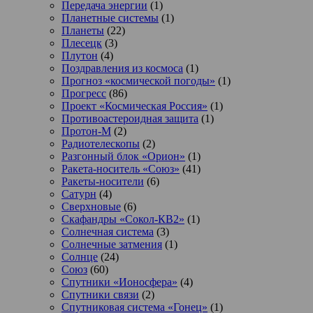
Передача энергии
(1)
Планетные системы
(1)
Планеты
(22)
Плесецк
(3)
Плутон
(4)
Поздравления из космоса
(1)
Прогноз «космической погоды»
(1)
Прогресс
(86)
Проект «Космическая Россия»
(1)
Противоастероидная защита
(1)
Протон-М
(2)
Радиотелескопы
(2)
Разгонный блок «Орион»
(1)
Ракета-носитель «Союз»
(41)
Ракеты-носители
(6)
Сатурн
(4)
Сверхновые
(6)
Скафандры «Сокол-КВ2»
(1)
Солнечная система
(3)
Солнечные затмения
(1)
Солнце
(24)
Союз
(60)
Спутники «Ионосфера»
(4)
Спутники связи
(2)
Спутниковая система «Гонец»
(1)