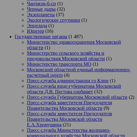
Чанчжэн-6-си
(1)
Черные дыры
(32)
Экзопланеты
(37)
Экологические спутники
(1)
Энцелада
(1)
Юпитер
(16)
Государственные органы
(1 487)
Министерство здравоохранения Московской
области
(1)
Министерство сельского хозяйства и
продовольствия Московской области
(1)
Министерство транспорта МО
(1)
Московский областной единый информационно-
расчетный центр
(4)
Пресс-служба администрации го Клин
(1)
Пресс-служба вице-губернатора Московской
области Д.В. Пестова сообщает
(32)
Пресс-служба Губернатора Московской области
(2)
Пресс-служба заместителя Председателя
Правительства Московской области
(9)
Пресс-служба заместителя Председателя
Правительства Московской области
Е.А.Хромушина
(21)
Пресс-служба Министерства жилищно-
коммунального хозяйства Московской области