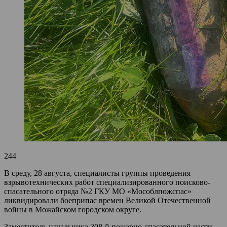
244
В среду, 28 августа, специалисты группы проведения
взрывотехнических работ специализированного поисково-
спасательного отряда №2 ГКУ МО «Мособлпожспас»
ликвидировали боеприпас времен Великой Отечественной
войны в Можайском городском округе.
Заместитель начальника 308-й пожарно-спасательной части