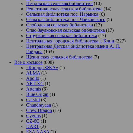
Петровская сельская библиотека
(10)
Решетниковская сельская библиотека
(14)
Сельская библиотека пос. Нарынка
(6)
Сельская библиотека пос. Чайковского
(5)
Слободская сельская библиотека
(13)
Спас-Заулковская сельская библиотека
(17)
Струбковская сельская библиотека
(17)
Центральная городская библиотека г. Клин
(327)
Центральная Детская библиотека имени А. П.
Гайдара
(163)
Щекинская сельская библиотека
(7)
Все о космосе
(808)
«Кондор-ФКА»
(1)
ALMA
(1)
Apollo
(1)
ART-XC
(1)
Artemis
(6)
Blue Origin
(1)
Cassini
(3)
Chandrayaan
(1)
Crew Dragon
(17)
Cygnus
(1)
CZ-6C
(1)
DART
(2)
ESA NASA
(1)