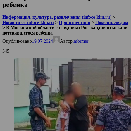
ребенка
Информация, культура, развлечения (infoce-klin.ru)
>
Новости от infoce-klin.ru
>
Происшествия
>
Помощь людям
>
В Московской области сотрудники Росгвардии отыскали
потерявшегося ребенка
Опубликовано
19.07.2024
Автор
informer
345