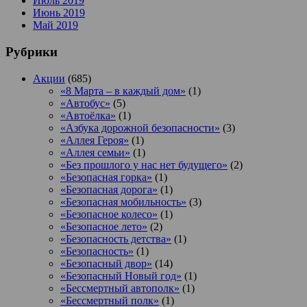
Июль 2019
Июнь 2019
Май 2019
Рубрики
Акции
(685)
«8 Марта – в каждый дом»
(1)
«Автобус»
(5)
«Автоёлка»
(1)
«Азбука дорожной безопасности»
(3)
«Аллея Героя»
(1)
«Аллея семьи»
(1)
«Без прошлого у нас нет будущего»
(2)
«Безопасная горка»
(1)
«Безопасная дорога»
(1)
«Безопасная мобильность»
(3)
«Безопасное колесо»
(1)
«Безопасное лето»
(2)
«Безопасность детства»
(1)
«Безопасность»
(1)
«Безопасный двор»
(14)
«Безопасный Новый год»
(1)
«Бессмертный автополк»
(1)
«Бессмертный полк»
(1)