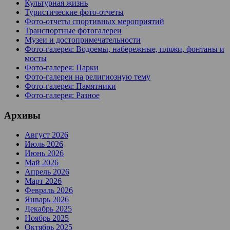
Культурная жизнь
Туристические фото-отчеты
Фото-отчеты спортивных мероприятий
Транспортные фотогалереи
Музеи и достопримечательности
Фото-галерея: Водоемы, набережные, пляжи, фонтаны и
мосты
Фото-галерея: Парки
Фото-галереи на религиозную тему
Фото-галерея: Памятники
Фото-галерея: Разное
Архивы
Август 2026
Июль 2026
Июнь 2026
Май 2026
Апрель 2026
Март 2026
Февраль 2026
Январь 2026
Декабрь 2025
Ноябрь 2025
Октябрь 2025