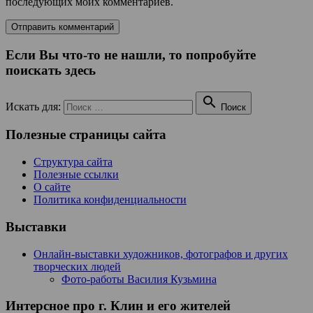
последующих моих комментариев.
Если Вы что-то не нашли, то попробуйте
поискать здесь

Искать для:
Поиск
Полезные страницы сайта
Структура сайта
Полезные ссылки
О сайте
Политика конфиденциальности
Выставки
Онлайн-выставки художников, фотографов и других
творческих людей
Фото-работы Василия Кузьмина
Интерсное про г. Клин и его жителей