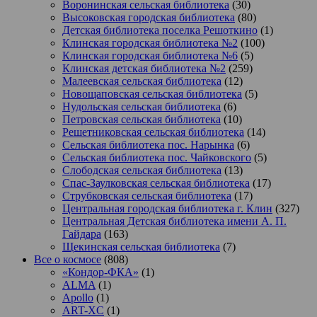
Воронинская сельская библиотека
(30)
Высоковская городская библиотека
(80)
Детская библиотека поселка Решоткино
(1)
Клинская городская библиотека №2
(100)
Клинская городская библиотека №6
(5)
Клинская детская библиотека №2
(259)
Малеевская сельская библиотека
(12)
Новощаповская сельская библиотека
(5)
Нудольская сельская библиотека
(6)
Петровская сельская библиотека
(10)
Решетниковская сельская библиотека
(14)
Сельская библиотека пос. Нарынка
(6)
Сельская библиотека пос. Чайковского
(5)
Слободская сельская библиотека
(13)
Спас-Заулковская сельская библиотека
(17)
Струбковская сельская библиотека
(17)
Центральная городская библиотека г. Клин
(327)
Центральная Детская библиотека имени А. П.
Гайдара
(163)
Щекинская сельская библиотека
(7)
Все о космосе
(808)
«Кондор-ФКА»
(1)
ALMA
(1)
Apollo
(1)
ART-XC
(1)