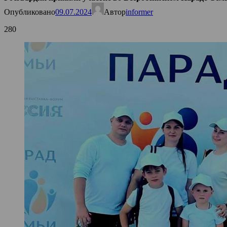
Опубликовано
09.07.2024
Автор
informer
280