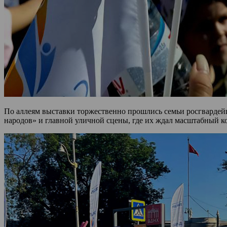
По аллеям выставки торжественно прошлись семьи росгвардейц
народов» и главной уличной сцены, где их ждал масштабный к