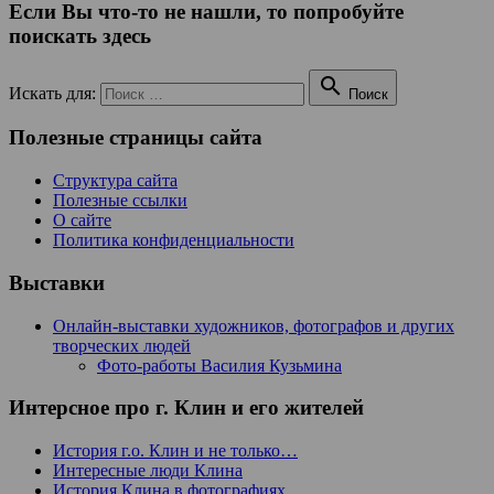
Если Вы что-то не нашли, то попробуйте
поискать здесь

Искать для:
Поиск
Полезные страницы сайта
Структура сайта
Полезные ссылки
О сайте
Политика конфиденциальности
Выставки
Онлайн-выставки художников, фотографов и других
творческих людей
Фото-работы Василия Кузьмина
Интерсное про г. Клин и его жителей
История г.о. Клин и не только…
Интересные люди Клина
История Клина в фотографиях