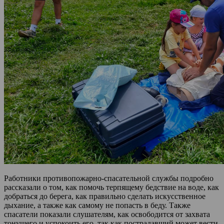
Работники противопожарно-спасательной службы подробно
рассказали о том, как помочь терпящему бедствие на воде, как
добраться до берега, как правильно сделать искусственное
дыхание, а также как самому не попасть в беду. Также
спасатели показали слушателям, как освободится от захвата
тонущего и успокоить его, так как пострадавший может вести