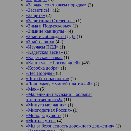
«Зарядка со стражем порядка»
(3)
«Засветись!»
(12)
«Защита»
(2)
«Защитники Отечества»
(1)
«Зима в Подмосковье»
(1)
«Зимние каникулы»
(4)
«Знай и соблюдай ПДД»
(1)
«Знай наших»
(42)
«Изучаем ПДД»
(1)
«Кадетская весна»
(1)
«Кадетская слава»
(1)
«Каникулы с Росгвардией»
(45)
«Коробка добра»
(1)
«Лес Победы»
(8)
«Лето без опасности»
(1)
«Лови удачу с умной платежкой»
(2)
«Мак»
(5)
«Маленький пассажир – большая
ответственность!»
(11)
«Минута молчания»
(1)
«Многодетная Россия»
(1)
«Молоды душой»
(1)
«Мото-скутер»
(4)
«Мы за безопасность дорожного движения»
(1)