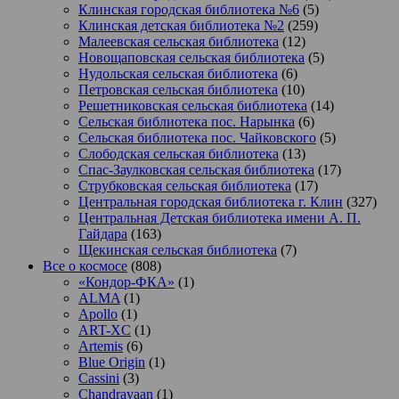
Клинская городская библиотека №6
(5)
Клинская детская библиотека №2
(259)
Малеевская сельская библиотека
(12)
Новощаповская сельская библиотека
(5)
Нудольская сельская библиотека
(6)
Петровская сельская библиотека
(10)
Решетниковская сельская библиотека
(14)
Сельская библиотека пос. Нарынка
(6)
Сельская библиотека пос. Чайковского
(5)
Слободская сельская библиотека
(13)
Спас-Заулковская сельская библиотека
(17)
Струбковская сельская библиотека
(17)
Центральная городская библиотека г. Клин
(327)
Центральная Детская библиотека имени А. П.
Гайдара
(163)
Щекинская сельская библиотека
(7)
Все о космосе
(808)
«Кондор-ФКА»
(1)
ALMA
(1)
Apollo
(1)
ART-XC
(1)
Artemis
(6)
Blue Origin
(1)
Cassini
(3)
Chandrayaan
(1)