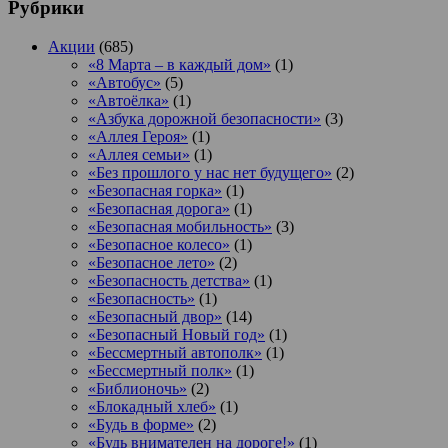
Рубрики
Акции
(685)
«8 Марта – в каждый дом»
(1)
«Автобус»
(5)
«Автоёлка»
(1)
«Азбука дорожной безопасности»
(3)
«Аллея Героя»
(1)
«Аллея семьи»
(1)
«Без прошлого у нас нет будущего»
(2)
«Безопасная горка»
(1)
«Безопасная дорога»
(1)
«Безопасная мобильность»
(3)
«Безопасное колесо»
(1)
«Безопасное лето»
(2)
«Безопасность детства»
(1)
«Безопасность»
(1)
«Безопасный двор»
(14)
«Безопасный Новый год»
(1)
«Бессмертный автополк»
(1)
«Бессмертный полк»
(1)
«Библионочь»
(2)
«Блокадный хлеб»
(1)
«Будь в форме»
(2)
«Будь внимателен на дороге!»
(1)