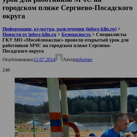
городском пляже Сергиево-Посадского
округа
Информация, культура, развлечения (infoce-klin.ru)
>
Новости от infoce-klin.ru
>
Безопасность
>
Специалисты
ГКУ МО «Мособлпожспас» провели открытый урок для
работников МЧС на городском пляже Сергиево-
Посадского округа
Опубликовано
12.07.2024
Автор
informer
248