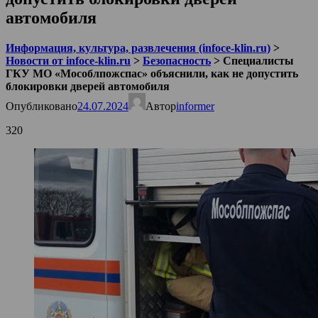
автомобиля
Информация, культура, развлечения (infoce-klin.ru)
>
Новости от infoce-klin.ru
>
Безопасность
>
Специалисты
ГКУ МО «Мособлпожспас» объяснили, как не допустить
блокировки дверей автомобиля
Опубликовано
24.07.2024
Автор
informer
320