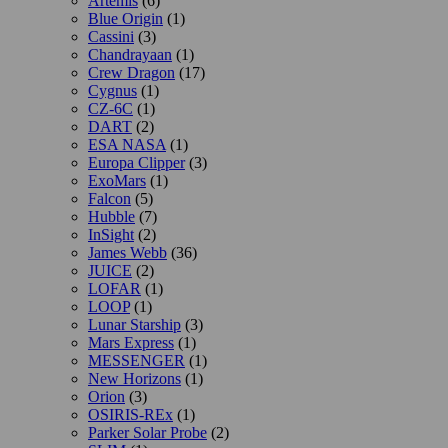
Artemis
(6)
Blue Origin
(1)
Cassini
(3)
Chandrayaan
(1)
Crew Dragon
(17)
Cygnus
(1)
CZ-6C
(1)
DART
(2)
ESA NASA
(1)
Europa Clipper
(3)
ExoMars
(1)
Falcon
(5)
Hubble
(7)
InSight
(2)
James Webb
(36)
JUICE
(2)
LOFAR
(1)
LOOP
(1)
Lunar Starship
(3)
Mars Express
(1)
MESSENGER
(1)
New Horizons
(1)
Orion
(3)
OSIRIS-REx
(1)
Parker Solar Probe
(2)