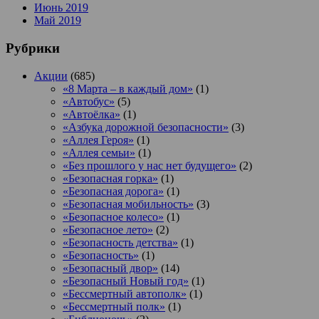
Июнь 2019
Май 2019
Рубрики
Акции
(685)
«8 Марта – в каждый дом»
(1)
«Автобус»
(5)
«Автоёлка»
(1)
«Азбука дорожной безопасности»
(3)
«Аллея Героя»
(1)
«Аллея семьи»
(1)
«Без прошлого у нас нет будущего»
(2)
«Безопасная горка»
(1)
«Безопасная дорога»
(1)
«Безопасная мобильность»
(3)
«Безопасное колесо»
(1)
«Безопасное лето»
(2)
«Безопасность детства»
(1)
«Безопасность»
(1)
«Безопасный двор»
(14)
«Безопасный Новый год»
(1)
«Бессмертный автополк»
(1)
«Бессмертный полк»
(1)