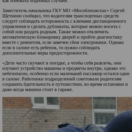
как избежать подобных случаев.
Заместитель начальника ГКУ МО «Мособлпожспас» Сергей
Щетинин сообщил, что водителям транспортных средств
следует соблюдать осторожность с ключами дистанционного
управления и сделать дубликаты, которые можно носить с
собой или раздать родным. Также можно отключить
автоматическую блокировку дверей и пройти диагностику
вместе с ремонтом, если замечен сбои электроники. Однако
если в салоне есть ребенок, то нужно соблюдать
дополнительные меры предосторожности.
«Дети часто скучают в поездке, а чтобы себя развлечь, они
изучают устройство машины и предметы внутри, однако это
небезопасно, особенно если маленький пассажир остался один
в салоне. Работники подразделений советовали родителям
сохранять бдительность в путешествии, во время остановки и
даже когда машина стоит в гараже.