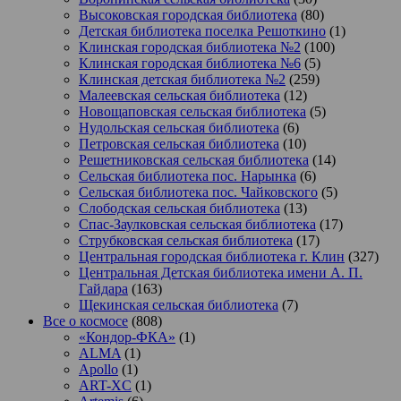
Высоковская городская библиотека
(80)
Детская библиотека поселка Решоткино
(1)
Клинская городская библиотека №2
(100)
Клинская городская библиотека №6
(5)
Клинская детская библиотека №2
(259)
Малеевская сельская библиотека
(12)
Новощаповская сельская библиотека
(5)
Нудольская сельская библиотека
(6)
Петровская сельская библиотека
(10)
Решетниковская сельская библиотека
(14)
Сельская библиотека пос. Нарынка
(6)
Сельская библиотека пос. Чайковского
(5)
Слободская сельская библиотека
(13)
Спас-Заулковская сельская библиотека
(17)
Струбковская сельская библиотека
(17)
Центральная городская библиотека г. Клин
(327)
Центральная Детская библиотека имени А. П.
Гайдара
(163)
Щекинская сельская библиотека
(7)
Все о космосе
(808)
«Кондор-ФКА»
(1)
ALMA
(1)
Apollo
(1)
ART-XC
(1)