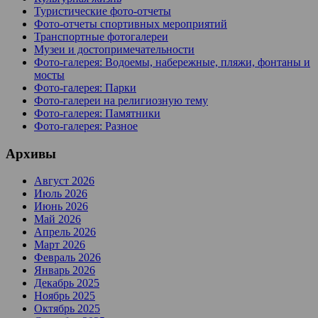
Туристические фото-отчеты
Фото-отчеты спортивных мероприятий
Транспортные фотогалереи
Музеи и достопримечательности
Фото-галерея: Водоемы, набережные, пляжи, фонтаны и
мосты
Фото-галерея: Парки
Фото-галереи на религиозную тему
Фото-галерея: Памятники
Фото-галерея: Разное
Архивы
Август 2026
Июль 2026
Июнь 2026
Май 2026
Апрель 2026
Март 2026
Февраль 2026
Январь 2026
Декабрь 2025
Ноябрь 2025
Октябрь 2025