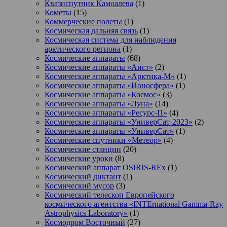
Квазиспутник Камоалева
(1)
Кометы
(15)
Коммерческие полеты
(1)
Космическая дальняя связь
(1)
Космическая система для наблюдения
арктического региона
(1)
Космические аппараты
(68)
Космические аппараты «Аист»
(2)
Космические аппараты «Арктика-М»
(1)
Космические аппараты «Ионосфера»
(1)
Космические аппараты «Космос»
(3)
Космические аппараты «Луна»
(14)
Космические аппараты «Ресурс-П»
(4)
Космические аппараты «УниверСат-2023»
(2)
Космические аппараты «УниверСат»
(1)
Космические спутники «Метеор»
(4)
Космические станции
(20)
Космические уроки
(8)
Космический аппарат OSIRIS-REx
(1)
Космический диктант
(1)
Космический мусор
(3)
Космический телескоп Европейского
космического агентства «INTErnational Gamma-Ray
Astrophysics Laboratory»
(1)
Космодром Восточный
(27)