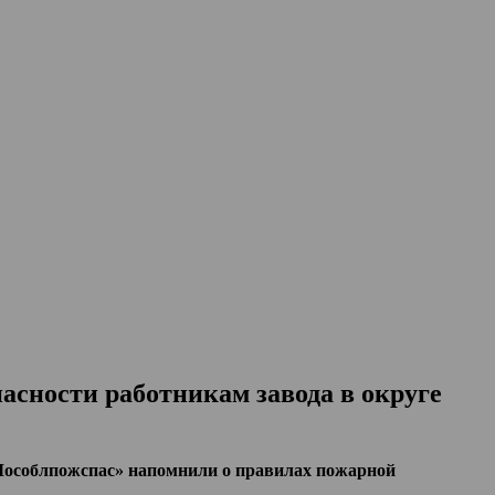
сности работникам завода в округе
соблпожспас» напомнили о правилах пожарной