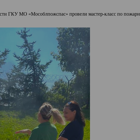
асти ГКУ МО «Мособлпожспас» провели мастер-класс по пожарно