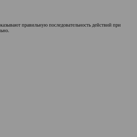
оказывают правильную последовательность действий при
льно.