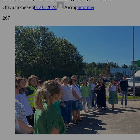
Опубликовано
01.07.2024
Автор
informer
267