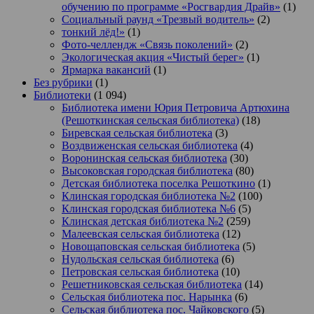
обучению по программе «Росгвардия Драйв»
(1)
Социальный раунд «Трезвый водитель»
(2)
тонкий лёд!»
(1)
Фото-челлендж «Связь поколений»
(2)
Экологическая акция «Чистый берег»
(1)
Ярмарка вакансий
(1)
Без рубрики
(1)
Библиотеки
(1 094)
Библиотека имени Юрия Петровича Артюхина
(Решоткинская сельская библиотека)
(18)
Биревская сельская библиотека
(3)
Воздвиженская сельская библиотека
(4)
Воронинская сельская библиотека
(30)
Высоковская городская библиотека
(80)
Детская библиотека поселка Решоткино
(1)
Клинская городская библиотека №2
(100)
Клинская городская библиотека №6
(5)
Клинская детская библиотека №2
(259)
Малеевская сельская библиотека
(12)
Новощаповская сельская библиотека
(5)
Нудольская сельская библиотека
(6)
Петровская сельская библиотека
(10)
Решетниковская сельская библиотека
(14)
Сельская библиотека пос. Нарынка
(6)
Сельская библиотека пос. Чайковского
(5)