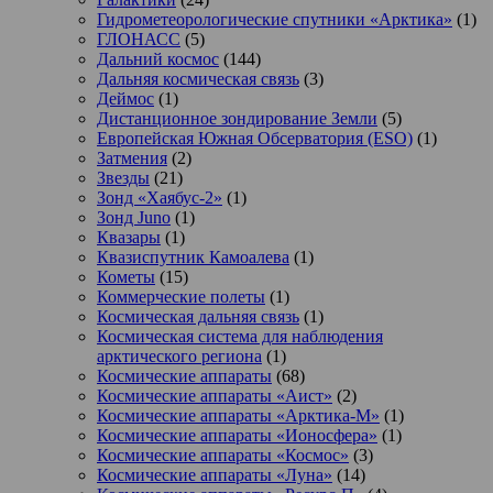
Гидрометеорологические спутники «Арктика»
(1)
ГЛОНАСС
(5)
Дальний космос
(144)
Дальняя космическая связь
(3)
Деймос
(1)
Дистанционное зондирование Земли
(5)
Европейская Южная Обсерватория (ESO)
(1)
Затмения
(2)
Звезды
(21)
Зонд «Хаябус-2»
(1)
Зонд Juno
(1)
Квазары
(1)
Квазиспутник Камоалева
(1)
Кометы
(15)
Коммерческие полеты
(1)
Космическая дальняя связь
(1)
Космическая система для наблюдения
арктического региона
(1)
Космические аппараты
(68)
Космические аппараты «Аист»
(2)
Космические аппараты «Арктика-М»
(1)
Космические аппараты «Ионосфера»
(1)
Космические аппараты «Космос»
(3)
Космические аппараты «Луна»
(14)