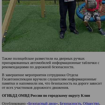
Также полицейские разместили на дверных ручках
припаркованных автомобилей информационные таблички с
рекомендациями по дорожной безопасности.
В завершение мероприятия сотрудники Отдела
Госавтоинспекции вручили слушателям информационные
памятки и напомнили им, что безопасность на дороге зависит
от всех участников дорожного движения.
ОГИБДД ОМВД России по городскому округу Клин
Опубликовано
«Безопасный двор»
,
Безопасность
,
Общество
,