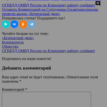
comment
ОГИБДД ОМВД России по Клинскому району сообщает
Оставить Комментарий
на Сотрудники Госавтоинспекции
провели акцию «Безопасный двор»
Понравилась статья? Поддержите нас!
Читайте больше на эту тему:
«Безопасный двор»
Безопасность
Общество
ОГИБДД ОМВД России по Клинскому району сообщает
Подпишись на наши новости!
Добавить комментарий
Ваш адрес email не будет опубликован.
Обязательные поля
помечены
*
Комментарий
*