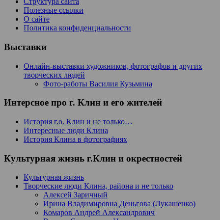
Структура сайта
Полезные ссылки
О сайте
Политика конфиденциальности
Выставки
Онлайн-выставки художников, фотографов и других
творческих людей
Фото-работы Василия Кузьмина
Интерсное про г. Клин и его жителей
История г.о. Клин и не только…
Интересные люди Клина
История Клина в фотографиях
Культурная жизнь г.Клин и окрестностей
Культурная жизнь
Творческие люди Клина, района и не только
Алексей Заричный
Ирина Владимировна Деньгова (Лукашенко)
Комаров Андрей Александрович