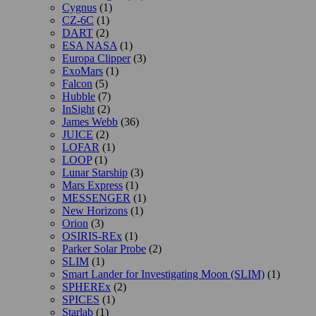
Cygnus
(1)
CZ-6C
(1)
DART
(2)
ESA NASA
(1)
Europa Clipper
(3)
ExoMars
(1)
Falcon
(5)
Hubble
(7)
InSight
(2)
James Webb
(36)
JUICE
(2)
LOFAR
(1)
LOOP
(1)
Lunar Starship
(3)
Mars Express
(1)
MESSENGER
(1)
New Horizons
(1)
Orion
(3)
OSIRIS-REx
(1)
Parker Solar Probe
(2)
SLIM
(1)
Smart Lander for Investigating Moon (SLIM)
(1)
SPHEREx
(2)
SPICES
(1)
Starlab
(1)