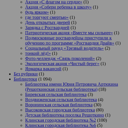
Акция «С флагом на сердце»
(1)
Акция «Собери ребенка в школу»
(1)
будь ярким»
(1)
где торгуют смертью»
(1)
День открытых дверей
(1)
Зарядка с Росгвардией
(1)
Патриотическая акция «Вместе мы сильнее»
(1)
Подмосковные росгвардейцы приступили к
обучению по программе «Росгвардия Драйв»
(1)
Социальный раунд «Трезвый водитель»
(2)
тонкий лёд!»
(1)
Фото-челлендж «Связь поколений»
(2)
Экологическая акция «Чистый берег»
(1)
Ярмарка вакансий
(1)
Без рубрики
(1)
Библиотеки
(1 094)
Библиотека имени Юрия Петровича Артюхина
(Решоткинская сельская библиотека)
(18)
Биревская сельская библиотека
(3)
Воздвиженская сельская библиотека
(4)
Воронинская сельская библиотека
(30)
Высоковская городская библиотека
(80)
Детская библиотека поселка Решоткино
(1)
Клинская городская библиотека №2
(100)
Клинская городская библиотека №6
(5)