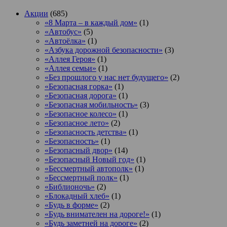
Акции
(685)
«8 Марта – в каждый дом»
(1)
«Автобус»
(5)
«Автоёлка»
(1)
«Азбука дорожной безопасности»
(3)
«Аллея Героя»
(1)
«Аллея семьи»
(1)
«Без прошлого у нас нет будущего»
(2)
«Безопасная горка»
(1)
«Безопасная дорога»
(1)
«Безопасная мобильность»
(3)
«Безопасное колесо»
(1)
«Безопасное лето»
(2)
«Безопасность детства»
(1)
«Безопасность»
(1)
«Безопасный двор»
(14)
«Безопасный Новый год»
(1)
«Бессмертный автополк»
(1)
«Бессмертный полк»
(1)
«Библионочь»
(2)
«Блокадный хлеб»
(1)
«Будь в форме»
(2)
«Будь внимателен на дороге!»
(1)
«Будь заметней на дороге»
(2)