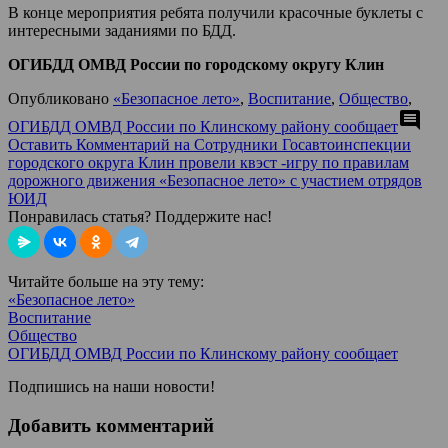
В конце мероприятия ребята получили красочные буклеты с
интересными заданиями по БДД.
ОГИБДД ОМВД России по городскому округу Клин
Опубликовано
«Безопасное лето»
,
Воспитание
,
Общество
,
comment
ОГИБДД ОМВД России по Клинскому району сообщает
Оставить Комментарий
на Сотрудники Госавтоинспекции
городского округа Клин провели квэст -игру по правилам
дорожного движения «Безопасное лето» с участием отрядов
ЮИД
Понравилась статья? Поддержите нас!
Читайте больше на эту тему:
«Безопасное лето»
Воспитание
Общество
ОГИБДД ОМВД России по Клинскому району сообщает
Подпишись на наши новости!
Добавить комментарий