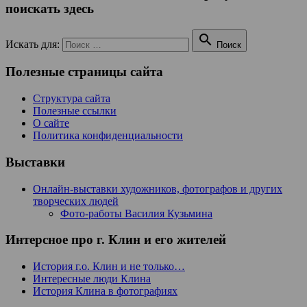
поискать здесь

Искать для:
Поиск
Полезные страницы сайта
Структура сайта
Полезные ссылки
О сайте
Политика конфиденциальности
Выставки
Онлайн-выставки художников, фотографов и других
творческих людей
Фото-работы Василия Кузьмина
Интерсное про г. Клин и его жителей
История г.о. Клин и не только…
Интересные люди Клина
История Клина в фотографиях