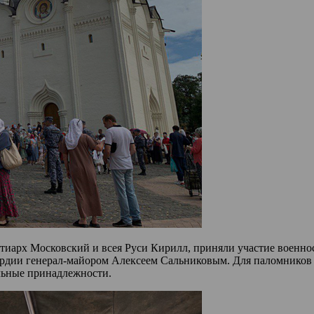
иарх Московский и всея Руси Кирилл, приняли участие военнос
ардии генерал-майором Алексеем Сальниковым. Для паломников 
льные принадлежности.