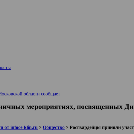
мосты
Московской области сообщает
дничных мероприятиях, посвященных Дн
 от infoce-klin.ru
>
Общество
>
Росгвардейцы приняли учас