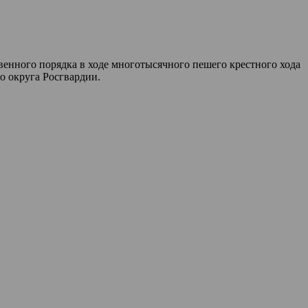
енного порядка в ходе многотысячного пешего крестного хода
 округа Росгвардии.