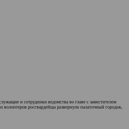
лужащие и сотрудники ведомства во главе с заместителем
и волонтеров росгвардейцы развернули палаточный городок,