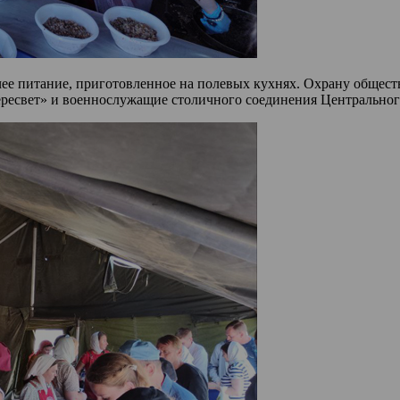
е питание, приготовленное на полевых кухнях. Охрану обществ
есвет» и военнослужащие столичного соединения Центрального