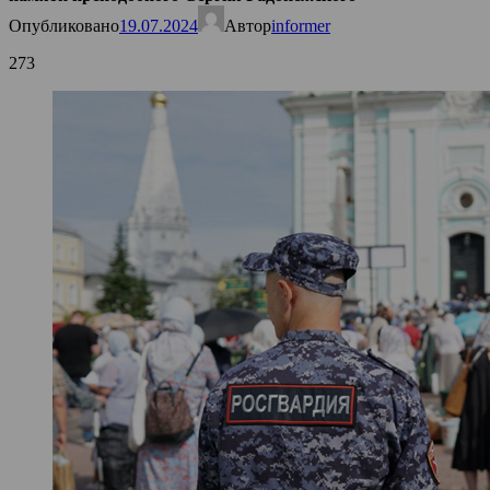
Опубликовано
19.07.2024
Автор
informer
273