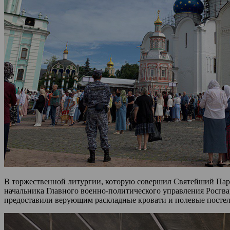
В торжественной литургии, которую совершил Святейший Парт
начальника Главного военно-политического управления Росгв
предоставили верующим раскладные кровати и полевые посте