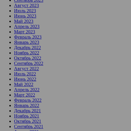
Сентябрь 2023
Август 2023
Июль 2023
Июнь 2023
Май 2023
Апрель 2023
Март 2023
Февраль 2023
Январь 2023
Декабрь 2022
Ноябрь 2022
Октябрь 2022
Сентябрь 2022
Август 2022
Июль 2022
Июнь 2022
Май 2022
Апрель 2022
Март 2022
Февраль 2022
Январь 2022
Декабрь 2021
Ноябрь 2021
Октябрь 2021
Сентябрь 2021