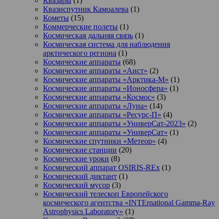
Квазары
(1)
Квазиспутник Камоалева
(1)
Кометы
(15)
Коммерческие полеты
(1)
Космическая дальняя связь
(1)
Космическая система для наблюдения
арктического региона
(1)
Космические аппараты
(68)
Космические аппараты «Аист»
(2)
Космические аппараты «Арктика-М»
(1)
Космические аппараты «Ионосфера»
(1)
Космические аппараты «Космос»
(3)
Космические аппараты «Луна»
(14)
Космические аппараты «Ресурс-П»
(4)
Космические аппараты «УниверСат-2023»
(2)
Космические аппараты «УниверСат»
(1)
Космические спутники «Метеор»
(4)
Космические станции
(20)
Космические уроки
(8)
Космический аппарат OSIRIS-REx
(1)
Космический диктант
(1)
Космический мусор
(3)
Космический телескоп Европейского
космического агентства «INTErnational Gamma-Ray
Astrophysics Laboratory»
(1)