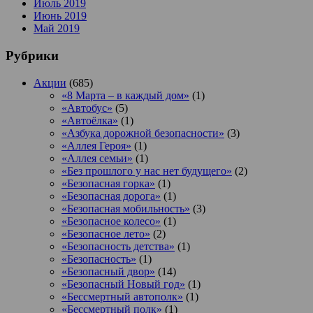
Июль 2019
Июнь 2019
Май 2019
Рубрики
Акции
(685)
«8 Марта – в каждый дом»
(1)
«Автобус»
(5)
«Автоёлка»
(1)
«Азбука дорожной безопасности»
(3)
«Аллея Героя»
(1)
«Аллея семьи»
(1)
«Без прошлого у нас нет будущего»
(2)
«Безопасная горка»
(1)
«Безопасная дорога»
(1)
«Безопасная мобильность»
(3)
«Безопасное колесо»
(1)
«Безопасное лето»
(2)
«Безопасность детства»
(1)
«Безопасность»
(1)
«Безопасный двор»
(14)
«Безопасный Новый год»
(1)
«Бессмертный автополк»
(1)
«Бессмертный полк»
(1)