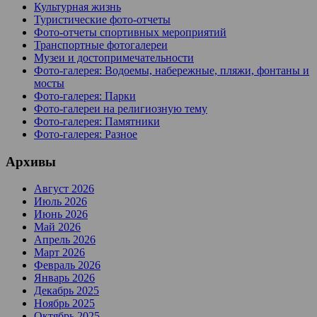
Культурная жизнь
Туристические фото-отчеты
Фото-отчеты спортивных мероприятий
Транспортные фотогалереи
Музеи и достопримечательности
Фото-галерея: Водоемы, набережные, пляжи, фонтаны и
мосты
Фото-галерея: Парки
Фото-галереи на религиозную тему
Фото-галерея: Памятники
Фото-галерея: Разное
Архивы
Август 2026
Июль 2026
Июнь 2026
Май 2026
Апрель 2026
Март 2026
Февраль 2026
Январь 2026
Декабрь 2025
Ноябрь 2025
Октябрь 2025