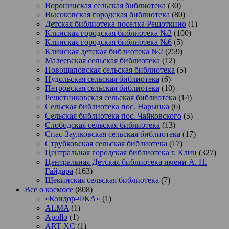
Воронинская сельская библиотека
(30)
Высоковская городская библиотека
(80)
Детская библиотека поселка Решоткино
(1)
Клинская городская библиотека №2
(100)
Клинская городская библиотека №6
(5)
Клинская детская библиотека №2
(259)
Малеевская сельская библиотека
(12)
Новощаповская сельская библиотека
(5)
Нудольская сельская библиотека
(6)
Петровская сельская библиотека
(10)
Решетниковская сельская библиотека
(14)
Сельская библиотека пос. Нарынка
(6)
Сельская библиотека пос. Чайковского
(5)
Слободская сельская библиотека
(13)
Спас-Заулковская сельская библиотека
(17)
Струбковская сельская библиотека
(17)
Центральная городская библиотека г. Клин
(327)
Центральная Детская библиотека имени А. П.
Гайдара
(163)
Щекинская сельская библиотека
(7)
Все о космосе
(808)
«Кондор-ФКА»
(1)
ALMA
(1)
Apollo
(1)
ART-XC
(1)