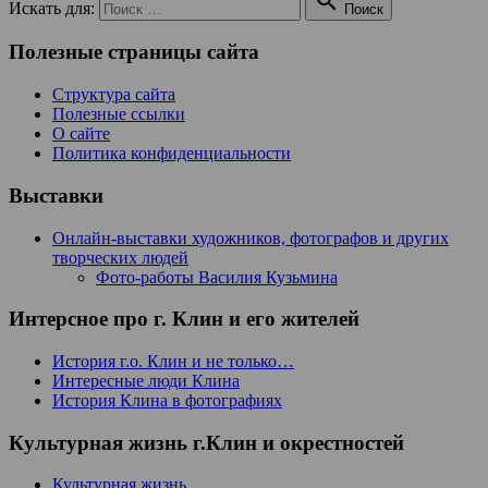

Искать для:
Поиск
Полезные страницы сайта
Структура сайта
Полезные ссылки
О сайте
Политика конфиденциальности
Выставки
Онлайн-выставки художников, фотографов и других
творческих людей
Фото-работы Василия Кузьмина
Интерсное про г. Клин и его жителей
История г.о. Клин и не только…
Интересные люди Клина
История Клина в фотографиях
Культурная жизнь г.Клин и окрестностей
Культурная жизнь