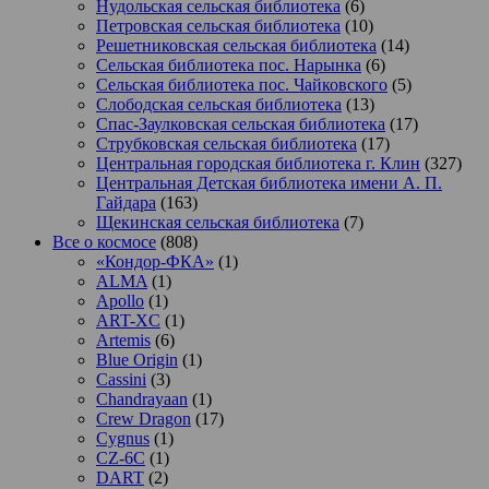
Нудольская сельская библиотека
(6)
Петровская сельская библиотека
(10)
Решетниковская сельская библиотека
(14)
Сельская библиотека пос. Нарынка
(6)
Сельская библиотека пос. Чайковского
(5)
Слободская сельская библиотека
(13)
Спас-Заулковская сельская библиотека
(17)
Струбковская сельская библиотека
(17)
Центральная городская библиотека г. Клин
(327)
Центральная Детская библиотека имени А. П.
Гайдара
(163)
Щекинская сельская библиотека
(7)
Все о космосе
(808)
«Кондор-ФКА»
(1)
ALMA
(1)
Apollo
(1)
ART-XC
(1)
Artemis
(6)
Blue Origin
(1)
Cassini
(3)
Chandrayaan
(1)
Crew Dragon
(17)
Cygnus
(1)
CZ-6C
(1)
DART
(2)