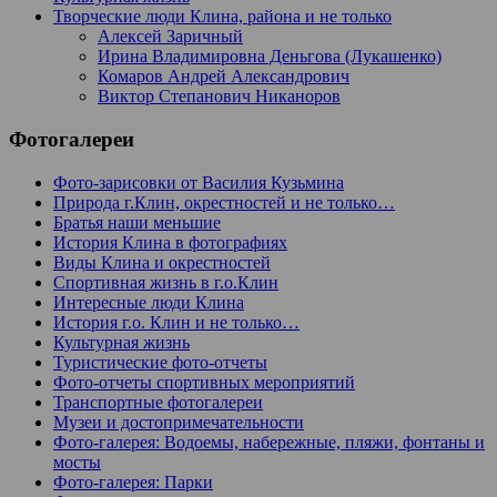
Творческие люди Клина, района и не только
Алексей Заричный
Ирина Владимировна Деньгова (Лукашенко)
Комаров Андрей Александрович
Виктор Степанович Никаноров
Фотогалереи
Фото-зарисовки от Василия Кузьмина
Природа г.Клин, окрестностей и не только…
Братья наши меньшие
История Клина в фотографиях
Виды Клина и окрестностей
Спортивная жизнь в г.о.Клин
Интересные люди Клина
История г.о. Клин и не только…
Культурная жизнь
Туристические фото-отчеты
Фото-отчеты спортивных мероприятий
Транспортные фотогалереи
Музеи и достопримечательности
Фото-галерея: Водоемы, набережные, пляжи, фонтаны и
мосты
Фото-галерея: Парки