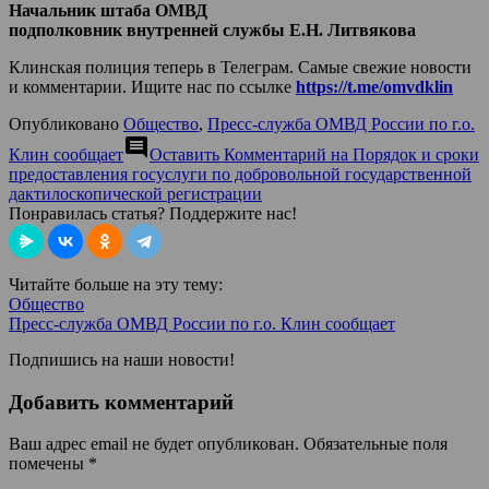
Начальник штаба ОМВД
подполковник внутренней службы Е.Н. Литвякова
Клинская полиция теперь в Телеграм. Самые свежие новости
и комментарии. Ищите нас по ссылке
https://t.me/omvdklin
Опубликовано
Общество
,
Пресс-служба ОМВД России по г.о.
comment
Клин сообщает
Оставить Комментарий
на Порядок и сроки
предоставления госуслуги по добровольной государственной
дактилоскопической регистрации
Понравилась статья? Поддержите нас!
Читайте больше на эту тему:
Общество
Пресс-служба ОМВД России по г.о. Клин сообщает
Подпишись на наши новости!
Добавить комментарий
Ваш адрес email не будет опубликован.
Обязательные поля
помечены
*