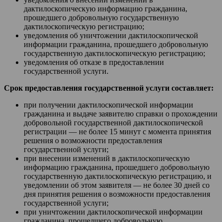
дактилоскопическую информацию гражданина,
прошедшего добровольную государственную
дактилоскопическую регистрацию;
уведомления об уничтожении дактилоскопической
информации гражданина, прошедшего добровольную
государственную дактилоскопическую регистрацию;
уведомления об отказе в предоставлении
государственной услуги.
Срок предоставления государственной услуги составляет:
при получении дактилоскопической информации
гражданина и выдаче заявителю справки о прохождении
добровольной государственной дактилоскопической
регистрации — не более 15 минут с момента принятия
решения о возможности предоставления
государственной услуги;
при внесении изменений в дактилоскопическую
информацию гражданина, прошедшего добровольную
государственную дактилоскопическую регистрацию, и
уведомлении об этом заявителя — не более 30 дней со
дня принятия решения о возможности предоставления
государственной услуги;
при уничтожении дактилоскопической информации
гражданина, прошедшего добровольную