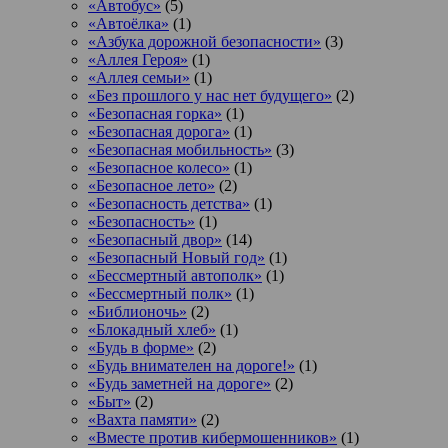
«Автобус»
(5)
«Автоёлка»
(1)
«Азбука дорожной безопасности»
(3)
«Аллея Героя»
(1)
«Аллея семьи»
(1)
«Без прошлого у нас нет будущего»
(2)
«Безопасная горка»
(1)
«Безопасная дорога»
(1)
«Безопасная мобильность»
(3)
«Безопасное колесо»
(1)
«Безопасное лето»
(2)
«Безопасность детства»
(1)
«Безопасность»
(1)
«Безопасный двор»
(14)
«Безопасный Новый год»
(1)
«Бессмертный автополк»
(1)
«Бессмертный полк»
(1)
«Библионочь»
(2)
«Блокадный хлеб»
(1)
«Будь в форме»
(2)
«Будь внимателен на дороге!»
(1)
«Будь заметней на дороге»
(2)
«Быт»
(2)
«Вахта памяти»
(2)
«Вместе против кибермошенников»
(1)