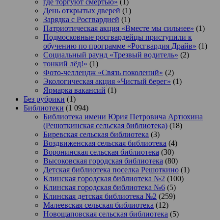
где торгуют смертью»
(1)
День открытых дверей
(1)
Зарядка с Росгвардией
(1)
Патриотическая акция «Вместе мы сильнее»
(1)
Подмосковные росгвардейцы приступили к
обучению по программе «Росгвардия Драйв»
(1)
Социальный раунд «Трезвый водитель»
(2)
тонкий лёд!»
(1)
Фото-челлендж «Связь поколений»
(2)
Экологическая акция «Чистый берег»
(1)
Ярмарка вакансий
(1)
Без рубрики
(1)
Библиотеки
(1 094)
Библиотека имени Юрия Петровича Артюхина
(Решоткинская сельская библиотека)
(18)
Биревская сельская библиотека
(3)
Воздвиженская сельская библиотека
(4)
Воронинская сельская библиотека
(30)
Высоковская городская библиотека
(80)
Детская библиотека поселка Решоткино
(1)
Клинская городская библиотека №2
(100)
Клинская городская библиотека №6
(5)
Клинская детская библиотека №2
(259)
Малеевская сельская библиотека
(12)
Новощаповская сельская библиотека
(5)