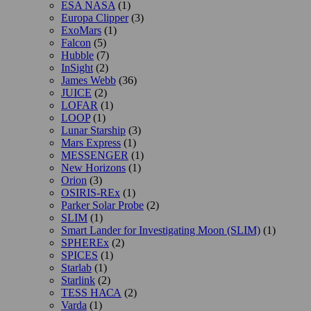
ESA NASA
(1)
Europa Clipper
(3)
ExoMars
(1)
Falcon
(5)
Hubble
(7)
InSight
(2)
James Webb
(36)
JUICE
(2)
LOFAR
(1)
LOOP
(1)
Lunar Starship
(3)
Mars Express
(1)
MESSENGER
(1)
New Horizons
(1)
Orion
(3)
OSIRIS-REx
(1)
Parker Solar Probe
(2)
SLIM
(1)
Smart Lander for Investigating Moon (SLIM)
(1)
SPHEREx
(2)
SPICES
(1)
Starlab
(1)
Starlink
(2)
TESS НАСА
(2)
Varda
(1)