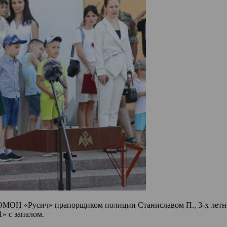
МОН «Русич» прапорщиком полиции Станиславом П., 3-х летни
» с запалом.