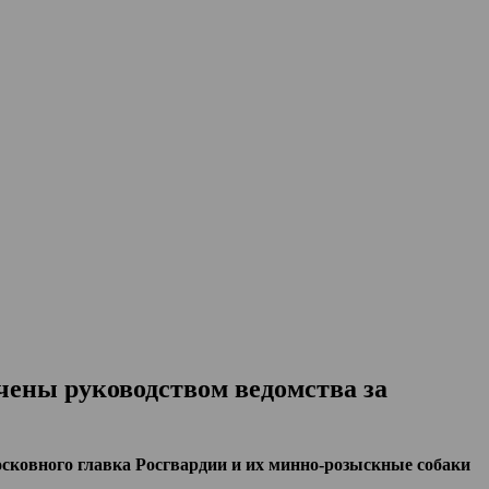
чены руководством ведомства за
сковного главка Росгвардии и их минно-розыскные собаки