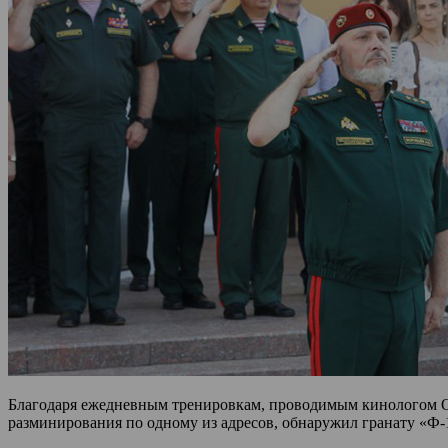
Благодаря ежедневным тренировкам, проводимым кинологом О
разминирования по одному из адресов, обнаружил гранату «Ф-1