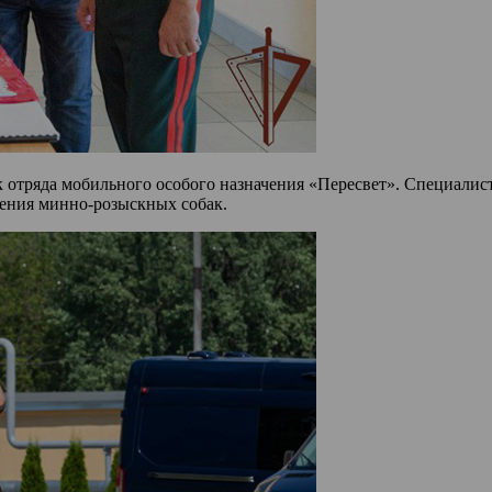
 отряда мобильного особого назначения «Пересвет». Специалис
нения минно-розыскных собак.