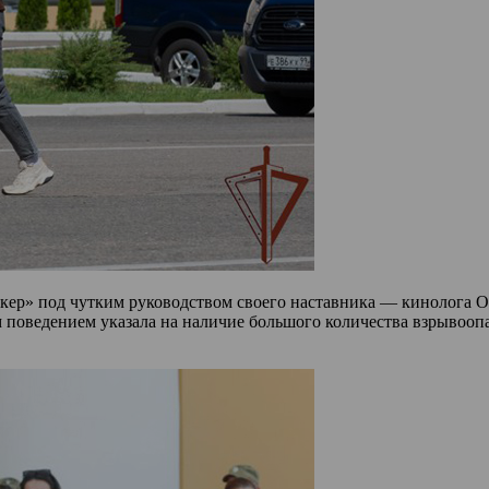
окер» под чутким руководством своего наставника — кинолога 
поведением указала на наличие большого количества взрывоопас