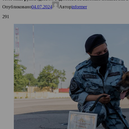
Опубликовано
04.07.2024
Автор
informer
291