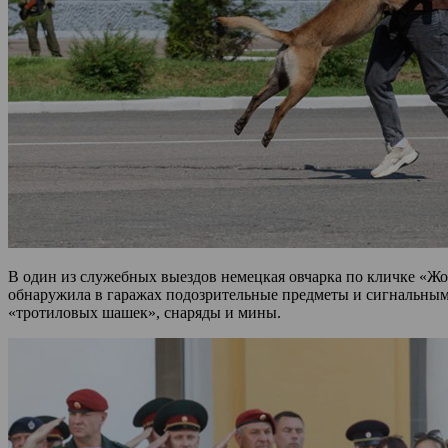
В один из служебных выездов немецкая овчарка по кличке «Ж
обнаружила в гаражах подозрительные предметы и сигнальным 
«тротиловых шашек», снаряды и мины.