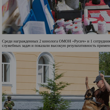
Среди награжденных 2 кинолога ОМОН «Русич» и 1 сотрудник
служебных задач и показали высокую результативность приме