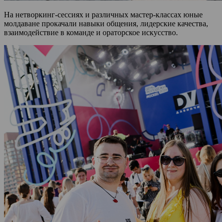
На нетворкинг-сессиях и различных мастер-классах юные
молдаване прокачали навыки общения, лидерские качества,
взаимодействие в команде и ораторское искусство.