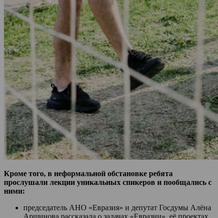
Кроме того, в неформальной обстановке ребята
прослушали лекции уникальных спикеров и пообщались с
ними:
председатель АНО «Евразия» и депутат Госдумы Алёна
Аршинова рассказала о задачах «Евразии», её проектах