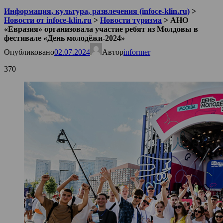
Информация, культура, развлечения (infoce-klin.ru)
>
Новости от infoce-klin.ru
>
Новости туризма
>
АНО
«Евразия» организовала участие ребят из Молдовы в
фестивале «День молодёжи-2024»
Опубликовано
02.07.2024
Автор
informer
370