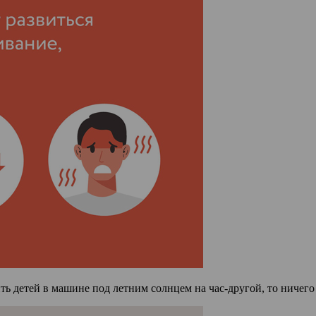
ь детей в машине под летним солнцем на час-другой, то ничего