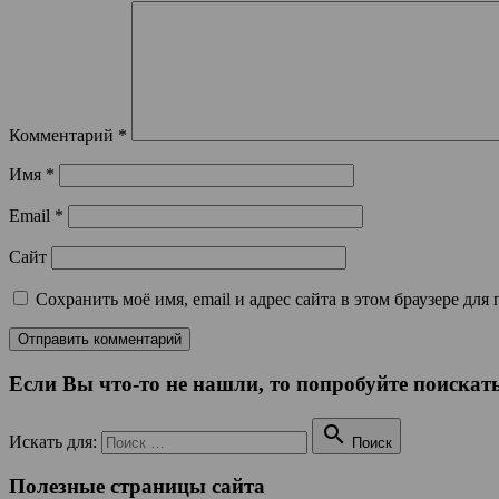
Комментарий
*
Имя
*
Email
*
Сайт
Сохранить моё имя, email и адрес сайта в этом браузере д
Если Вы что-то не нашли, то попробуйте поискать

Искать для:
Поиск
Полезные страницы сайта