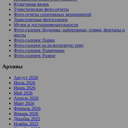
Культурная жизнь
Туристические фото-отчеты
Фото-отчеты спортивных мероприятий
Транспортные фотогалереи
Музеи и достопримечательности
Фото-галерея: Водоемы, набережные, пляжи, фонтаны и
мосты
Фото-галерея: Парки
Фото-галереи на религиозную тему
Фото-галерея: Памятники
Фото-галерея: Разное
Архивы
Август 2026
Июль 2026
Июнь 2026
Май 2026
Апрель 2026
Март 2026
Февраль 2026
Январь 2026
Декабрь 2025
Ноябрь 2025