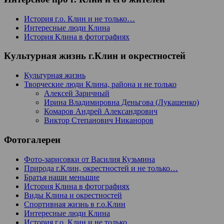
История г.о. Клин и не только…
Интересные люди Клина
История Клина в фотографиях
Культурная жизнь г.Клин и окрестностей
Культурная жизнь
Творческие люди Клина, района и не только
Алексей Заричный
Ирина Владимировна Деньгова (Лукашенко)
Комаров Андрей Александрович
Виктор Степанович Никаноров
Фотогалереи
Фото-зарисовки от Василия Кузьмина
Природа г.Клин, окрестностей и не только…
Братья наши меньшие
История Клина в фотографиях
Виды Клина и окрестностей
Спортивная жизнь в г.о.Клин
Интересные люди Клина
История г.о. Клин и не только…