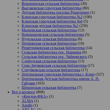
Воронинская сельская библиотека
(30)
Высоковская городская библиотека
(80)
Детская библиотека поселка Решоткино
(1)
Клинская городская библиотека №2
(100)
Клинская городская библиотека №6
(5)
Клинская детская библиотека №2
(259)
Малеевская сельская библиотека
(12)
Новощаповская сельская библиотека
(5)
Нудольская сельская библиотека
(6)
Петровская сельская библиотека
(10)
Решетниковская сельская библиотека
(14)
Сельская библиотека пос. Нарынка
(6)
Сельская библиотека пос. Чайковского
(5)
Слободская сельская библиотека
(13)
Спас-Заулковская сельская библиотека
(17)
Струбковская сельская библиотека
(17)
Центральная городская библиотека г. Клин
(327)
Центральная Детская библиотека имени А. П.
Гайдара
(163)
Щекинская сельская библиотека
(7)
Все о космосе
(808)
«Кондор-ФКА»
(1)
ALMA
(1)
Apollo
(1)
ART-XC
(1)