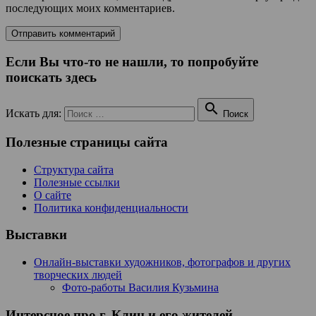
последующих моих комментариев.
Если Вы что-то не нашли, то попробуйте
поискать здесь

Искать для:
Поиск
Полезные страницы сайта
Структура сайта
Полезные ссылки
О сайте
Политика конфиденциальности
Выставки
Онлайн-выставки художников, фотографов и других
творческих людей
Фото-работы Василия Кузьмина
Интерсное про г. Клин и его жителей