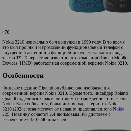
478
Nokia 3210 изначально был выпущен в 1999 году. В то время
это был прочный и громоздкий функциональный телефон с
внутренней антенной и функцией интеллектуального ввода
текста T9. Теперь стало известно, что компания Human Mobile
Devices (HMD) работает над современной версией Nokia 3210.
Особенности
Финское издание Gigantti опубликовало изображения
современной версии Nokia 3210. Кроме того, инсайдер Roland
Quandt поделился характеристиками возрожденного телефона
Nokia. Как сообщается, большинство характеристик Nokia
3210 (2024) позаимствует от недавно представленного
Nokia
225
. Новинку оснастят 2,4-дюймовым IPS-дисплеем с
разрешением 320×240 пикселей.