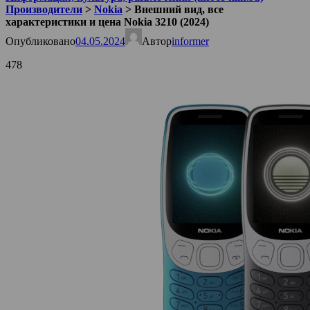
Производители
>
Nokia
>
Внешний вид, все
характеристики и цена Nokia 3210 (2024)
Опубликовано
04.05.2024
Автор
informer
478