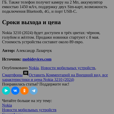
ГБ. Также телефон получит камеру на 2 Мп, аккумулятор
емкостью 1450 мАч, поддержку двух Sim-карт, возможность
подключения Bluetooth, 4G, и порт USB-C.
Сроки выхода и цена
Nokia 3210 (2024) будет доступен в трёх цветах: чёрном,
голубом и жёлтом. Продажи новинки стартуют с 8 мая.
Стоимость устройства составит около 89 евро.
Автор:
Александр Лазарчук
Источник:
mobidevices.com
Опубликовано
Nokia
,
Новости мобильных устройств
,
comment
Смартфоны
Оставить Комментарий
на Внешний вид, все
характеристики и цена Nokia 3210 (2024)
Понравилась статья? Поддержите нас!
Читайте больше на эту тему:
Nokia
Новости мобильных устройств