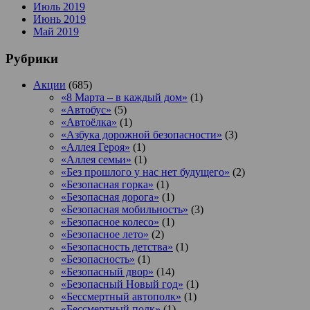
Июль 2019
Июнь 2019
Май 2019
Рубрики
Акции
(685)
«8 Марта – в каждый дом»
(1)
«Автобус»
(5)
«Автоёлка»
(1)
«Азбука дорожной безопасности»
(3)
«Аллея Героя»
(1)
«Аллея семьи»
(1)
«Без прошлого у нас нет будущего»
(2)
«Безопасная горка»
(1)
«Безопасная дорога»
(1)
«Безопасная мобильность»
(3)
«Безопасное колесо»
(1)
«Безопасное лето»
(2)
«Безопасность детства»
(1)
«Безопасность»
(1)
«Безопасный двор»
(14)
«Безопасный Новый год»
(1)
«Бессмертный автополк»
(1)
«Бессмертный полк»
(1)