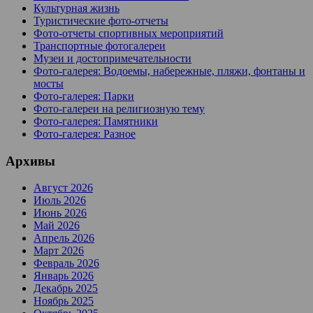
Культурная жизнь
Туристические фото-отчеты
Фото-отчеты спортивных мероприятий
Транспортные фотогалереи
Музеи и достопримечательности
Фото-галерея: Водоемы, набережные, пляжи, фонтаны и
мосты
Фото-галерея: Парки
Фото-галереи на религиозную тему
Фото-галерея: Памятники
Фото-галерея: Разное
Архивы
Август 2026
Июль 2026
Июнь 2026
Май 2026
Апрель 2026
Март 2026
Февраль 2026
Январь 2026
Декабрь 2025
Ноябрь 2025