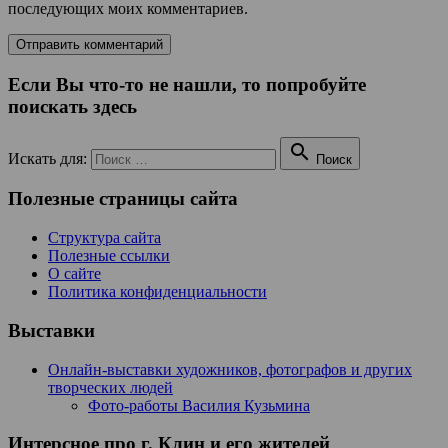
последующих моих комментариев.
Если Вы что-то не нашли, то попробуйте
поискать здесь

Искать для:
Поиск
Полезные страницы сайта
Структура сайта
Полезные ссылки
О сайте
Политика конфиденциальности
Выставки
Онлайн-выставки художников, фотографов и других
творческих людей
Фото-работы Василия Кузьмина
Интерсное про г. Клин и его жителей