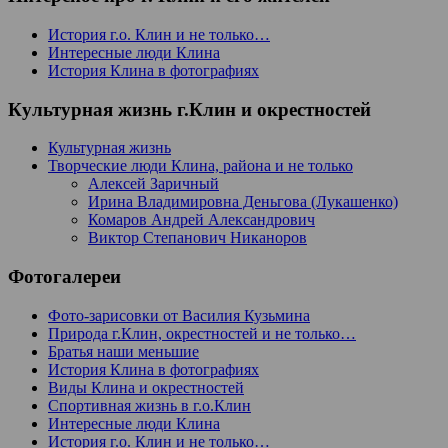
История г.о. Клин и не только…
Интересные люди Клина
История Клина в фотографиях
Культурная жизнь г.Клин и окрестностей
Культурная жизнь
Творческие люди Клина, района и не только
Алексей Заричный
Ирина Владимировна Деньгова (Лукашенко)
Комаров Андрей Александрович
Виктор Степанович Никаноров
Фотогалереи
Фото-зарисовки от Василия Кузьмина
Природа г.Клин, окрестностей и не только…
Братья наши меньшие
История Клина в фотографиях
Виды Клина и окрестностей
Спортивная жизнь в г.о.Клин
Интересные люди Клина
История г.о. Клин и не только…