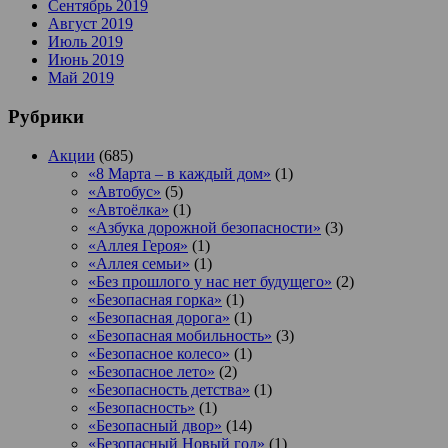
Сентябрь 2019
Август 2019
Июль 2019
Июнь 2019
Май 2019
Рубрики
Акции
(685)
«8 Марта – в каждый дом»
(1)
«Автобус»
(5)
«Автоёлка»
(1)
«Азбука дорожной безопасности»
(3)
«Аллея Героя»
(1)
«Аллея семьи»
(1)
«Без прошлого у нас нет будущего»
(2)
«Безопасная горка»
(1)
«Безопасная дорога»
(1)
«Безопасная мобильность»
(3)
«Безопасное колесо»
(1)
«Безопасное лето»
(2)
«Безопасность детства»
(1)
«Безопасность»
(1)
«Безопасный двор»
(14)
«Безопасный Новый год»
(1)