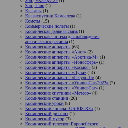
Зонд «Хаябус-2»
(1)
Зонд Juno
(1)
Квазары
(1)
Квазиспутник Камоалева
(1)
Кометы
(15)
Коммерческие полеты
(1)
Космическая дальняя связь
(1)
Космическая система для наблюдения
арктического региона
(1)
Космические аппараты
(68)
Космические аппараты «Аист»
(2)
Космические аппараты «Арктика-М»
(1)
Космические аппараты «Ионосфера»
(1)
Космические аппараты «Космос»
(3)
Космические аппараты «Луна»
(14)
Космические аппараты «Ресурс-П»
(4)
Космические аппараты «УниверСат-2023»
(2)
Космические аппараты «УниверСат»
(1)
Космические спутники «Метеор»
(4)
Космические станции
(20)
Космические уроки
(8)
Космический аппарат OSIRIS-REx
(1)
Космический диктант
(1)
Космический мусор
(3)
Космический телескоп Европейского