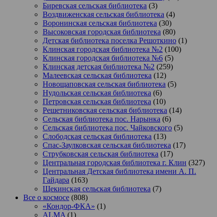
Биревская сельская библиотека
(3)
Воздвиженская сельская библиотека
(4)
Воронинская сельская библиотека
(30)
Высоковская городская библиотека
(80)
Детская библиотека поселка Решоткино
(1)
Клинская городская библиотека №2
(100)
Клинская городская библиотека №6
(5)
Клинская детская библиотека №2
(259)
Малеевская сельская библиотека
(12)
Новощаповская сельская библиотека
(5)
Нудольская сельская библиотека
(6)
Петровская сельская библиотека
(10)
Решетниковская сельская библиотека
(14)
Сельская библиотека пос. Нарынка
(6)
Сельская библиотека пос. Чайковского
(5)
Слободская сельская библиотека
(13)
Спас-Заулковская сельская библиотека
(17)
Струбковская сельская библиотека
(17)
Центральная городская библиотека г. Клин
(327)
Центральная Детская библиотека имени А. П.
Гайдара
(163)
Щекинская сельская библиотека
(7)
Все о космосе
(808)
«Кондор-ФКА»
(1)
ALMA
(1)