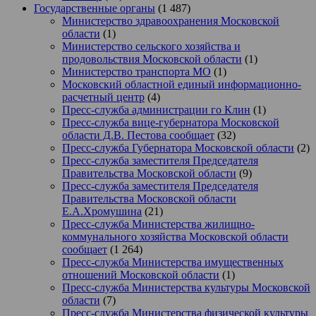
Государственные органы
(1 487)
Министерство здравоохранения Московской
области
(1)
Министерство сельского хозяйства и
продовольствия Московской области
(1)
Министерство транспорта МО
(1)
Московский областной единый информационно-
расчетный центр
(4)
Пресс-служба администрации го Клин
(1)
Пресс-служба вице-губернатора Московской
области Д.В. Пестова сообщает
(32)
Пресс-служба Губернатора Московской области
(2)
Пресс-служба заместителя Председателя
Правительства Московской области
(9)
Пресс-служба заместителя Председателя
Правительства Московской области
Е.А.Хромушина
(21)
Пресс-служба Министерства жилищно-
коммунального хозяйства Московской области
сообщает
(1 264)
Пресс-служба Министерства имущественных
отношений Московской области
(1)
Пресс-служба Министерства культуры Московской
области
(7)
Пресс-служба Министерства физической культуры