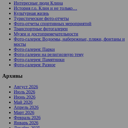
Интересные люди Клина
История г.о. Клин и не только…
Культурная жизнь
Туристические фото-отчеты
Фото-отчеты спортивных мероприятий
Транспортные фотогалереи
Музеи и достопримечательности
Фото-галерея: Водоемы, набережные, пляжи, фонтаны и
мосты
Фото-галерея: Парки
Фото-галереи на религиозную тему
Фото-галерея: Памятники
Фото-галерея: Разное
Архивы
Август 2026
Июль 2026
Июнь 2026
Май 2026
Апрель 2026
Март 2026
Февраль 2026
Январь 2026
Декабрь 2025