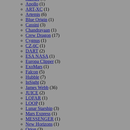
Apollo
(1)
ART-XC
(1)
Artemis
(6)
Blue Origin
(1)
Cassini
(3)
Chandrayaan
(1)
Crew Dragon
(17)
Cygnus
(1)
CZ-6C
(1)
DART
(2)
ESA NASA
(1)
Europa Clipper
(3)
ExoMars
(1)
Falcon
(5)
Hubble
(7)
InSight
(2)
James Webb
(36)
JUICE
(2)
LOFAR
(1)
LOOP
(1)
Lunar Starship
(3)
Mars Express
(1)
MESSENGER
(1)
New Horizons
(1)
Orion
(3)