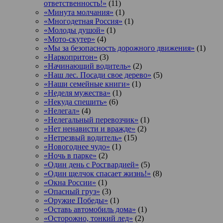
ответственность!»
(11)
«Минута молчания»
(1)
«Многодетная Россия»
(1)
«Молоды душой»
(1)
«Мото-скутер»
(4)
«Мы за безопасность дорожного движения»
(1)
«Наркопритон»
(3)
«Начинающий водитель»
(2)
«Наш лес. Посади свое дерево»
(5)
«Наши семейные книги»
(1)
«Неделя мужества»
(1)
«Некуда спешить»
(6)
«Нелегал»
(4)
«Нелегальный перевозчик»
(1)
«Нет ненависти и вражде»
(2)
«Нетрезвый водитель»
(15)
«Новогоднее чудо»
(1)
«Ночь в парке»
(2)
«Один день с Росгвардией»
(5)
«Один щелчок спасает жизнь!»
(8)
«Окна России»
(1)
«Опасный груз»
(3)
«Оружие Победы»
(1)
«Оставь автомобиль дома»
(1)
«Осторожно, тонкий лед»
(2)