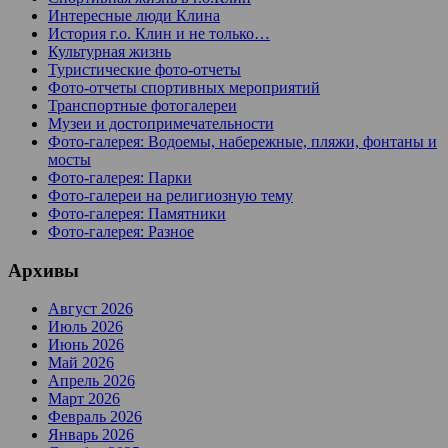
Интересные люди Клина
История г.о. Клин и не только…
Культурная жизнь
Туристические фото-отчеты
Фото-отчеты спортивных мероприятий
Транспортные фотогалереи
Музеи и достопримечательности
Фото-галерея: Водоемы, набережные, пляжи, фонтаны и
мосты
Фото-галерея: Парки
Фото-галереи на религиозную тему
Фото-галерея: Памятники
Фото-галерея: Разное
Архивы
Август 2026
Июль 2026
Июнь 2026
Май 2026
Апрель 2026
Март 2026
Февраль 2026
Январь 2026