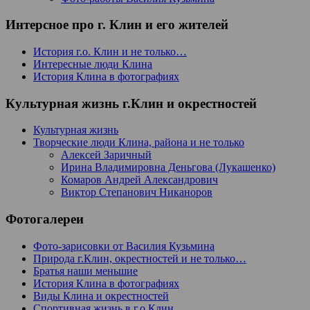
Интерсное про г. Клин и его жителей
История г.о. Клин и не только…
Интересные люди Клина
История Клина в фотографиях
Культурная жизнь г.Клин и окрестностей
Культурная жизнь
Творческие люди Клина, района и не только
Алексей Заричный
Ирина Владимировна Деньгова (Лукашенко)
Комаров Андрей Александрович
Виктор Степанович Никаноров
Фотогалереи
Фото-зарисовки от Василия Кузьмина
Природа г.Клин, окрестностей и не только…
Братья наши меньшие
История Клина в фотографиях
Виды Клина и окрестностей
Спортивная жизнь в г.о.Клин