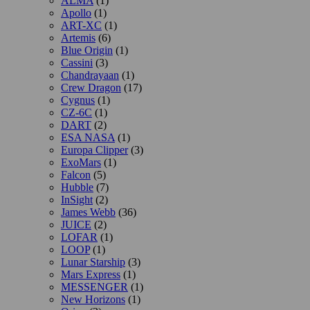
ALMA
(1)
Apollo
(1)
ART-XC
(1)
Artemis
(6)
Blue Origin
(1)
Cassini
(3)
Chandrayaan
(1)
Crew Dragon
(17)
Cygnus
(1)
CZ-6C
(1)
DART
(2)
ESA NASA
(1)
Europa Clipper
(3)
ExoMars
(1)
Falcon
(5)
Hubble
(7)
InSight
(2)
James Webb
(36)
JUICE
(2)
LOFAR
(1)
LOOP
(1)
Lunar Starship
(3)
Mars Express
(1)
MESSENGER
(1)
New Horizons
(1)