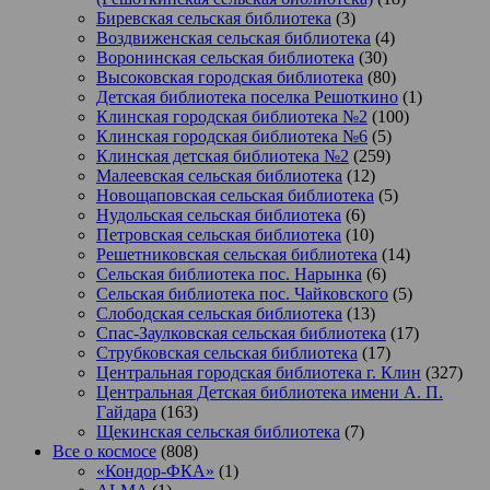
Биревская сельская библиотека
(3)
Воздвиженская сельская библиотека
(4)
Воронинская сельская библиотека
(30)
Высоковская городская библиотека
(80)
Детская библиотека поселка Решоткино
(1)
Клинская городская библиотека №2
(100)
Клинская городская библиотека №6
(5)
Клинская детская библиотека №2
(259)
Малеевская сельская библиотека
(12)
Новощаповская сельская библиотека
(5)
Нудольская сельская библиотека
(6)
Петровская сельская библиотека
(10)
Решетниковская сельская библиотека
(14)
Сельская библиотека пос. Нарынка
(6)
Сельская библиотека пос. Чайковского
(5)
Слободская сельская библиотека
(13)
Спас-Заулковская сельская библиотека
(17)
Струбковская сельская библиотека
(17)
Центральная городская библиотека г. Клин
(327)
Центральная Детская библиотека имени А. П.
Гайдара
(163)
Щекинская сельская библиотека
(7)
Все о космосе
(808)
«Кондор-ФКА»
(1)