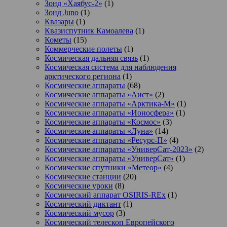
Зонд «Хаябус-2»
(1)
Зонд Juno
(1)
Квазары
(1)
Квазиспутник Камоалева
(1)
Кометы
(15)
Коммерческие полеты
(1)
Космическая дальняя связь
(1)
Космическая система для наблюдения
арктического региона
(1)
Космические аппараты
(68)
Космические аппараты «Аист»
(2)
Космические аппараты «Арктика-М»
(1)
Космические аппараты «Ионосфера»
(1)
Космические аппараты «Космос»
(3)
Космические аппараты «Луна»
(14)
Космические аппараты «Ресурс-П»
(4)
Космические аппараты «УниверСат-2023»
(2)
Космические аппараты «УниверСат»
(1)
Космические спутники «Метеор»
(4)
Космические станции
(20)
Космические уроки
(8)
Космический аппарат OSIRIS-REx
(1)
Космический диктант
(1)
Космический мусор
(3)
Космический телескоп Европейского