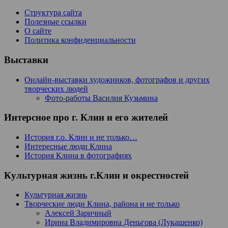
Структура сайта
Полезные ссылки
О сайте
Политика конфиденциальности
Выставки
Онлайн-выставки художников, фотографов и других
творческих людей
Фото-работы Василия Кузьмина
Интерсное про г. Клин и его жителей
История г.о. Клин и не только…
Интересные люди Клина
История Клина в фотографиях
Культурная жизнь г.Клин и окрестностей
Культурная жизнь
Творческие люди Клина, района и не только
Алексей Заричный
Ирина Владимировна Деньгова (Лукашенко)