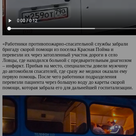
«Работники противопожарно-спасательной службы забрали
бригаду скорой помощи из поселка Красная Пойма и
перевезли их через затопленный участок дороги в село
Ловцы, где находился больной с предварительным диагнозом
– инфаркт. Прибыв на место, специалисты довели мужчину
до автомобиля спасателей, где сразу же медики оказали ему
первую помощь. После чего работники подразделения
перевезли пациента через большую воду до кареты скорой
помощи, которая забрала его для дальнейшей госпитализации.