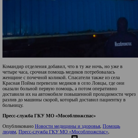
Командир отделения добавил, что в ту же ночь, но уже в
четыре часа, срочная помощь медиков потребовалась
женщине с почечной коликой. Спасатели также из села
Красная Пойма перевезли медиков в село Ловцы, где они
оказали больной первую помощь, а потом оперативно
доставили их на автомобиле повышенной проходимости через
разлив до машины скорой, который доставил пациентку в
больницу.
Пресс-служба ГКУ МО «Мособлпожспас»
Опубликовано
Новости медицины и здоровья
,
Помощь
людям
,
Пресс-служба ГКУ МО «Мособлпожспас»
,