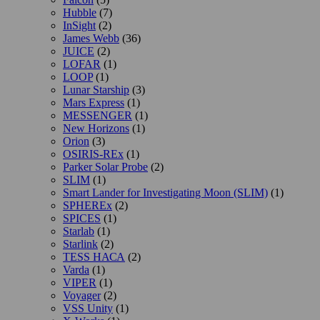
Hubble
(7)
InSight
(2)
James Webb
(36)
JUICE
(2)
LOFAR
(1)
LOOP
(1)
Lunar Starship
(3)
Mars Express
(1)
MESSENGER
(1)
New Horizons
(1)
Orion
(3)
OSIRIS-REx
(1)
Parker Solar Probe
(2)
SLIM
(1)
Smart Lander for Investigating Moon (SLIM)
(1)
SPHEREx
(2)
SPICES
(1)
Starlab
(1)
Starlink
(2)
TESS НАСА
(2)
Varda
(1)
VIPER
(1)
Voyager
(2)
VSS Unity
(1)