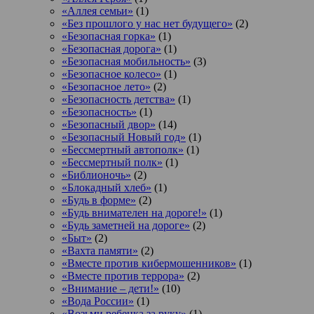
«Аллея семьи»
(1)
«Без прошлого у нас нет будущего»
(2)
«Безопасная горка»
(1)
«Безопасная дорога»
(1)
«Безопасная мобильность»
(3)
«Безопасное колесо»
(1)
«Безопасное лето»
(2)
«Безопасность детства»
(1)
«Безопасность»
(1)
«Безопасный двор»
(14)
«Безопасный Новый год»
(1)
«Бессмертный автополк»
(1)
«Бессмертный полк»
(1)
«Библионочь»
(2)
«Блокадный хлеб»
(1)
«Будь в форме»
(2)
«Будь внимателен на дороге!»
(1)
«Будь заметней на дороге»
(2)
«Быт»
(2)
«Вахта памяти»
(2)
«Вместе против кибермошенников»
(1)
«Вместе против террора»
(2)
«Внимание – дети!»
(10)
«Вода России»
(1)
«Возьми ребенка за руку»
(1)