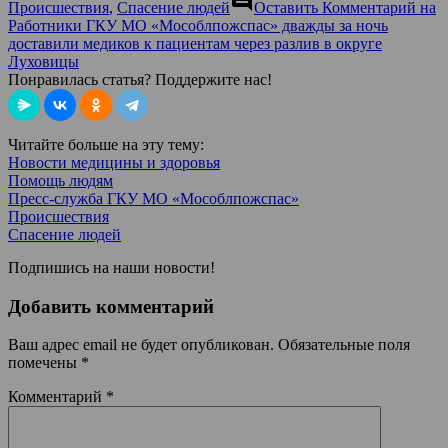
comment
Происшествия
,
Спасение людей
Оставить Комментарий
на
Работники ГКУ МО «Мособлпожспас» дважды за ночь
доставили медиков к пациентам через разлив в округе
Луховицы
Понравилась статья? Поддержите нас!
Читайте больше на эту тему:
Новости медицины и здоровья
Помощь людям
Пресс-служба ГКУ МО «Мособлпожспас»
Происшествия
Спасение людей
Подпишись на наши новости!
Добавить комментарий
Ваш адрес email не будет опубликован.
Обязательные поля
помечены
*
Комментарий
*