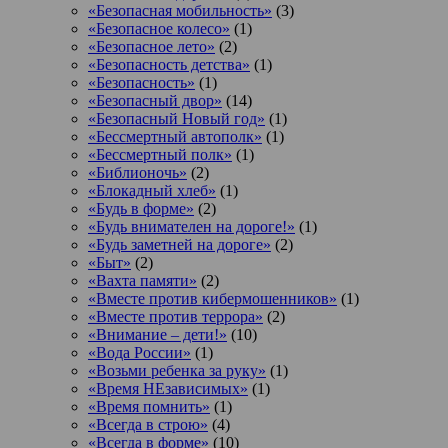
«Безопасная мобильность»
(3)
«Безопасное колесо»
(1)
«Безопасное лето»
(2)
«Безопасность детства»
(1)
«Безопасность»
(1)
«Безопасный двор»
(14)
«Безопасный Новый год»
(1)
«Бессмертный автополк»
(1)
«Бессмертный полк»
(1)
«Библионочь»
(2)
«Блокадный хлеб»
(1)
«Будь в форме»
(2)
«Будь внимателен на дороге!»
(1)
«Будь заметней на дороге»
(2)
«Быт»
(2)
«Вахта памяти»
(2)
«Вместе против кибермошенников»
(1)
«Вместе против террора»
(2)
«Внимание – дети!»
(10)
«Вода России»
(1)
«Возьми ребенка за руку»
(1)
«Время НЕзависимых»
(1)
«Время помнить»
(1)
«Всегда в строю»
(4)
«Всегда в форме»
(10)