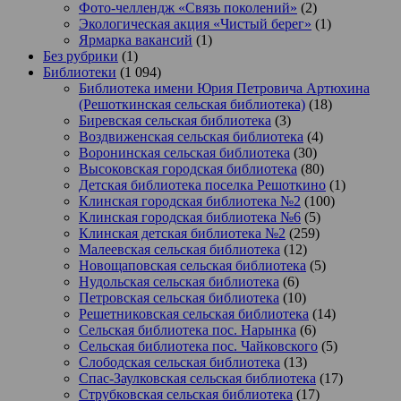
Фото-челлендж «Связь поколений»
(2)
Экологическая акция «Чистый берег»
(1)
Ярмарка вакансий
(1)
Без рубрики
(1)
Библиотеки
(1 094)
Библиотека имени Юрия Петровича Артюхина
(Решоткинская сельская библиотека)
(18)
Биревская сельская библиотека
(3)
Воздвиженская сельская библиотека
(4)
Воронинская сельская библиотека
(30)
Высоковская городская библиотека
(80)
Детская библиотека поселка Решоткино
(1)
Клинская городская библиотека №2
(100)
Клинская городская библиотека №6
(5)
Клинская детская библиотека №2
(259)
Малеевская сельская библиотека
(12)
Новощаповская сельская библиотека
(5)
Нудольская сельская библиотека
(6)
Петровская сельская библиотека
(10)
Решетниковская сельская библиотека
(14)
Сельская библиотека пос. Нарынка
(6)
Сельская библиотека пос. Чайковского
(5)
Слободская сельская библиотека
(13)
Спас-Заулковская сельская библиотека
(17)
Струбковская сельская библиотека
(17)