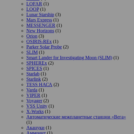
LOFAR
(1)
LOOP
(1)
Lunar Starship
(3)
Mars Express
(1)
MESSENGER
(1)
New Horizons
(1)
Orion
(3)
OSIRIS-REx
(1)
Parker Solar Probe
(2)
SLIM
(1)
Smart Lander for Investigating Moon (SLIM)
(1)
SPHEREx
(2)
SPICES
(1)
Starlab
(1)
Starlink
(2)
TESS НАСА
(2)
Varda
(1)
VIPER
(1)
Voyager
(2)
VSS Unity
(1)
X-Works
(1)
Автоматические межпланетные станции «Вега»
(1)
Акацуки
(1)
Аммонит
(1)