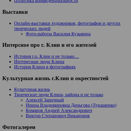
Политика конфиденциальности
Выставки
Онлайн-выставки художников, фотографов и других
творческих людей
Фото-работы Василия Кузьмина
Интерсное про г. Клин и его жителей
История г.о. Клин и не только…
Интересные люди Клина
История Клина в фотографиях
Культурная жизнь г.Клин и окрестностей
Культурная жизнь
Творческие люди Клина, района и не только
Алексей Заричный
Ирина Владимировна Деньгова (Лукашенко)
Комаров Андрей Александрович
Виктор Степанович Никаноров
Фотогалереи