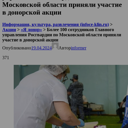
Московской области приняли участие
в донорской акции
Информация, культура, развлечения (infoce-klin.ru)
>
Акции
>
«Я донор»
>
Более 100 сотрудников Главного
управления Росгвардии по Московской области приняли
участие в донорской акции
Опубликовано
19.04.2024
Автор
informer
371