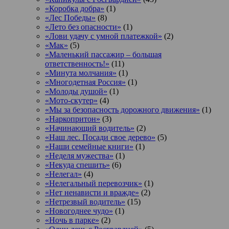
«Коробка добра»
(1)
«Лес Победы»
(8)
«Лето без опасности»
(1)
«Лови удачу с умной платежкой»
(2)
«Мак»
(5)
«Маленький пассажир – большая
ответственность!»
(11)
«Минута молчания»
(1)
«Многодетная Россия»
(1)
«Молоды душой»
(1)
«Мото-скутер»
(4)
«Мы за безопасность дорожного движения»
(1)
«Наркопритон»
(3)
«Начинающий водитель»
(2)
«Наш лес. Посади свое дерево»
(5)
«Наши семейные книги»
(1)
«Неделя мужества»
(1)
«Некуда спешить»
(6)
«Нелегал»
(4)
«Нелегальный перевозчик»
(1)
«Нет ненависти и вражде»
(2)
«Нетрезвый водитель»
(15)
«Новогоднее чудо»
(1)
«Ночь в парке»
(2)