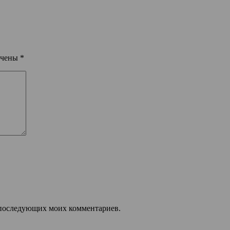
ечены
*
ля последующих моих комментариев.