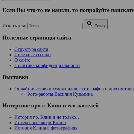
Если Вы что-то не нашли, то попробуйте поискать

Искать для:
Поиск
Полезные страницы сайта
Структура сайта
Полезные ссылки
О сайте
Политика конфиденциальности
Выставки
Онлайн-выставки художников, фотографов и других тво
Фото-работы Василия Кузьмина
Интерсное про г. Клин и его жителей
История г.о. Клин и не только…
Интересные люди Клина
История Клина в фотографиях