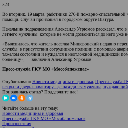
323
Во вторник, 19 марта, работники 276-й пожарно-спасательно
помощи. Случай произошёл в городском округе Шатура.
Начальник подразделения Александр Угрюмов рассказал, что 
летнего мужчины, которые не могли дозвониться до него уже н
«Выяснилось, что житель поселка Мишеронский недавно перене
службы, в присутствии сотрудников полиции с помощью аварий
тяжелом состоянии и нуждался в неотложной медицинской пом
больницу», — заключил Александр Угрюмов.
Пресс-служба ГКУ МО «Мособлпожспас»
Опубликовано
Новости медицины и здоровья
,
Пресс-служба 
вскрыли дверь в квартиру, где находился мужчина, нуждающи
Понравилась статья? Поддержите нас!
Читайте больше на эту тему:
Новости медицины и здоровья
Пресс-служба ГКУ МО «Мособлпожспас»
Происшествия