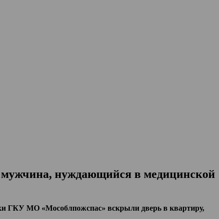
я мужчина, нуждающийся в медицинской
ки ГКУ МО «Мособлпожспас» вскрыли дверь в квартиру,