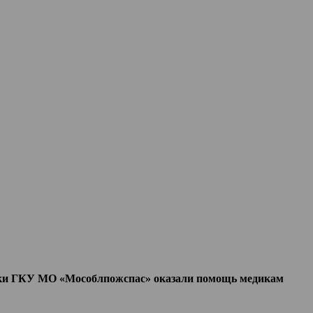
ки ГКУ МО «Мособлпожспас» оказали помощь медикам