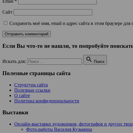
Email
*
Сайт
Сохранить моё имя, email и адрес сайта в этом браузере д
Если Вы что-то не нашли, то попробуйте поискать

Искать для:
Поиск
Полезные страницы сайта
Структура сайта
Полезные ссылки
О сайте
Политика конфиденциальности
Выставки
Онлайн-выставки художников, фотографов и других тво
Фото-работы Василия Кузьмина