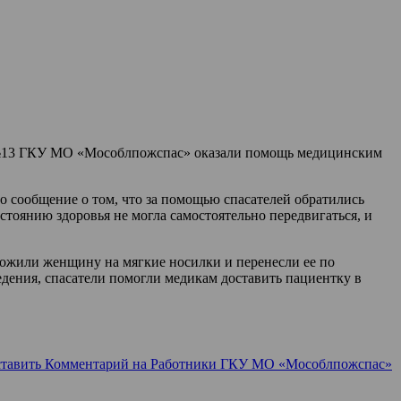
ия №13 ГКУ МО «Мособлпожспас» оказали помощь медицинским
 сообщение о том, что за помощью спасателей обратились
оянию здоровья не могла самостоятельно передвигаться, и
ложили женщину на мягкие носилки и перенесли ее по
едения, спасатели помогли медикам доставить пациентку в
тавить Комментарий
на Работники ГКУ МО «Мособлпожспас»