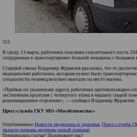
323
В среду, 13 марта, работники поисково-спасательного поста
сотрудникам в транспортировке больной женщины с большим в
Старший смены Владимир Журавлев рассказал, что от диспетче
медицинские работники, которым нужно было транспортироват
специалисты незамедлительно выехали на место вызова.
«Прибыв по указанному адресу, работники противопожарно-сп
лестничным пролетам с четвертого этажа в машину скорой пом
реанимационное отделение», — сообщил Владимир Журавлев.
Пресс-служба ГКУ МО «Мособлпожспас»
Опубликовано
Новости медицины и здоровья
,
Пресс-служба 
оказали помощь медикам скорой помощи
Понравилась статья? Поддержите нас!