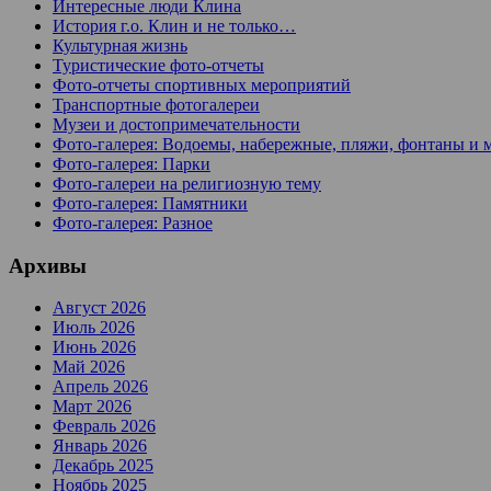
Интересные люди Клина
История г.о. Клин и не только…
Культурная жизнь
Туристические фото-отчеты
Фото-отчеты спортивных мероприятий
Транспортные фотогалереи
Музеи и достопримечательности
Фото-галерея: Водоемы, набережные, пляжи, фонтаны и 
Фото-галерея: Парки
Фото-галереи на религиозную тему
Фото-галерея: Памятники
Фото-галерея: Разное
Архивы
Август 2026
Июль 2026
Июнь 2026
Май 2026
Апрель 2026
Март 2026
Февраль 2026
Январь 2026
Декабрь 2025
Ноябрь 2025