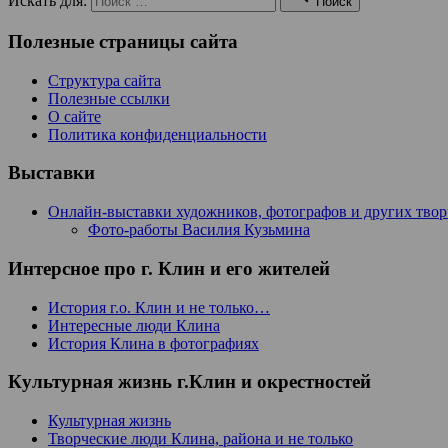
Искать для:
Поиск
Полезные страницы сайта
Структура сайта
Полезные ссылки
О сайте
Политика конфиденциальности
Выставки
Онлайн-выставки художников, фотографов и других тво
Фото-работы Василия Кузьмина
Интерсное про г. Клин и его жителей
История г.о. Клин и не только…
Интересные люди Клина
История Клина в фотографиях
Культурная жизнь г.Клин и окрестностей
Культурная жизнь
Творческие люди Клина, района и не только