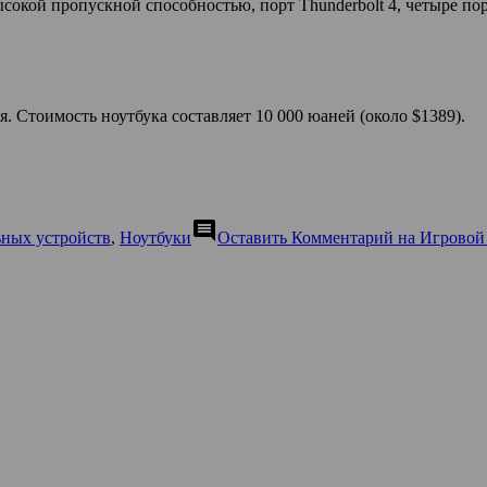
высокой пропускной способностью, порт Thunderbolt 4, четыре п
я. Стоимость ноутбука составляет 10 000 юаней (около $1389).
comment
ных устройств
,
Ноутбуки
Оставить Комментарий
на Игровой 