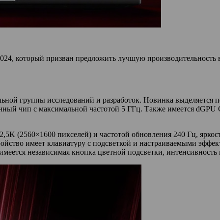
2024, который призван предложить лучшую производительность в
иальной группы исследований и разработок. Новинка выделяется
очный чип с максимальной частотой 5 ГГц. Также имеется dGPU 
5K (2560×1600 пикселей) и частотой обновления 240 Гц, яркос
тройство имеет клавиатуру с подсветкой и настраиваемыми эфф
меется независимая кнопка цветной подсветки, интенсивность 