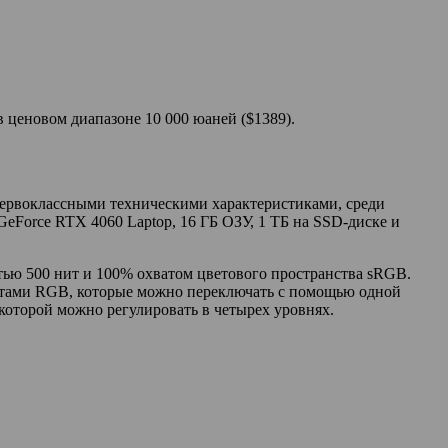
 ценовом диапазоне 10 000 юаней ($1389).
 первоклассными техническими характеристиками, среди
GeForce RTX 4060 Laptop, 16 ГБ ОЗУ, 1 ТБ на SSD-диске и
тью 500 нит и 100% охватом цветового пространства sRGB.
ектами RGB, которые можно переключать с помощью одной
которой можно регулировать в четырех уровнях.