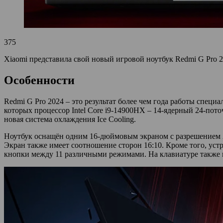
375
Xiaomi представила свой новый игровой ноутбук Redmi G Pro 
Особенности
Redmi G Pro 2024 – это результат более чем года работы спец
которых процессор Intel Core i9-14900HX – 14-ядерный 24-пот
новая система охлаждения Ice Cooling.
Ноутбук оснащён одним 16-дюймовым экраном с разрешением 2,
Экран также имеет соотношение сторон 16:10. Кроме того, ус
кнопки между 11 различными режимами. На клавиатуре также и