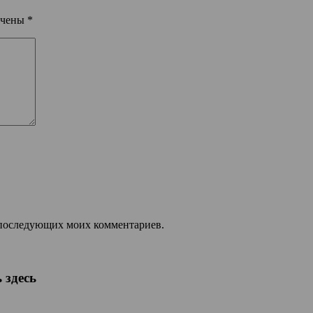
ечены
*
ля последующих моих комментариев.
 здесь