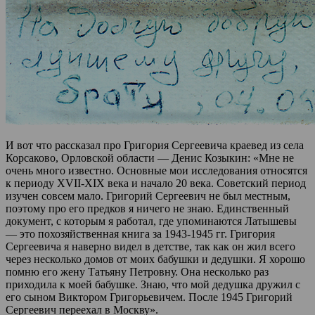
И вот что рассказал про Григория Сергеевича краевед из села
Корсаково, Орловской области — Денис Козыкин: «Мне не
очень много известно. Основные мои исследования относятся
к периоду XVII-XIX века и начало 20 века. Советский период
изучен совсем мало. Григорий Сергеевич не был местным,
поэтому про его предков я ничего не знаю. Единственный
документ, с которым я работал, где упоминаются Латышевы
— это похозяйственная книга за 1943-1945 гг. Григория
Сергеевича я наверно видел в детстве, так как он жил всего
через несколько домов от моих бабушки и дедушки. Я хорошо
помню его жену Татьяну Петровну. Она несколько раз
приходила к моей бабушке. Знаю, что мой дедушка дружил с
его сыном Виктором Григорьевичем. После 1945 Григорий
Сергеевич переехал в Москву».