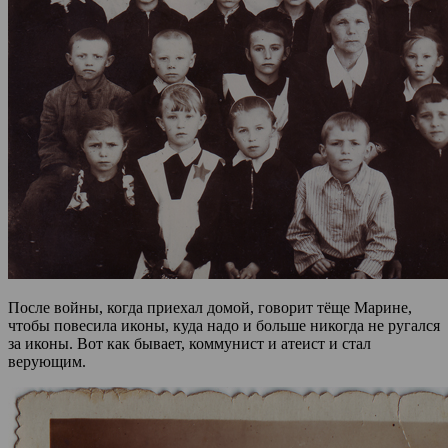
После войны, когда приехал домой, говорит тёще Марине,
чтобы повесила иконы, куда надо и больше никогда не ругался
за иконы. Вот как бывает, коммунист и атеист и стал
верующим.