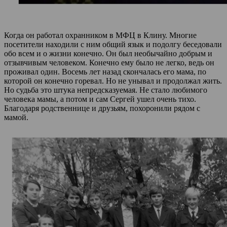
Когда он работал охранником в МФЦ в Клину. Многие
посетители находили с ним общий язык и подолгу беседовали
обо всем и о жизни конечно. Он был необычайно добрым и
отзывчивым человеком. Конечно ему было не легко, ведь он
проживал один. Восемь лет назад скончалась его мама, по
которой он конечно горевал. Но не унывал и продолжал жить.
Но судьба это штука непредсказуемая. Не стало любимого
человека мамы, а потом и сам Сергей ушел очень тихо.
Благодаря родственнице и друзьям, похоронили рядом с
мамой.