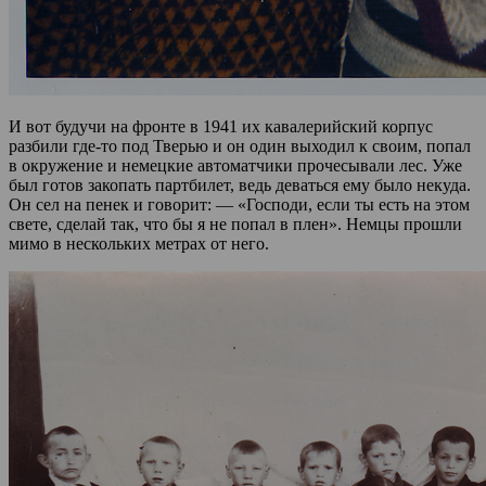
И вот будучи на фронте в 1941 их кавалерийский корпус
разбили где-то под Тверью и он один выходил к своим, попал
в окружение и немецкие автоматчики прочесывали лес. Уже
был готов закопать партбилет, ведь деваться ему было некуда.
Он сел на пенек и говорит: — «Господи, если ты есть на этом
свете, сделай так, что бы я не попал в плен». Немцы прошли
мимо в нескольких метрах от него.