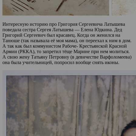
Интересную историю про Григория Сергеевича Латышева
поведала сестра Сергея Латышева — Елена Юдкина. Дед
Григорий Сергеевич был красавец. Когда он женился на
Танюше (так называла её моя мама), он переехал к ним в дом.
А так как был коммунистом Рабоче- Крестьянской Красной
Армии (РККА), то запретил тёще Марине при нем молиться.
А свою жену Татьяну Петровну (в девичестве Варфоломеева)
она была учительницей, попросил вообще снять иконы.