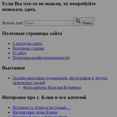
Если Вы что-то не нашли, то попробуйте
поискать здесь

Искать для:
Поиск
Полезные страницы сайта
Структура сайта
Полезные ссылки
О сайте
Политика конфиденциальности
Выставки
Онлайн-выставки художников, фотографов и других
творческих людей
Фото-работы Василия Кузьмина
Интерсное про г. Клин и его жителей
История г.о. Клин и не только…
Интересные люди Клина
История Клина в фотографиях