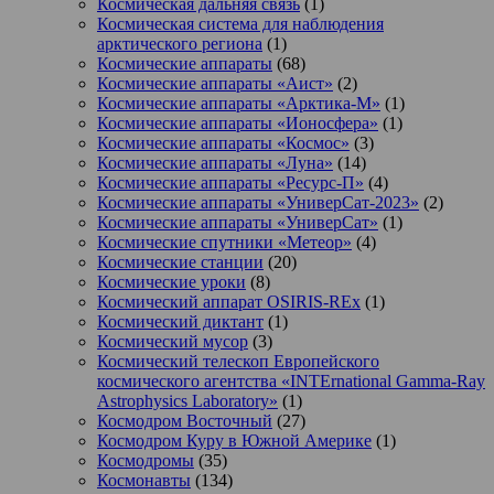
Космическая дальняя связь
(1)
Космическая система для наблюдения
арктического региона
(1)
Космические аппараты
(68)
Космические аппараты «Аист»
(2)
Космические аппараты «Арктика-М»
(1)
Космические аппараты «Ионосфера»
(1)
Космические аппараты «Космос»
(3)
Космические аппараты «Луна»
(14)
Космические аппараты «Ресурс-П»
(4)
Космические аппараты «УниверСат-2023»
(2)
Космические аппараты «УниверСат»
(1)
Космические спутники «Метеор»
(4)
Космические станции
(20)
Космические уроки
(8)
Космический аппарат OSIRIS-REx
(1)
Космический диктант
(1)
Космический мусор
(3)
Космический телескоп Европейского
космического агентства «INTErnational Gamma-Ray
Astrophysics Laboratory»
(1)
Космодром Восточный
(27)
Космодром Куру в Южной Америке
(1)
Космодромы
(35)
Космонавты
(134)