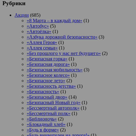
Рубрики
Акции
(685)
«8 Марта – в каждый дом»
(1)
«Автобус»
(5)
«Автоёлка»
(1)
«Азбука дорожной безопасности»
(3)
«Аллея Героя»
(1)
«Аллея семьи»
(1)
«Без прошлого у нас нет будущего»
(2)
«Безопасная горка»
(1)
«Безопасная дорога»
(1)
«Безопасная мобильность»
(3)
«Безопасное колесо»
(1)
«Безопасное лето»
(2)
«Безопасность детства»
(1)
«Безопасность»
(1)
«Безопасный двор»
(14)
«Безопасный Новый год»
(1)
«Бессмертный автополк»
(1)
«Бессмертный полк»
(1)
«Библионочь»
(2)
«Блокадный хлеб»
(1)
«Будь в форме»
(2)
«Будь внимателен на дороге!»
(1)