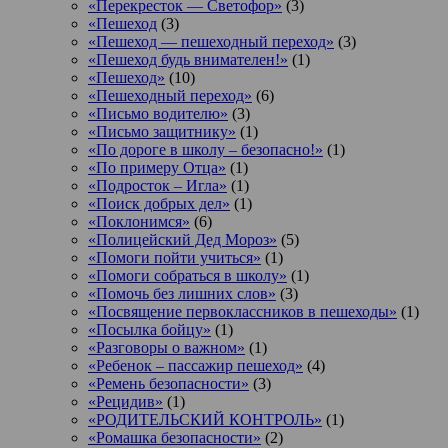
«Перекресток — Светофор»
(3)
«Пешеход
(3)
«Пешеход — пешеходный переход»
(3)
«Пешеход будь внимателен!»
(1)
«Пешеход»
(10)
«Пешеходный переход»
(6)
«Письмо водителю»
(3)
«Письмо защитнику»
(1)
«По дороге в школу – безопасно!»
(1)
«По примеру Отца»
(1)
«Подросток ‒ Игла»
(1)
«Поиск добрых дел»
(1)
«Поклонимся»
(6)
«Полицейский Дед Мороз»
(5)
«Помоги пойти учиться»
(1)
«Помоги собраться в школу»
(1)
«Помочь без лишних слов»
(3)
«Посвящение первоклассников в пешеходы»
(1)
«Посылка бойцу»
(1)
«Разговоры о важном»
(1)
«Ребенок – пассажир пешеход»
(4)
«Ремень безопасности»
(3)
«Рецидив»
(1)
«РОДИТЕЛЬСКИЙ КОНТРОЛЬ»
(1)
«Ромашка безопасности»
(2)