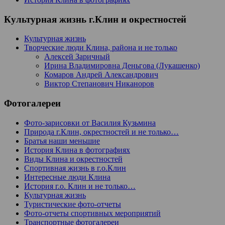
Культурная жизнь г.Клин и окрестностей
Культурная жизнь
Творческие люди Клина, района и не только
Алексей Заричный
Ирина Владимировна Деньгова (Лукашенко)
Комаров Андрей Александрович
Виктор Степанович Никаноров
Фотогалереи
Фото-зарисовки от Василия Кузьмина
Природа г.Клин, окрестностей и не только…
Братья наши меньшие
История Клина в фотографиях
Виды Клина и окрестностей
Спортивная жизнь в г.о.Клин
Интересные люди Клина
История г.о. Клин и не только…
Культурная жизнь
Туристические фото-отчеты
Фото-отчеты спортивных мероприятий
Транспортные фотогалереи