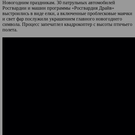
Новогодним праздникам. 30 патрульных автомобилей
Росгвардии и машин программы «Росгвардия Драйв»
выстроились в виде елки, а включенные проблесковые маячки
и свет фар послужили украшением главного новогоднего
символа. Процесс запечатлел квадрокоптер с высоты птичьего
полета.