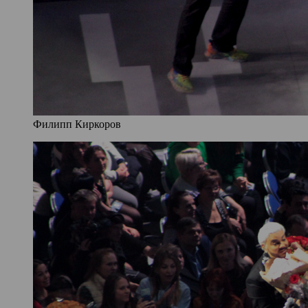
Филипп Киркоров