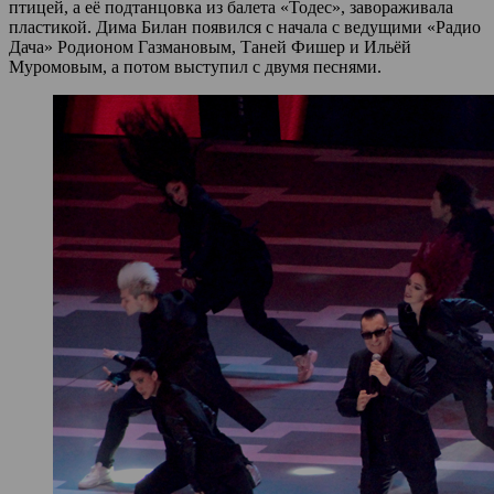
птицей, а её подтанцовка из балета «Тодес», завораживала
пластикой. Дима Билан появился с начала с ведущими «Радио
Дача» Родионом Газмановым, Таней Фишер и Ильёй
Муромовым, а потом выступил с двумя песнями.