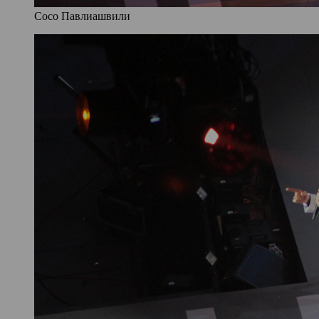
Сосо Павлиашвили