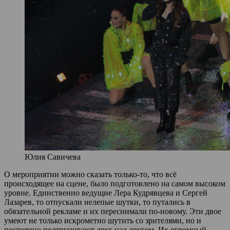
Юлия Савичева
О мероприятии можно сказать только-то, что всё
происходящее на сцене, было подготовлено на самом высоком
уровне. Единственно ведущие Лера Кудрявцева и Сергей
Лазарев, то отпускали нелепые шутки, то путались в
обязательной рекламе и их переснимали по-новому. Эти двое
умеют не только искрометно шутить со зрителями, но и
постоянно подтрунивают друг над другом. Их огромный