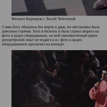
Филипп Киркоров с Люсей Чеботиной
Слава Богу обошлось без жертв и драк, но обстановка была
довольно горячая. Хоть в билетах и была строка запрета на
фото и видео оборудование, но мой приобретённый ранее
репортёрский опыт не подвел и я с фото и видео
оборудованием проскочил на концерт.