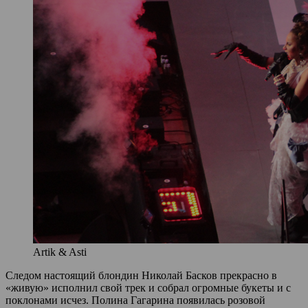
Artik & Asti
Следом настоящий блондин Николай Басков прекрасно в
«живую» исполнил свой трек и собрал огромные букеты и с
поклонами исчез. Полина Гагарина появилась розовой