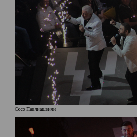
Сосо Павлиашвили