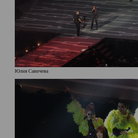
Юлия Савичева