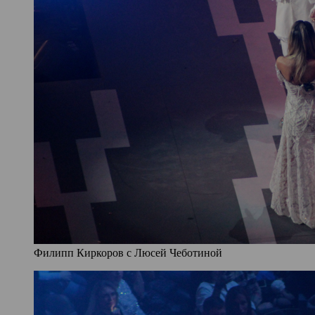
Филипп Киркоров с Люсей Чеботиной