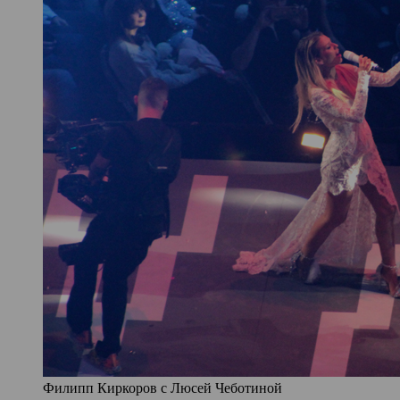
Филипп Киркоров с Люсей Чеботиной