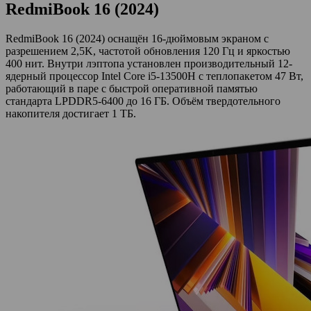
RedmiBook 16 (2024)
RedmiBook 16 (2024) оснащён 16-дюймовым экраном с
разрешением 2,5K, частотой обновления 120 Гц и яркостью
400 нит. Внутри лэптопа установлен производительный 12-
ядерный процессор Intel Core i5-13500H с теплопакетом 47 Вт,
работающий в паре с быстрой оперативной памятью
стандарта LPDDR5-6400 до 16 ГБ. Объём твердотельного
накопителя достигает 1 ТБ.