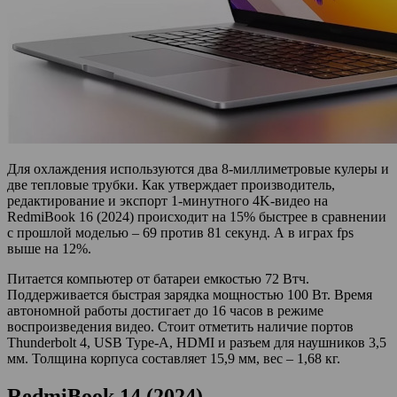
Для охлаждения используются два 8-миллиметровые кулеры и
две тепловые трубки. Как утверждает производитель,
редактирование и экспорт 1-минутного 4K-видео на
RedmiBook 16 (2024) происходит на 15% быстрее в сравнении
с прошлой моделью – 69 против 81 секунд. А в играх fps
выше на 12%.
Питается компьютер от батареи емкостью 72 Втч.
Поддерживается быстрая зарядка мощностью 100 Вт. Время
автономной работы достигает до 16 часов в режиме
воспроизведения видео. Стоит отметить наличие портов
Thunderbolt 4, USB Type-A, HDMI и разъем для наушников 3,5
мм. Толщина корпуса составляет 15,9 мм, вес – 1,68 кг.
RedmiBook 14 (2024)