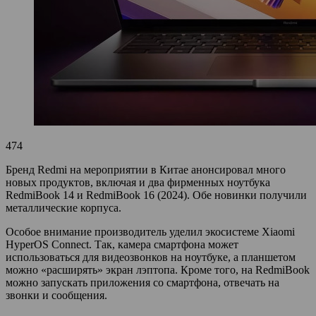
474
Бренд Redmi на мероприятии в Китае анонсировал много
новых продуктов, включая и два фирменных ноутбука
RedmiBook 14 и RedmiBook 16 (2024). Обе новинки получили
металлические корпуса.
Особое внимание производитель уделил экосистеме Xiaomi
HyperOS Connect. Так, камера смартфона может
использоваться для видеозвонков на ноутбуке, а планшетом
можно «расширять» экран лэптопа. Кроме того, на RedmiBook
можно запускать приложения со смартфона, отвечать на
звонки и сообщения.