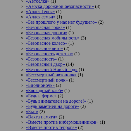
«Автоёлка»
(1)
«Азбука дорожной безопасности»
(3)
«Аллея Героя»
(1)
«Аллея семьи»
(1)
«Без прошлого у нас нет будущего»
(2)
«Безопасная горка»
(1)
«Безопасная дорога»
(1)
«Безопасная мобильность»
(3)
«Безопасное колесо»
(1)
«Безопасное лето»
(2)
«Безопасность детства»
(1)
«Безопасность»
(1)
«Безопасный двор»
(14)
«Безопасный Новый год»
(1)
«Бессмертный автополк»
(1)
«Бессмертный полк»
(1)
«Библионочь»
(2)
«Блокадный хлеб»
(1)
«Будь в форме»
(2)
«Будь внимателен на дороге!»
(1)
«Будь заметней на дороге»
(2)
«Быт»
(2)
«Вахта памяти»
(2)
«Вместе против кибермошенников»
(1)
«Вместе против террора»
(2)