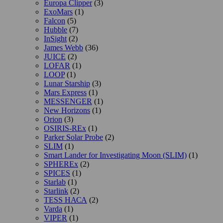
Europa Clipper
(3)
ExoMars
(1)
Falcon
(5)
Hubble
(7)
InSight
(2)
James Webb
(36)
JUICE
(2)
LOFAR
(1)
LOOP
(1)
Lunar Starship
(3)
Mars Express
(1)
MESSENGER
(1)
New Horizons
(1)
Orion
(3)
OSIRIS-REx
(1)
Parker Solar Probe
(2)
SLIM
(1)
Smart Lander for Investigating Moon (SLIM)
(1)
SPHEREx
(2)
SPICES
(1)
Starlab
(1)
Starlink
(2)
TESS НАСА
(2)
Varda
(1)
VIPER
(1)