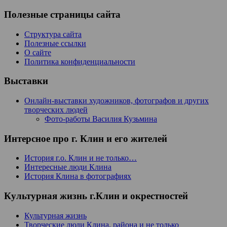
Полезные страницы сайта
Структура сайта
Полезные ссылки
О сайте
Политика конфиденциальности
Выставки
Онлайн-выставки художников, фотографов и других
творческих людей
Фото-работы Василия Кузьмина
Интерсное про г. Клин и его жителей
История г.о. Клин и не только…
Интересные люди Клина
История Клина в фотографиях
Культурная жизнь г.Клин и окрестностей
Культурная жизнь
Творческие люди Клина, района и не только