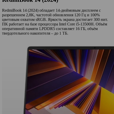
RedmiBook 14 (2024) обладает 14-дюймовым дисплеем с
разрешением 2,8K, частотой обновления 120 Гц и 100%
цветовым охватом sRGB. Яркость экрана достигает 300 нит.
ПК работает на базе процессора Intel Core i5-13500H. Объём
оперативной памяти LPDDR5 составляет 16 ГБ, объём
твердотельного накопителя – до 1 ТБ.