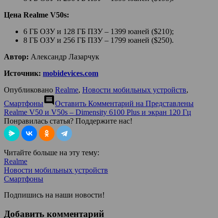
Цена Realme V50s:
6 ГБ ОЗУ и 128 ГБ ПЗУ – 1399 юаней ($210);
8 ГБ ОЗУ и 256 ГБ ПЗУ – 1799 юаней ($250).
Автор:
Александр Лазарчук
Источник:
mobidevices.com
Опубликовано
Realme
,
Новости мобильных устройств
,
comment
Смартфоны
Оставить Комментарий
на Представлены
Realme V50 и V50s – Dimensity 6100 Plus и экран 120 Гц
Понравилась статья? Поддержите нас!
Читайте больше на эту тему:
Realme
Новости мобильных устройств
Смартфоны
Подпишись на наши новости!
Добавить комментарий