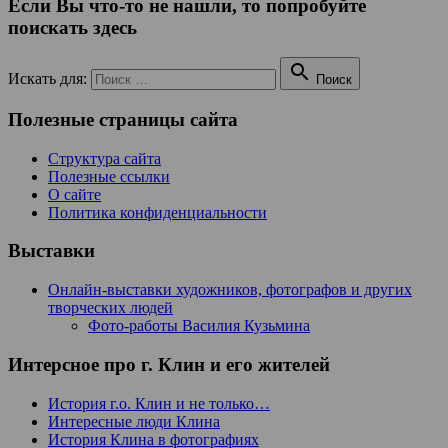
Если Вы что-то не нашли, то попробуйте
поискать здесь

Искать для:
Поиск
Полезные страницы сайта
Структура сайта
Полезные ссылки
О сайте
Политика конфиденциальности
Выставки
Онлайн-выставки художников, фотографов и других
творческих людей
Фото-работы Василия Кузьмина
Интерсное про г. Клин и его жителей
История г.о. Клин и не только…
Интересные люди Клина
История Клина в фотографиях