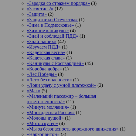
«Зарядка со стражем порядка»
(3)
«Засветись!»
(12)
«Защита»
(2)
«Защитники Отечества»
(1)
«Зима в Подмосковье»
(1)
«Зимние каникулы»
(4)
«Знай и соблюдай ПДД»
(1)
«Знай наших»
(42)
«Изучаем ПДД»
(1)
«Кадетская весна»
(1)
«Кадетская слава»
(1)
«Каникулы с Росгвардией»
(45)
«Коробка добра»
(1)
«Лес Победы»
(8)
«Лето без опасности»
(1)
«Лови удачу с умной платежкой»
(2)
«Мак»
(5)
«Маленький пассажир – большая
ответственность!»
(11)
«Минута молчания»
(1)
«Многодетная Россия»
(1)
«Молоды душой»
(1)
«Мото-скутер»
(4)
«Мы за безопасность дорожного движения»
(1)
«Наркопритон»
(3)