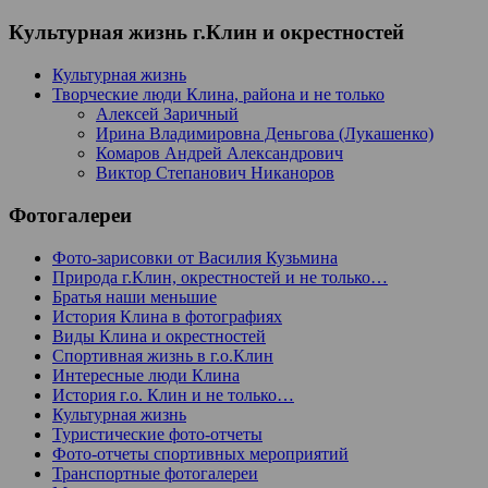
Культурная жизнь г.Клин и окрестностей
Культурная жизнь
Творческие люди Клина, района и не только
Алексей Заричный
Ирина Владимировна Деньгова (Лукашенко)
Комаров Андрей Александрович
Виктор Степанович Никаноров
Фотогалереи
Фото-зарисовки от Василия Кузьмина
Природа г.Клин, окрестностей и не только…
Братья наши меньшие
История Клина в фотографиях
Виды Клина и окрестностей
Спортивная жизнь в г.о.Клин
Интересные люди Клина
История г.о. Клин и не только…
Культурная жизнь
Туристические фото-отчеты
Фото-отчеты спортивных мероприятий
Транспортные фотогалереи