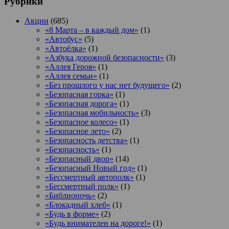
Рубрики
Акции
(685)
«8 Марта – в каждый дом»
(1)
«Автобус»
(5)
«Автоёлка»
(1)
«Азбука дорожной безопасности»
(3)
«Аллея Героя»
(1)
«Аллея семьи»
(1)
«Без прошлого у нас нет будущего»
(2)
«Безопасная горка»
(1)
«Безопасная дорога»
(1)
«Безопасная мобильность»
(3)
«Безопасное колесо»
(1)
«Безопасное лето»
(2)
«Безопасность детства»
(1)
«Безопасность»
(1)
«Безопасный двор»
(14)
«Безопасный Новый год»
(1)
«Бессмертный автополк»
(1)
«Бессмертный полк»
(1)
«Библионочь»
(2)
«Блокадный хлеб»
(1)
«Будь в форме»
(2)
«Будь внимателен на дороге!»
(1)