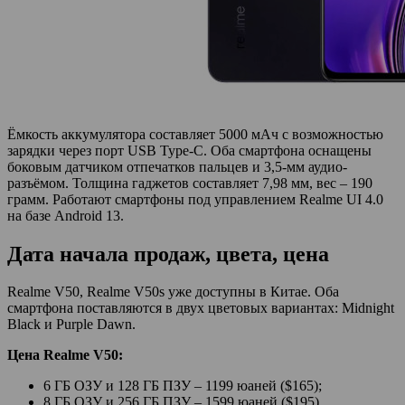
Ёмкость аккумулятора составляет 5000 мАч с возможностью
зарядки через порт USB Type-C. Оба смартфона оснащены
боковым датчиком отпечатков пальцев и 3,5-мм аудио-
разъёмом. Толщина гаджетов составляет 7,98 мм, вес – 190
грамм. Работают смартфоны под управлением Realme UI 4.0
на базе Android 13.
Дата начала продаж, цвета, цена
Realme V50, Realme V50s уже доступны в Китае. Оба
смартфона поставляются в двух цветовых вариантах: Midnight
Black и Purple Dawn.
Цена Realme V50:
6 ГБ ОЗУ и 128 ГБ ПЗУ – 1199 юаней ($165);
8 ГБ ОЗУ и 256 ГБ ПЗУ – 1599 юаней ($195).