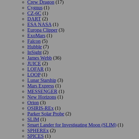
Crew Dragon
(17)
Cygnus
(1)
CZ-6C
(1)
DART
(2)
ESA NASA
(1)
Europa Clipper
(3)
ExoMars
(1)
Falcon
(5)
Hubble
(7)
InSight
(2)
James Webb
(36)
JUICE
(2)
LOFAR
(1)
LOOP
(1)
Lunar Starship
(3)
Mars Express
(1)
MESSENGER
(1)
New Horizons
(1)
Orion
(3)
OSIRIS-REx
(1)
Parker Solar Probe
(2)
SLIM
(1)
Smart Lander for Investigating Moon (SLIM)
(1)
SPHEREx
(2)
SPICES
(1)