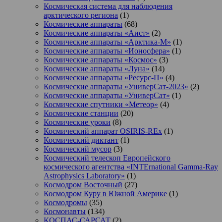
Космическая система для наблюдения
арктического региона
(1)
Космические аппараты
(68)
Космические аппараты «Аист»
(2)
Космические аппараты «Арктика-М»
(1)
Космические аппараты «Ионосфера»
(1)
Космические аппараты «Космос»
(3)
Космические аппараты «Луна»
(14)
Космические аппараты «Ресурс-П»
(4)
Космические аппараты «УниверСат-2023»
(2)
Космические аппараты «УниверСат»
(1)
Космические спутники «Метеор»
(4)
Космические станции
(20)
Космические уроки
(8)
Космический аппарат OSIRIS-REx
(1)
Космический диктант
(1)
Космический мусор
(3)
Космический телескоп Европейского
космического агентства «INTErnational Gamma-Ray
Astrophysics Laboratory»
(1)
Космодром Восточный
(27)
Космодром Куру в Южной Америке
(1)
Космодромы
(35)
Космонавты
(134)
КОСПАС-САРСАТ
(2)