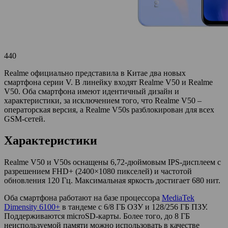
440
Realme официально представила в Китае два новых
смартфона серии V. В линейку входят Realme V50 и Realme
V50. Оба смартфона имеют идентичный дизайн и
характеристики, за исключением того, что Realme V50 –
операторская версия, а Realme V50s разблокирован для всех
GSM-сетей.
Характеристики
Realme V50 и V50s оснащены 6,72-дюймовым IPS-дисплеем с
разрешением FHD+ (2400×1080 пикселей) и частотой
обновления 120 Гц. Максимальная яркость достигает 680 нит.
Оба смартфона работают на базе процессора
MediaTek
Dimensity 6100+
в тандеме с 6/8 ГБ ОЗУ и 128/256 ГБ ПЗУ.
Поддерживаются microSD-карты. Более того, до 8 ГБ
неиспользуемой памяти можно использовать в качестве