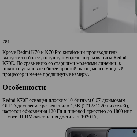
781
Кроме Redmi K70 и K70 Pro китайский производитель
выпустил и более доступную модель под названием Redmi
K70E. По сравнению со старшими моделями линейки, в
новинке установлен более простой экран, менее мощный
процессор и менее продвинутые камеры.
Особенности
Redmi K70E оснащён плоским 10-битным 6,67-дюймовым
OLED-дисплеем с разрешением 1,5K (2712×1220 пикселей),
частотой обновления 120 Гц и пиковой яркостью до 1800 нит.
Частота ШИМ-затемнения достигает 1920 Гц.