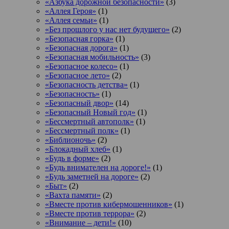
«Азбука дорожной безопасности»
(3)
«Аллея Героя»
(1)
«Аллея семьи»
(1)
«Без прошлого у нас нет будущего»
(2)
«Безопасная горка»
(1)
«Безопасная дорога»
(1)
«Безопасная мобильность»
(3)
«Безопасное колесо»
(1)
«Безопасное лето»
(2)
«Безопасность детства»
(1)
«Безопасность»
(1)
«Безопасный двор»
(14)
«Безопасный Новый год»
(1)
«Бессмертный автополк»
(1)
«Бессмертный полк»
(1)
«Библионочь»
(2)
«Блокадный хлеб»
(1)
«Будь в форме»
(2)
«Будь внимателен на дороге!»
(1)
«Будь заметней на дороге»
(2)
«Быт»
(2)
«Вахта памяти»
(2)
«Вместе против кибермошенников»
(1)
«Вместе против террора»
(2)
«Внимание – дети!»
(10)