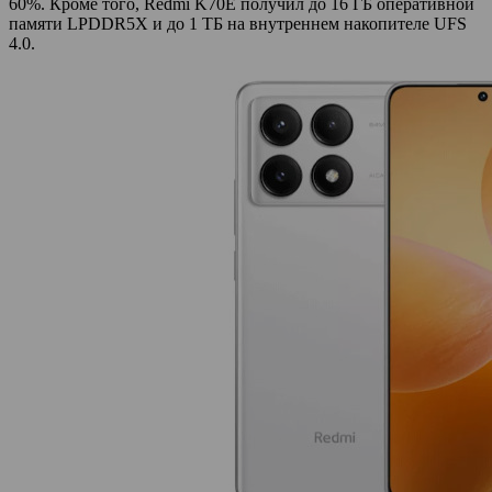
60%. Кроме того, Redmi K70E получил до 16 ГБ оперативной
памяти LPDDR5X и до 1 ТБ на внутреннем накопителе UFS
4.0.