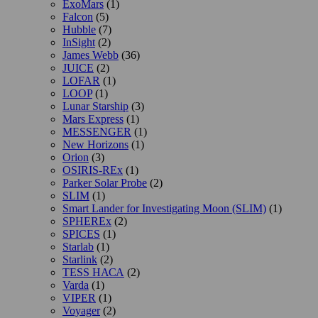
ExoMars
(1)
Falcon
(5)
Hubble
(7)
InSight
(2)
James Webb
(36)
JUICE
(2)
LOFAR
(1)
LOOP
(1)
Lunar Starship
(3)
Mars Express
(1)
MESSENGER
(1)
New Horizons
(1)
Orion
(3)
OSIRIS-REx
(1)
Parker Solar Probe
(2)
SLIM
(1)
Smart Lander for Investigating Moon (SLIM)
(1)
SPHEREx
(2)
SPICES
(1)
Starlab
(1)
Starlink
(2)
TESS НАСА
(2)
Varda
(1)
VIPER
(1)
Voyager
(2)