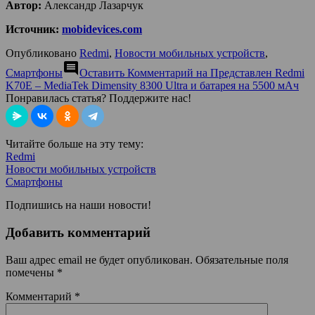
Автор:
Александр Лазарчук
Источник:
mobidevices.com
Опубликовано
Redmi
,
Новости мобильных устройств
,
comment
Смартфоны
Оставить Комментарий
на Представлен Redmi
K70E – MediaTek Dimensity 8300 Ultra и батарея на 5500 мАч
Понравилась статья? Поддержите нас!
Читайте больше на эту тему:
Redmi
Новости мобильных устройств
Смартфоны
Подпишись на наши новости!
Добавить комментарий
Ваш адрес email не будет опубликован.
Обязательные поля
помечены
*
Комментарий
*