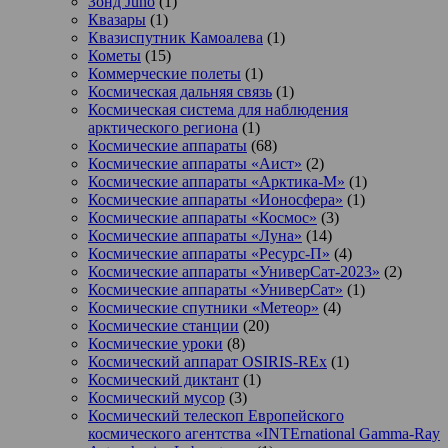
Зонд Juno
(1)
Квазары
(1)
Квазиспутник Камоалева
(1)
Кометы
(15)
Коммерческие полеты
(1)
Космическая дальняя связь
(1)
Космическая система для наблюдения
арктического региона
(1)
Космические аппараты
(68)
Космические аппараты «Аист»
(2)
Космические аппараты «Арктика-М»
(1)
Космические аппараты «Ионосфера»
(1)
Космические аппараты «Космос»
(3)
Космические аппараты «Луна»
(14)
Космические аппараты «Ресурс-П»
(4)
Космические аппараты «УниверСат-2023»
(2)
Космические аппараты «УниверСат»
(1)
Космические спутники «Метеор»
(4)
Космические станции
(20)
Космические уроки
(8)
Космический аппарат OSIRIS-REx
(1)
Космический диктант
(1)
Космический мусор
(3)
Космический телескоп Европейского
космического агентства «INTErnational Gamma-Ray