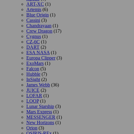
ART-XC
(1)
Artemis
(6)
Blue Origin
(1)
Cassini
(3)
Chandrayaan
(1)
Crew Dragon
(17)
Cygnus
(1)
CZ-6C
(1)
DART
(2)
ESA NASA
(1)
Europa Clipper
(3)
ExoMars
(1)
Falcon
(5)
Hubble
(7)
InSight
(2)
James Webb
(36)
JUICE
(2)
LOFAR
(1)
LOOP
(1)
Lunar Starship
(3)
Mars Express
(1)
MESSENGER
(1)
New Horizons
(1)
Orion
(3)
OSIRIS-REx
(1)