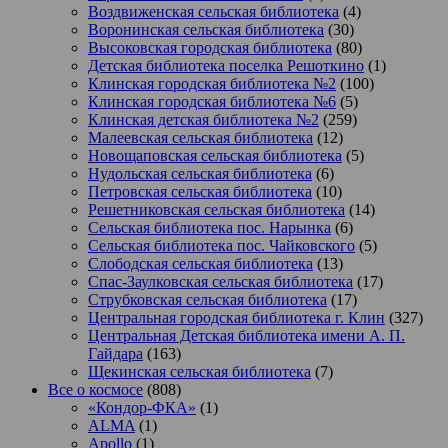
Воздвиженская сельская библиотека
(4)
Воронинская сельская библиотека
(30)
Высоковская городская библиотека
(80)
Детская библиотека поселка Решоткино
(1)
Клинская городская библиотека №2
(100)
Клинская городская библиотека №6
(5)
Клинская детская библиотека №2
(259)
Малеевская сельская библиотека
(12)
Новощаповская сельская библиотека
(5)
Нудольская сельская библиотека
(6)
Петровская сельская библиотека
(10)
Решетниковская сельская библиотека
(14)
Сельская библиотека пос. Нарынка
(6)
Сельская библиотека пос. Чайковского
(5)
Слободская сельская библиотека
(13)
Спас-Заулковская сельская библиотека
(17)
Струбковская сельская библиотека
(17)
Центральная городская библиотека г. Клин
(327)
Центральная Детская библиотека имени А. П.
Гайдара
(163)
Щекинская сельская библиотека
(7)
Все о космосе
(808)
«Кондор-ФКА»
(1)
ALMA
(1)
Apollo
(1)