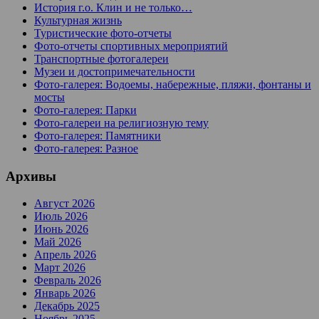
История г.о. Клин и не только…
Культурная жизнь
Туристические фото-отчеты
Фото-отчеты спортивных мероприятий
Транспортные фотогалереи
Музеи и достопримечательности
Фото-галерея: Водоемы, набережные, пляжи, фонтаны и
мосты
Фото-галерея: Парки
Фото-галереи на религиозную тему
Фото-галерея: Памятники
Фото-галерея: Разное
Архивы
Август 2026
Июль 2026
Июнь 2026
Май 2026
Апрель 2026
Март 2026
Февраль 2026
Январь 2026
Декабрь 2025
Ноябрь 2025