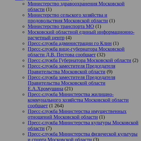
Министерство здравоохранения Московской
области
(1)
Министерство сельского хозяйства и
продовольствия Московской области
(1)
Министерство транспорта МО
(1)
Московский областной единый информационно-
расчетный центр
(4)
Пресс-служба администрации го Клин
(1)
Пресс-служба вице-губернатора Московской
области Д.В. Пестова сообщает
(32)
Пресс-служба Губернатора Московской области
(2)
Пресс-служба заместителя Председателя
Правительства Московской области
(9)
Пресс-служба заместителя Председателя
Правительства Московской области
Е.А.Хромушина
(21)
Пресс-служба Министерства жилищно-
коммунального хозяйства Московской области
сообщает
(1 264)
Пресс-служба Министерства имущественных
отношений Московской области
(1)
Пресс-служба Министерства культуры Московской
области
(7)
Пресс-служба Министерства физической культуры
и спорта Московской области
(3)