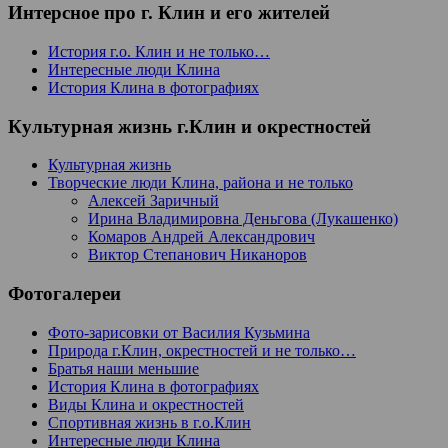
Интерсное про г. Клин и его жителей
История г.о. Клин и не только…
Интересные люди Клина
История Клина в фотографиях
Культурная жизнь г.Клин и окрестностей
Культурная жизнь
Творческие люди Клина, района и не только
Алексей Заричный
Ирина Владимировна Деньгова (Лукашенко)
Комаров Андрей Александрович
Виктор Степанович Никаноров
Фотогалереи
Фото-зарисовки от Василия Кузьмина
Природа г.Клин, окрестностей и не только…
Братья наши меньшие
История Клина в фотографиях
Виды Клина и окрестностей
Спортивная жизнь в г.о.Клин
Интересные люди Клина