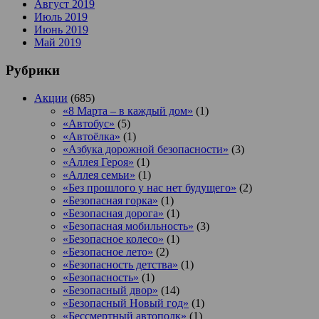
Август 2019
Июль 2019
Июнь 2019
Май 2019
Рубрики
Акции
(685)
«8 Марта – в каждый дом»
(1)
«Автобус»
(5)
«Автоёлка»
(1)
«Азбука дорожной безопасности»
(3)
«Аллея Героя»
(1)
«Аллея семьи»
(1)
«Без прошлого у нас нет будущего»
(2)
«Безопасная горка»
(1)
«Безопасная дорога»
(1)
«Безопасная мобильность»
(3)
«Безопасное колесо»
(1)
«Безопасное лето»
(2)
«Безопасность детства»
(1)
«Безопасность»
(1)
«Безопасный двор»
(14)
«Безопасный Новый год»
(1)
«Бессмертный автополк»
(1)