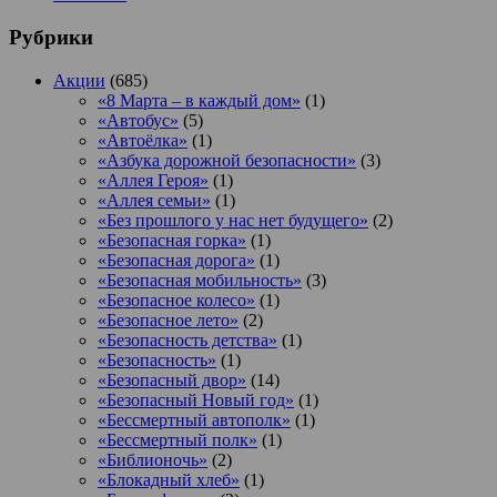
Рубрики
Акции
(685)
«8 Марта – в каждый дом»
(1)
«Автобус»
(5)
«Автоёлка»
(1)
«Азбука дорожной безопасности»
(3)
«Аллея Героя»
(1)
«Аллея семьи»
(1)
«Без прошлого у нас нет будущего»
(2)
«Безопасная горка»
(1)
«Безопасная дорога»
(1)
«Безопасная мобильность»
(3)
«Безопасное колесо»
(1)
«Безопасное лето»
(2)
«Безопасность детства»
(1)
«Безопасность»
(1)
«Безопасный двор»
(14)
«Безопасный Новый год»
(1)
«Бессмертный автополк»
(1)
«Бессмертный полк»
(1)
«Библионочь»
(2)
«Блокадный хлеб»
(1)