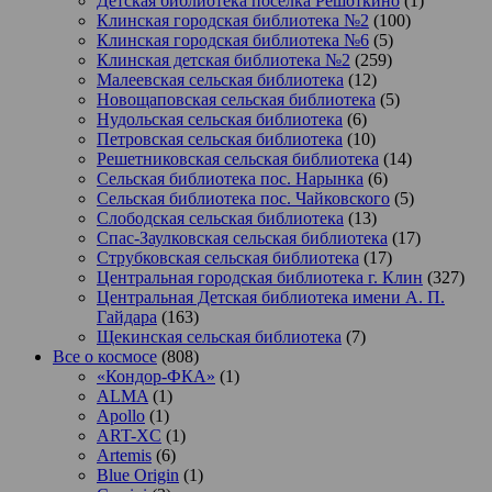
Детская библиотека поселка Решоткино
(1)
Клинская городская библиотека №2
(100)
Клинская городская библиотека №6
(5)
Клинская детская библиотека №2
(259)
Малеевская сельская библиотека
(12)
Новощаповская сельская библиотека
(5)
Нудольская сельская библиотека
(6)
Петровская сельская библиотека
(10)
Решетниковская сельская библиотека
(14)
Сельская библиотека пос. Нарынка
(6)
Сельская библиотека пос. Чайковского
(5)
Слободская сельская библиотека
(13)
Спас-Заулковская сельская библиотека
(17)
Струбковская сельская библиотека
(17)
Центральная городская библиотека г. Клин
(327)
Центральная Детская библиотека имени А. П.
Гайдара
(163)
Щекинская сельская библиотека
(7)
Все о космосе
(808)
«Кондор-ФКА»
(1)
ALMA
(1)
Apollo
(1)
ART-XC
(1)
Artemis
(6)
Blue Origin
(1)