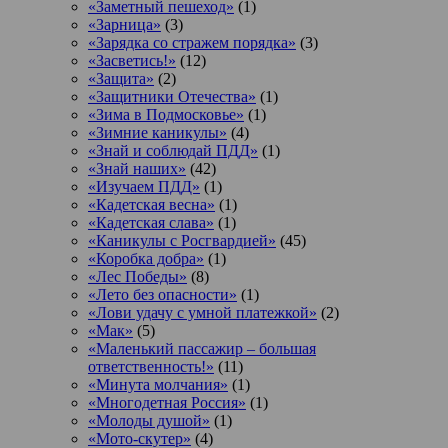
«Заметный пешеход»
(1)
«Зарница»
(3)
«Зарядка со стражем порядка»
(3)
«Засветись!»
(12)
«Защита»
(2)
«Защитники Отечества»
(1)
«Зима в Подмосковье»
(1)
«Зимние каникулы»
(4)
«Знай и соблюдай ПДД»
(1)
«Знай наших»
(42)
«Изучаем ПДД»
(1)
«Кадетская весна»
(1)
«Кадетская слава»
(1)
«Каникулы с Росгвардией»
(45)
«Коробка добра»
(1)
«Лес Победы»
(8)
«Лето без опасности»
(1)
«Лови удачу с умной платежкой»
(2)
«Мак»
(5)
«Маленький пассажир – большая
ответственность!»
(11)
«Минута молчания»
(1)
«Многодетная Россия»
(1)
«Молоды душой»
(1)
«Мото-скутер»
(4)