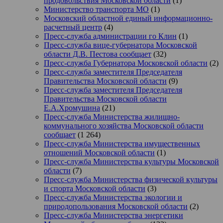
продовольствия Московской области
(1)
Министерство транспорта МО
(1)
Московский областной единый информационно-
расчетный центр
(4)
Пресс-служба администрации го Клин
(1)
Пресс-служба вице-губернатора Московской
области Д.В. Пестова сообщает
(32)
Пресс-служба Губернатора Московской области
(2)
Пресс-служба заместителя Председателя
Правительства Московской области
(9)
Пресс-служба заместителя Председателя
Правительства Московской области
Е.А.Хромушина
(21)
Пресс-служба Министерства жилищно-
коммунального хозяйства Московской области
сообщает
(1 264)
Пресс-служба Министерства имущественных
отношений Московской области
(1)
Пресс-служба Министерства культуры Московской
области
(7)
Пресс-служба Министерства физической культуры
и спорта Московской области
(3)
Пресс-служба Министерства экологии и
природопользования Московской области
(2)
Пресс-служба Министерства энергетики