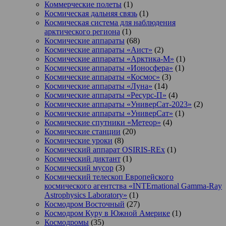
Коммерческие полеты
(1)
Космическая дальняя связь
(1)
Космическая система для наблюдения
арктического региона
(1)
Космические аппараты
(68)
Космические аппараты «Аист»
(2)
Космические аппараты «Арктика-М»
(1)
Космические аппараты «Ионосфера»
(1)
Космические аппараты «Космос»
(3)
Космические аппараты «Луна»
(14)
Космические аппараты «Ресурс-П»
(4)
Космические аппараты «УниверСат-2023»
(2)
Космические аппараты «УниверСат»
(1)
Космические спутники «Метеор»
(4)
Космические станции
(20)
Космические уроки
(8)
Космический аппарат OSIRIS-REx
(1)
Космический диктант
(1)
Космический мусор
(3)
Космический телескоп Европейского
космического агентства «INTErnational Gamma-Ray
Astrophysics Laboratory»
(1)
Космодром Восточный
(27)
Космодром Куру в Южной Америке
(1)
Космодромы
(35)