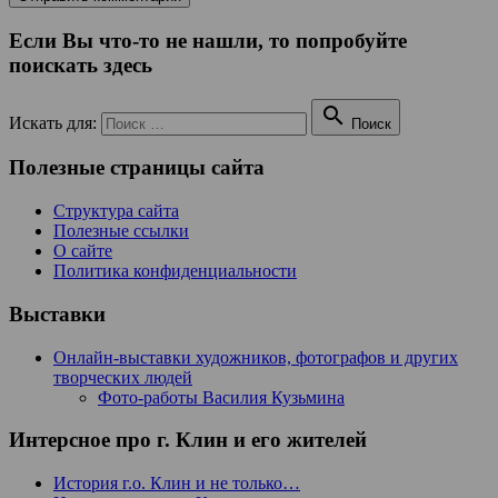
Если Вы что-то не нашли, то попробуйте
поискать здесь

Искать для:
Поиск
Полезные страницы сайта
Структура сайта
Полезные ссылки
О сайте
Политика конфиденциальности
Выставки
Онлайн-выставки художников, фотографов и других
творческих людей
Фото-работы Василия Кузьмина
Интерсное про г. Клин и его жителей
История г.о. Клин и не только…