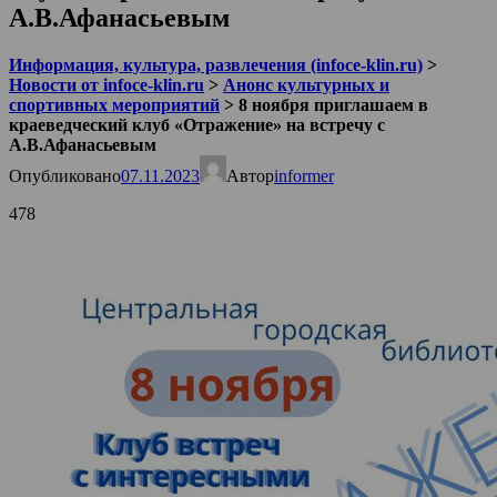
А.В.Афанасьевым
Информация, культура, развлечения (infoce-klin.ru)
>
Новости от infoce-klin.ru
>
Анонс культурных и
спортивных мероприятий
>
8 ноября приглашаем в
краеведческий клуб «Отражение» на встречу с
А.В.Афанасьевым
Опубликовано
07.11.2023
Автор
informer
478