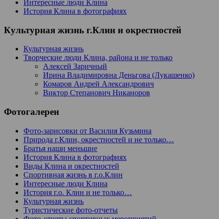
Интересные люди Клина
История Клина в фотографиях
Культурная жизнь г.Клин и окрестностей
Культурная жизнь
Творческие люди Клина, района и не только
Алексей Заричный
Ирина Владимировна Деньгова (Лукашенко)
Комаров Андрей Александрович
Виктор Степанович Никаноров
Фотогалереи
Фото-зарисовки от Василия Кузьмина
Природа г.Клин, окрестностей и не только…
Братья наши меньшие
История Клина в фотографиях
Виды Клина и окрестностей
Спортивная жизнь в г.о.Клин
Интересные люди Клина
История г.о. Клин и не только…
Культурная жизнь
Туристические фото-отчеты
Фото-отчеты спортивных мероприятий