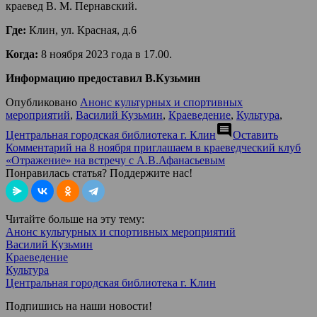
краевед В. М. Пернавский.
Где:
Клин, ул. Красная, д.6
Когда:
8 ноября 2023 года в 17.00.
Информацию предоставил В.Кузьмин
Опубликовано
Анонс культурных и спортивных
мероприятий
,
Василий Кузьмин
,
Краеведение
,
Культура
,
comment
Центральная городская библиотека г. Клин
Оставить
Комментарий
на 8 ноября приглашаем в краеведческий клуб
«Отражение» на встречу с А.В.Афанасьевым
Понравилась статья? Поддержите нас!
Читайте больше на эту тему:
Анонс культурных и спортивных мероприятий
Василий Кузьмин
Краеведение
Культура
Центральная городская библиотека г. Клин
Подпишись на наши новости!