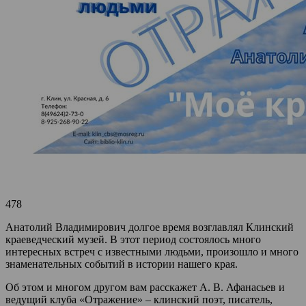
478
Анатолий Владимирович долгое время возглавлял Клинский
краеведческий музей. В этот период состоялось много
интересных встреч с известными людьми, произошло и много
знаменательных событий в истории нашего края.
Об этом и многом другом вам расскажет А. В. Афанасьев и
ведущий клуба «Отражение» – клинский поэт, писатель,