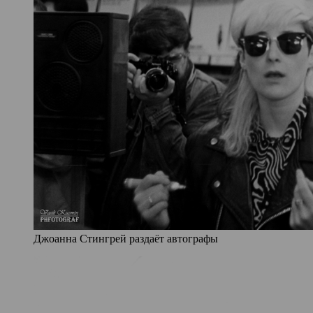
Джоанна Стингрей раздаёт автографы