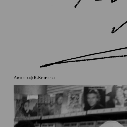
Автограф К.Кинчева