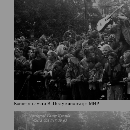
Концерт памяти В. Цоя у кинотеатра МИР