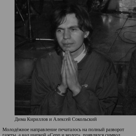
Дима Кириллов и Алексей Сокольский
Молодёжное направление печаталось на полный разворот
газеты, а над шапкой «Серп и молот», появлялся символ