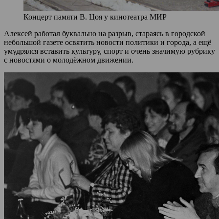
Концерт памяти В. Цоя у кинотеатра МИР
Алексей работал буквально на разрыв, стараясь в городской
небольшой газете освятить новости политики и города, а ещё
умудрялся вставить культуру, спорт и очень значимую рубрику
с новостями о молодёжном движении.