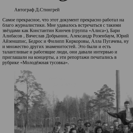
Автограф Д.Стингрей
Самое прекрасное, что этот документ прекрасно работал на
благо журналистики. Мне удавалось встречаться с такими
звёздами как Константин Кинчев (группа «Алиса»), Бари
Алибасов , Вячеслав Добрынин, Александр Розенбаум, Юрий
Айзеншпис, Бедрос и Филипп Киркоровы, Алла Пугачева, ну
и множество других знаменитостей. Это были и есть
талантливые и работящие люди, они давали интервью и
приглашали на концерты, а эти репортажи печатались в
рубрике «Молодёжная тусовка».