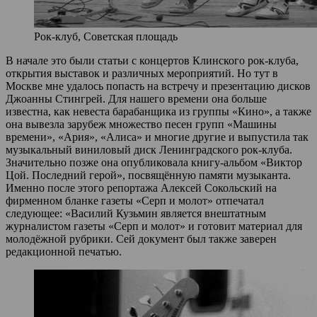
Рок-клуб, Советская площадь
В начале это были статьи с концертов Клинского рок-клуба,
открытия выставок и различных мероприятий. Но тут в
Москве мне удалось попасть на встречу и презентацию дисков
Джоанны Стингрей. Для нашего времени она больше
известна, как невеста барабанщика из группы «Кино», а также
она вывезла зарубеж множество песен групп «Машины
времени», «Ария», «Алиса» и многие другие и выпустила так
музыкальный виниловый диск Ленинградского рок-клуба.
Значительно позже она опубликовала книгу-альбом «Виктор
Цой. Последний герой», посвящённую памяти музыканта.
Именно после этого репортажа Алексей Сокольский на
фирменном бланке газеты «Серп и молот» отпечатал
следующее: «Василий Кузьмин является внештатным
журналистом газеты «Серп и молот» и готовит материал для
молодёжной рубрики. Сей документ был также заверен
редакционной печатью.