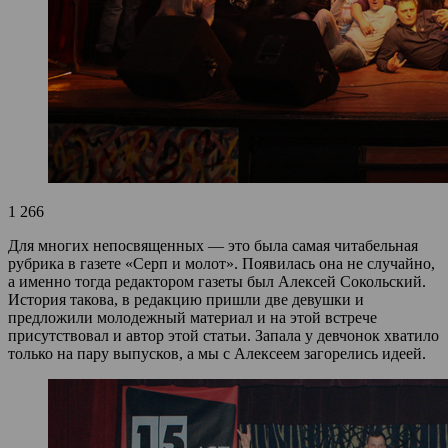
1 266
Для многих непосвященных — это была самая читабельная
рубрика в газете «Серп и молот». Появилась она не случайно,
а именно тогда редактором газеты был Алексей Сокольский.
История такова, в редакцию пришли две девушки и
предложили молодежный материал и на этой встрече
присутствовал и автор этой статьи. Запала у девчонок хватило
только на пару выпусков, а мы с Алексеем загорелись идеей.