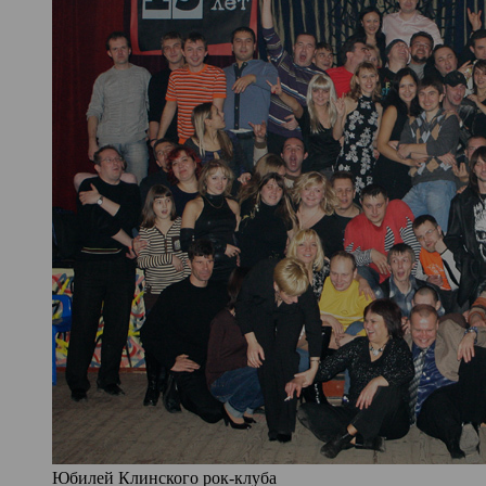
Юбилей Клинского рок-клуба