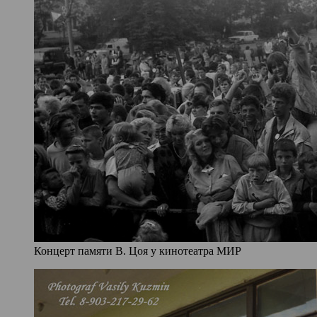
Концерт памяти В. Цоя у кинотеатра МИР