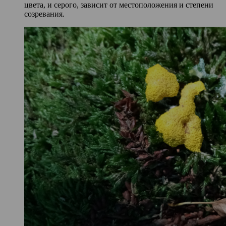
цвета, и серого, зависит от местоположения и степени
созревания.