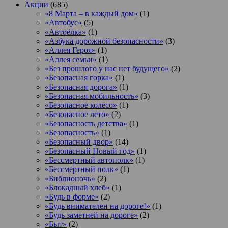
Акции
(685)
«8 Марта – в каждый дом»
(1)
«Автобус»
(5)
«Автоёлка»
(1)
«Азбука дорожной безопасности»
(3)
«Аллея Героя»
(1)
«Аллея семьи»
(1)
«Без прошлого у нас нет будущего»
(2)
«Безопасная горка»
(1)
«Безопасная дорога»
(1)
«Безопасная мобильность»
(3)
«Безопасное колесо»
(1)
«Безопасное лето»
(2)
«Безопасность детства»
(1)
«Безопасность»
(1)
«Безопасный двор»
(14)
«Безопасный Новый год»
(1)
«Бессмертный автополк»
(1)
«Бессмертный полк»
(1)
«Библионочь»
(2)
«Блокадный хлеб»
(1)
«Будь в форме»
(2)
«Будь внимателен на дороге!»
(1)
«Будь заметней на дороге»
(2)
«Быт»
(2)