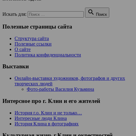

Искать для:
Поиск
Полезные страницы сайта
Структура сайта
Полезные ссылки
О сайте
Политика конфиденциальности
Выставки
Онлайн-выставки художников, фотографов и других
творческих людей
Фото-работы Василия Кузьмина
Интерсное про г. Клин и его жителей
История г.о. Клин и не только…
Интересные люди Клина
История Клина в фотографиях
Культурная жизнь г.Клин и окрестностей