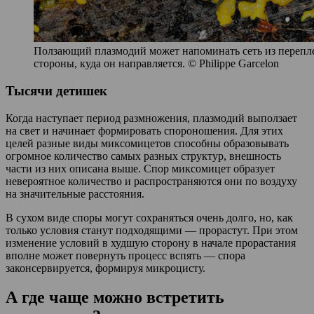
Ползающий плазмодий может напоминать сеть из перепле
стороны, куда он направляется. © Philippe Garcelon
Тысячи детишек
Когда наступает период размножения, плазмодий выползает
на свет и начинает формировать спороношения. Для этих
целей разные виды миксомицетов способны образовывать
огромное количество самых разных структур, внешность
части из них описана выше. Спор миксомицет образует
невероятное количество и распространяются они по воздуху
на значительные расстояния.
В сухом виде споры могут сохраняться очень долго, но, как
только условия станут подходящими — прорастут. При этом
изменение условий в худшую сторону в начале прорастания
вполне может повернуть процесс вспять — спора
законсервируется, формируя микроцисту.
А где чаще можно встретить