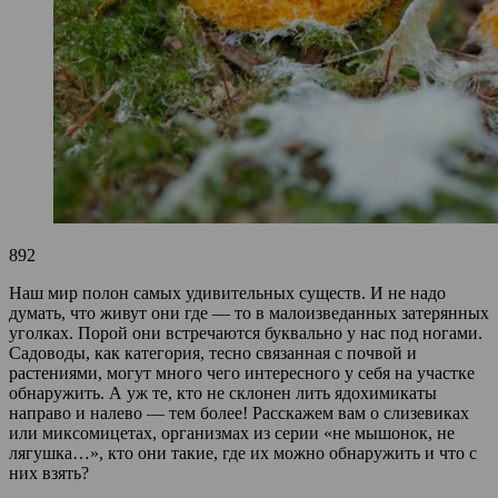
892
Наш мир полон самых удивительных существ. И не надо
думать, что живут они где — то в малоизведанных затерянных
уголках. Порой они встречаются буквально у нас под ногами.
Садоводы, как категория, тесно связанная с почвой и
растениями, могут много чего интересного у себя на участке
обнаружить. А уж те, кто не склонен лить ядохимикаты
направо и налево — тем более! Расскажем вам о слизевиках
или миксомицетах, организмах из серии «не мышонок, не
лягушка…», кто они такие, где их можно обнаружить и что с
них взять?