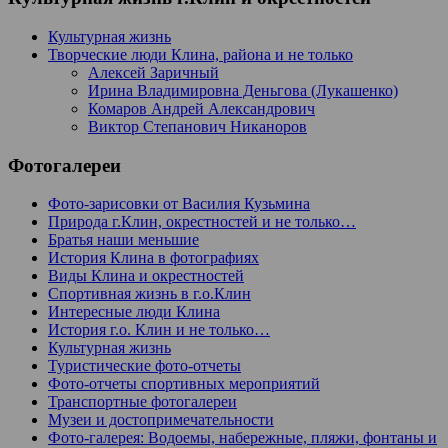
Культурная жизнь
Творческие люди Клина, района и не только
Алексей Заричный
Ирина Владимировна Деньгова (Лукашенко)
Комаров Андрей Александрович
Виктор Степанович Никаноров
Фотогалереи
Фото-зарисовки от Василия Кузьмина
Природа г.Клин, окрестностей и не только…
Братья наши меньшие
История Клина в фотографиях
Виды Клина и окрестностей
Спортивная жизнь в г.о.Клин
Интересные люди Клина
История г.о. Клин и не только…
Культурная жизнь
Туристические фото-отчеты
Фото-отчеты спортивных мероприятий
Транспортные фотогалереи
Музеи и достопримечательности
Фото-галерея: Водоемы, набережные, пляжи, фонтаны и