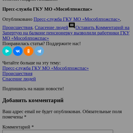
Пресс-служба ГКУ МО «Мособлпожспас»
Опубликовано
Пресс-служба ГКУ МО «Мособлпожспас»
,
comment
Происшествия
,
Спасение людей
Оставить Комментарий
на
Запертую на балконе пенсионерку вызволили работники ГКУ
МО «Мособлпожспас»
Понравилась статья? Поддержите нас!
Читайте больше на эту тему:
Пресс-служба ГКУ МО «Мособлпожспас»
Происшествия
Спасение людей
Подпишись на наши новости!
Добавить комментарий
Ваш адрес email не будет опубликован.
Обязательные поля
помечены
*
Комментарий
*