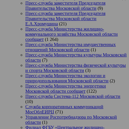
Пресс-служба заместителя Председателя
Правительства Московской области
(9)
Пресс-служба заместителя Председателя
Правительства Московской области
Е.А.Хромушина
(21)
Пресс-служба Министерства жилищно-
коммунального хозяйства Московской области
сообщает
(1 264)
Пресс-служба Министерства имущественных
отношений Московской области
(1)
Пресс-служба Министерства культуры Московской
области
(7)
Пресс-служба Министерства физической культуры
и спорта Московской области
(3)
Пресс-служба Министерства экологии и
природопользования Московской области
(2)
Пресс-служба Министерства энергетики
Московской области сообщает
(122)
Пресс-служба Система-112 Московской области
(10)
Служба корпоративных коммуникаций
МосОблЕИРЦ
(71)
Управление Роспотребнадзора по Московской
области
(1)
Филиал ФГБУ «Центральное жилищно-