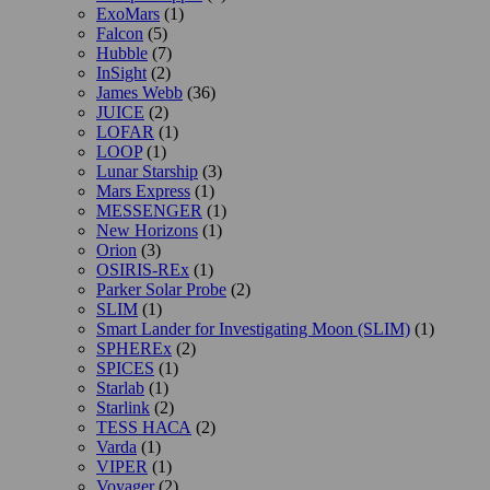
ExoMars
(1)
Falcon
(5)
Hubble
(7)
InSight
(2)
James Webb
(36)
JUICE
(2)
LOFAR
(1)
LOOP
(1)
Lunar Starship
(3)
Mars Express
(1)
MESSENGER
(1)
New Horizons
(1)
Orion
(3)
OSIRIS-REx
(1)
Parker Solar Probe
(2)
SLIM
(1)
Smart Lander for Investigating Moon (SLIM)
(1)
SPHEREx
(2)
SPICES
(1)
Starlab
(1)
Starlink
(2)
TESS НАСА
(2)
Varda
(1)
VIPER
(1)
Voyager
(2)