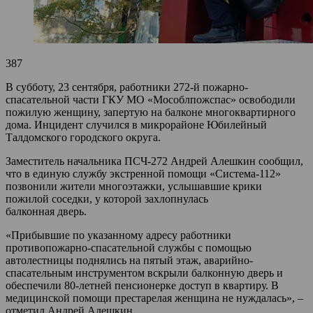
387
В субботу, 23 сентября, работники 272-й пожарно-
спасательной части ГКУ МО «Мособлпожспас» освободили
пожилую женщину, запертую на балконе многоквартирного
дома. Инцидент случился в микрорайоне Юбилейный
Талдомского городского округа.
Заместитель начальника ПСЧ-272 Андрей Алешкин сообщил,
что в единую службу экстренной помощи «Система-112»
позвонили жители многоэтажки, услышавшие крики
пожилой соседки, у которой захлопнулась
балконная дверь.
«Прибывшие по указанному адресу работники
противопожарно-спасательной службы с помощью
автолестницы поднялись на пятый этаж, аварийно-
спасательным инструментом вскрыли балконную дверь и
обеспечили 80-летней пенсионерке доступ в квартиру. В
медицинской помощи престарелая женщина не нуждалась», –
отметил Андрей Алешкин.