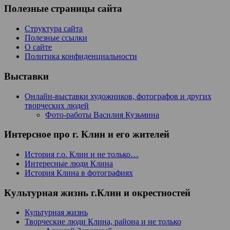
Полезные страницы сайта
Структура сайта
Полезные ссылки
О сайте
Политика конфиденциальности
Выставки
Онлайн-выставки художников, фотографов и других
творческих людей
Фото-работы Василия Кузьмина
Интерсное про г. Клин и его жителей
История г.о. Клин и не только…
Интересные люди Клина
История Клина в фотографиях
Культурная жизнь г.Клин и окрестностей
Культурная жизнь
Творческие люди Клина, района и не только