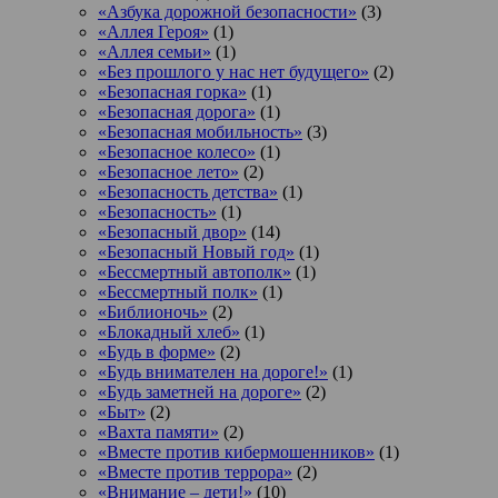
«Азбука дорожной безопасности»
(3)
«Аллея Героя»
(1)
«Аллея семьи»
(1)
«Без прошлого у нас нет будущего»
(2)
«Безопасная горка»
(1)
«Безопасная дорога»
(1)
«Безопасная мобильность»
(3)
«Безопасное колесо»
(1)
«Безопасное лето»
(2)
«Безопасность детства»
(1)
«Безопасность»
(1)
«Безопасный двор»
(14)
«Безопасный Новый год»
(1)
«Бессмертный автополк»
(1)
«Бессмертный полк»
(1)
«Библионочь»
(2)
«Блокадный хлеб»
(1)
«Будь в форме»
(2)
«Будь внимателен на дороге!»
(1)
«Будь заметней на дороге»
(2)
«Быт»
(2)
«Вахта памяти»
(2)
«Вместе против кибермошенников»
(1)
«Вместе против террора»
(2)
«Внимание – дети!»
(10)