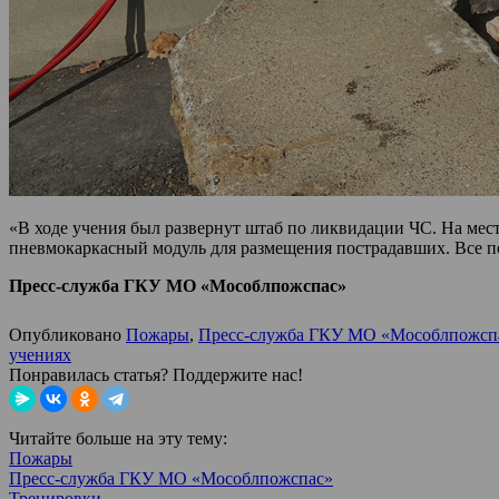
«В ходе учения был развернут штаб по ликвидации ЧС. На мест
пневмокаркасный модуль для размещения пострадавших. Все п
Пресс-служба ГКУ МО «Мособлпожспас»
Опубликовано
Пожары
,
Пресс-служба ГКУ МО «Мособлпожсп
учениях
Понравилась статья? Поддержите нас!
Читайте больше на эту тему:
Пожары
Пресс-служба ГКУ МО «Мособлпожспас»
Тренировки