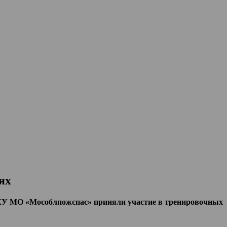
ях
КУ МО «Мособлпожспас» приняли участие в тренировочных