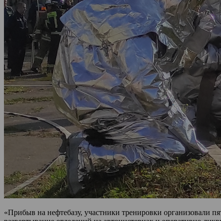
«Прибыв на нефтебазу, участники тренировки организовали пя