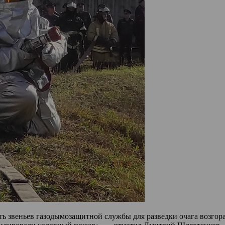
ть звеньев газодымозащитной службы для разведки очага возгор