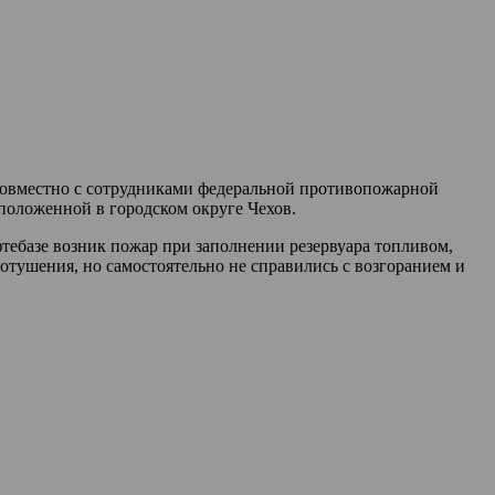
» совместно с сотрудниками федеральной противопожарной
сположенной в городском округе Чехов.
тебазе возник пожар при заполнении резервуара топливом,
отушения, но самостоятельно не справились с возгоранием и