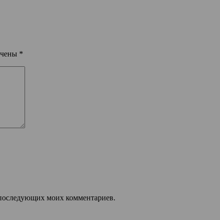
ечены
*
ля последующих моих комментариев.