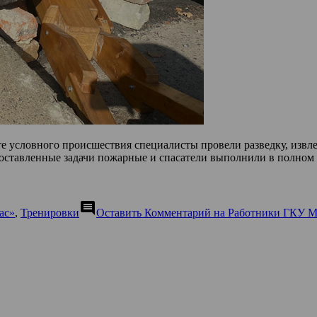
е условного происшествия специалисты провели разведку, извле
оставленные задачи пожарные и спасатели выполнили в полном
comment
ас»
,
Тренировки
Оставить Комментарий
на Работники ГКУ М