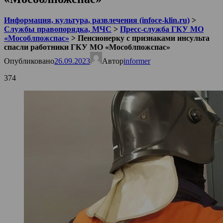
Информация, культура, развлечения (infoce-klin.ru)
>
Службы правопорядка, МЧС
>
Пресс-служба ГКУ МО
«Мособлпожспас»
>
Пенсионерку с признаками инсульта
спасли работники ГКУ МО «Мособлпожспас»
Опубликовано
26.09.2023
Автор
informer
374