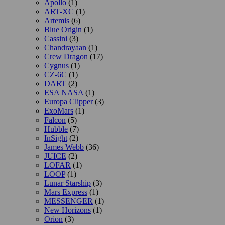
Apollo
(1)
ART-XC
(1)
Artemis
(6)
Blue Origin
(1)
Cassini
(3)
Chandrayaan
(1)
Crew Dragon
(17)
Cygnus
(1)
CZ-6C
(1)
DART
(2)
ESA NASA
(1)
Europa Clipper
(3)
ExoMars
(1)
Falcon
(5)
Hubble
(7)
InSight
(2)
James Webb
(36)
JUICE
(2)
LOFAR
(1)
LOOP
(1)
Lunar Starship
(3)
Mars Express
(1)
MESSENGER
(1)
New Horizons
(1)
Orion
(3)