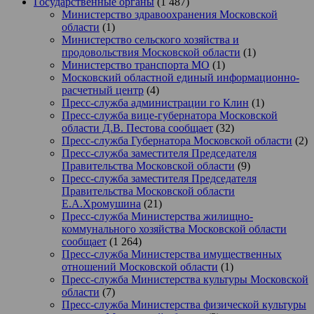
Государственные органы
(1 487)
Министерство здравоохранения Московской
области
(1)
Министерство сельского хозяйства и
продовольствия Московской области
(1)
Министерство транспорта МО
(1)
Московский областной единый информационно-
расчетный центр
(4)
Пресс-служба администрации го Клин
(1)
Пресс-служба вице-губернатора Московской
области Д.В. Пестова сообщает
(32)
Пресс-служба Губернатора Московской области
(2)
Пресс-служба заместителя Председателя
Правительства Московской области
(9)
Пресс-служба заместителя Председателя
Правительства Московской области
Е.А.Хромушина
(21)
Пресс-служба Министерства жилищно-
коммунального хозяйства Московской области
сообщает
(1 264)
Пресс-служба Министерства имущественных
отношений Московской области
(1)
Пресс-служба Министерства культуры Московской
области
(7)
Пресс-служба Министерства физической культуры