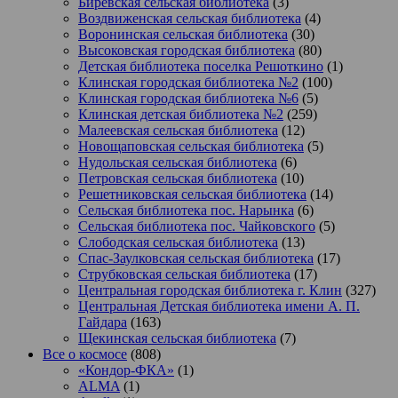
Биревская сельская библиотека
(3)
Воздвиженская сельская библиотека
(4)
Воронинская сельская библиотека
(30)
Высоковская городская библиотека
(80)
Детская библиотека поселка Решоткино
(1)
Клинская городская библиотека №2
(100)
Клинская городская библиотека №6
(5)
Клинская детская библиотека №2
(259)
Малеевская сельская библиотека
(12)
Новощаповская сельская библиотека
(5)
Нудольская сельская библиотека
(6)
Петровская сельская библиотека
(10)
Решетниковская сельская библиотека
(14)
Сельская библиотека пос. Нарынка
(6)
Сельская библиотека пос. Чайковского
(5)
Слободская сельская библиотека
(13)
Спас-Заулковская сельская библиотека
(17)
Струбковская сельская библиотека
(17)
Центральная городская библиотека г. Клин
(327)
Центральная Детская библиотека имени А. П.
Гайдара
(163)
Щекинская сельская библиотека
(7)
Все о космосе
(808)
«Кондор-ФКА»
(1)
ALMA
(1)