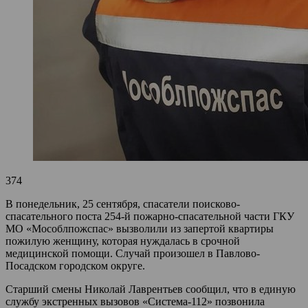
374
В понедельник, 25 сентября, спасатели поисково-
спасательного поста 254-й пожарно-спасательной части ГКУ
МО «Мособлпожспас» вызволили из запертой квартиры
пожилую женщину, которая нуждалась в срочной
медицинской помощи. Случай произошел в Павлово-
Посадском городском округе.
Старший смены Николай Лаврентьев сообщил, что в единую
службу экстренных вызовов «Система-112» позвонила