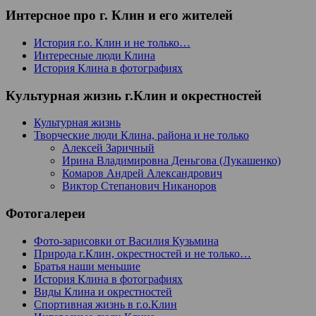
Интерсное про г. Клин и его жителей
История г.о. Клин и не только…
Интересные люди Клина
История Клина в фотографиях
Культурная жизнь г.Клин и окрестностей
Культурная жизнь
Творческие люди Клина, района и не только
Алексей Заричный
Ирина Владимировна Деньгова (Лукашенко)
Комаров Андрей Александрович
Виктор Степанович Никаноров
Фотогалереи
Фото-зарисовки от Василия Кузьмина
Природа г.Клин, окрестностей и не только…
Братья наши меньшие
История Клина в фотографиях
Виды Клина и окрестностей
Спортивная жизнь в г.о.Клин