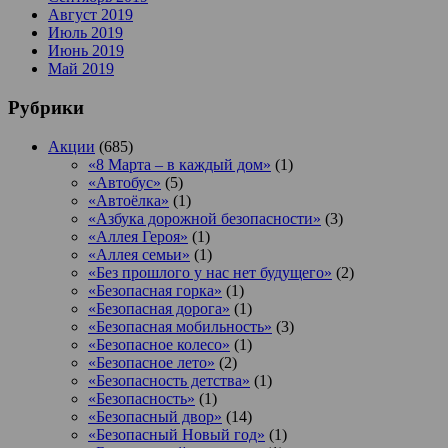
Август 2019
Июль 2019
Июнь 2019
Май 2019
Рубрики
Акции
(685)
«8 Марта – в каждый дом»
(1)
«Автобус»
(5)
«Автоёлка»
(1)
«Азбука дорожной безопасности»
(3)
«Аллея Героя»
(1)
«Аллея семьи»
(1)
«Без прошлого у нас нет будущего»
(2)
«Безопасная горка»
(1)
«Безопасная дорога»
(1)
«Безопасная мобильность»
(3)
«Безопасное колесо»
(1)
«Безопасное лето»
(2)
«Безопасность детства»
(1)
«Безопасность»
(1)
«Безопасный двор»
(14)
«Безопасный Новый год»
(1)