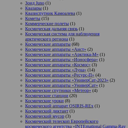
Зонд Juno
(1)
Квазары
(1)
Квазиспутник Камоалева
(1)
Кометы
(15)
Коммерческие полеты
(1)
Космическая дальняя связь
(1)
Космическая система для наблюдения
арктического региона
(1)
Космические аппараты
(68)
Космические аппараты «Аист»
(2)
Космические аппараты «Арктика-М»
(1)
Космические аппараты «Ионосфера»
(1)
Космические аппараты «Космос»
(3)
Космические аппараты «Луна»
(14)
Космические аппараты «Ресурс-П»
(4)
Космические аппараты «УниверСат-2023»
(2)
Космические аппараты «УниверСат»
(1)
Космические спутники «Метеор»
(4)
Космические станции
(20)
Космические уроки
(8)
Космический аппарат OSIRIS-REx
(1)
Космический диктант
(1)
Космический мусор
(3)
Космический телескоп Европейского
космического агентства «INTErnational Gamma-Ray