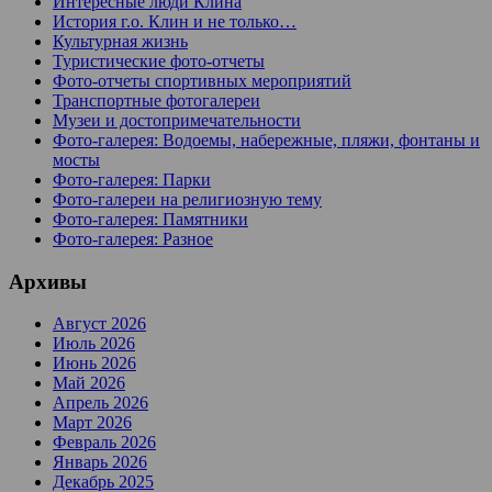
Интересные люди Клина
История г.о. Клин и не только…
Культурная жизнь
Туристические фото-отчеты
Фото-отчеты спортивных мероприятий
Транспортные фотогалереи
Музеи и достопримечательности
Фото-галерея: Водоемы, набережные, пляжи, фонтаны и
мосты
Фото-галерея: Парки
Фото-галереи на религиозную тему
Фото-галерея: Памятники
Фото-галерея: Разное
Архивы
Август 2026
Июль 2026
Июнь 2026
Май 2026
Апрель 2026
Март 2026
Февраль 2026
Январь 2026
Декабрь 2025